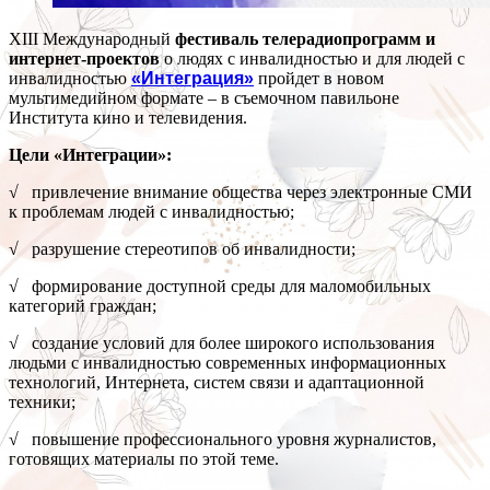
XIII Международный
фестиваль телерадиопрограмм и
интернет-проектов
о людях с инвалидностью и для людей с
инвалидностью
«Интеграция»
пройдет в новом
мультимедийном формате – в съемочном павильоне
Института кино и телевидения.
Цели «Интеграции»:
√ привлечение внимание общества через электронные СМИ
к проблемам людей с инвалидностью;
√ разрушение стереотипов об инвалидности;
√ формирование доступной среды для маломобильных
категорий граждан;
√ создание условий для более широкого использования
людьми с инвалидностью современных информационных
технологий, Интернета, систем связи и адаптационной
техники;
√ повышение профессионального уровня журналистов,
готовящих материалы по этой теме.