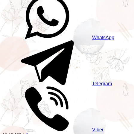
WhatsApp
Telegram
Viber