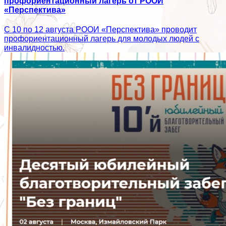
профориентационный лагерь от РООИ
«Перспектива»
С 10 по 12 августа РООИ «Перспектива» проводит
профориентационный лагерь для молодых людей с
инвалидностью.