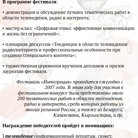
В программе фестиваля
:
• демонстрация и обсуждение лучших тематических работ в
области телевидения, радио и интернета;
• мастер-класс «Цифровая этика: эффективные коммуникации
и жизнь без ограничений»;
• пленарная дискуссия «Тенденции в области телевидения/
радио/интернета и профессиональные особенности при
создании специального контента»;
• торжественная церемония вручения дипломов и призов
лауреатам фестиваля.
Фестиваль «Интеграция» проводится ежегодно с
2007 года.
В этом году для участия в
фестивальном конкурсе были представлены около
200 тематических работ в области телевидения,
радио и интернета, среди которых работы из
многих регионов России, а также из Беларуси,
Казахстана, Кыргызстана, и др.
Награждение победителей пройдет в номинациях:
〉
телевидение
(информационный репортаж, сюжет,