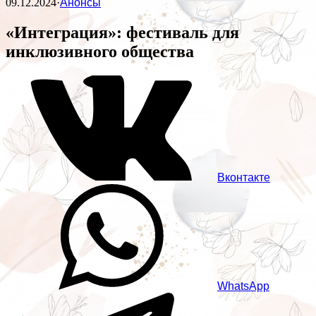
09.12.2024
·
Анонсы
«Интеграция»: фестиваль для
инклюзивного общества
Вконтакте
WhatsApp