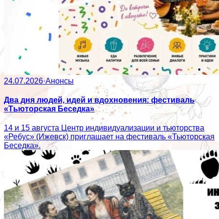
24.07.2026
·
Анонсы
Два дня людей, идей и вдохновения: фестиваль
«Тьюторская Беседка»
14 и 15 августа Центр индивидуализации и тьюторства
«Ребус» (Ижевск) приглашает на фестиваль «Тьюторская
Беседка».