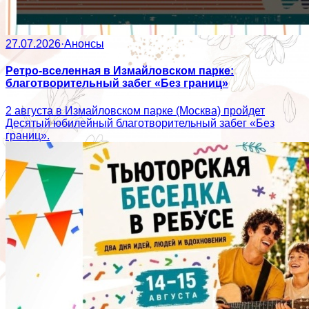
27.07.2026
·
Анонсы
Ретро-вселенная в Измайловском парке:
благотворительный забег «Без границ»
2 августа в Измайловском парке (Москва) пройдет
Десятый юбилейный благотворительный забег «Без
границ».