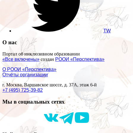
TW
О нас
Портал об инклюзивном образовании
«Все включены»
создан
РООИ «Перспектива»
О РООИ «Перспектива»
Отчёты организации
г. Москва, Варшавское шоссе, д. 37А, этаж 6-й
+7 (495) 725-39-82
Мы в социальных сетях