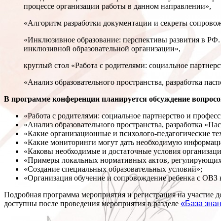
процессе организации работы в данном направлении»,
«Алгоритм разработки документации и секреты сопровож
«Инклюзивное образование: перспективы развития в РФ.
инклюзивной образовательной организации»,
круглый стол «Работа с родителями: социальное партнер
«Анализ образовательного пространства, разработка пас
В программе конференции планируется обсуждение вопросо
«Работа с родителями: социальное партнерство и профес
«Анализ образовательного пространства, разработка «Па
«Какие организационные и психолого-педагогические те
«Какие мониторинги могут дать необходимую информац
«Каковы необходимые и достаточные условия организац
«Примеры локальных нормативных актов, регулирующих
«Создание специальных образовательных условий»;
«Организация обучение и сопровождение ребенка с ОВЗ 
Подробная программа мероприятия и регистрация на участие 
доступны после проведения мероприятия в разделе
«База зна