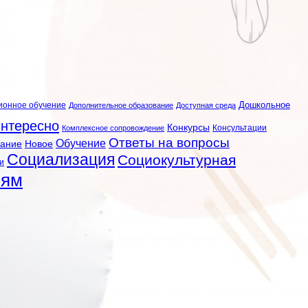
ионное обучение
Дошкольное
Дополнительное образование
Доступная среда
нтересно
Конкурсы
Консультации
Комплексное сопровождение
Ответы на вопросы
Обучение
вание
Новое
Социализация
Социокультурная
и
лям