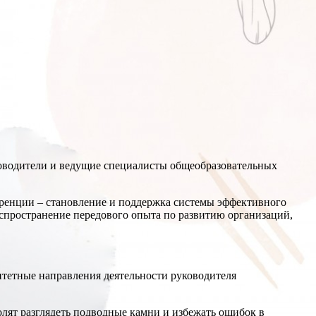
оводители и ведущие специалисты общеобразовательных
ренции – становление и поддержка системы эффективного
спространение передового опыта по развитию организаций,
тетные направления деятельности руководителя
лят разглядеть подводные камни и избежать ошибок в