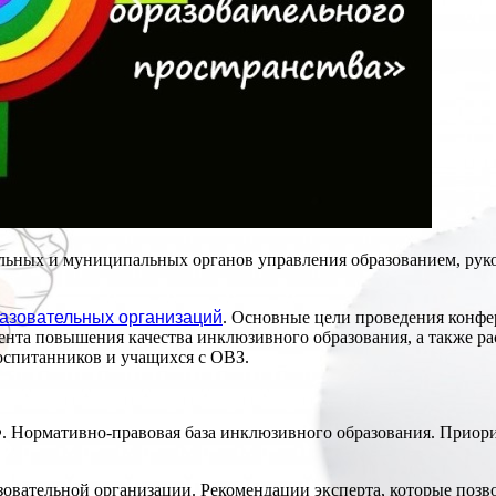
льных и муниципальных органов управления образованием, рук
азовательных организаций
. Основные цели проведения конфе
нта повышения качества инклюзивного образования, а также ра
спитанников и учащихся с ОВЗ.
. Нормативно-правовая база инклюзивного образования. Приори
овательной организации. Рекомендации эксперта, которые позво