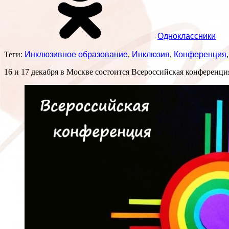
Одноклассники
Теги:
Инклюзивное образование
,
Инклюзия
,
Конференция
16 и 17 декабря в Москве состоится Всероссийская конференц