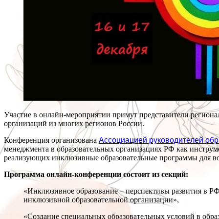
Участие в онлайн-мероприятии примут представители региона
организаций из многих регионов России.
Конференция организована
Ассоциацией руководителей обр
менеджмента в образовательных организациях РФ как инструме
реализующих инклюзивные образовательные программы для во
Программа онлайн-конференции состоит из секций:
«Инклюзивное образование – перспективы развития в РФ
инклюзивной образовательной организации»,
«Создание специальных образовательных условий в образ