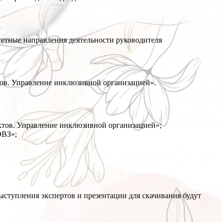
етные направления деятельности руководителя
тов. Управление инклюзивной организацией».
актов. Управление инклюзивной организацией»;
ОВЗ»;
ыступления экспертов и презентации для скачивания будут