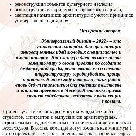
реконструкция объектов культурного наследия,
реконструкция исторического городского квартала,
адаптация памятников архитектуры с учетом принципов
универсального дизайна».
От организаторов:
«Универсальный дизайн – 2022» – это
уникальная площадка для презентации
инновационных идей молодых специалистов и
обмена опытом. Наш конкурс дает возможность
заявить миру о своем проекте по созданию
безбарьерной среды, реализовать его и сделать
инфраструктуру города удобнее, проще,
понятнее. В этом году авторы лучших работ
вновь будут приглашены для участия в выставке
и защиты проектов в Москве. А главным призом
станет содействие экспертов в реализации
проекта.
Принять участие в конкурсе могут команды из числа
студентов, аспирантов и выпускников архитектурных,
строительных, художественных, технических и дизайнерских
вузов/ссузов. В состав команды могут входить как минимум 1
автор проекта и 1 куратор – преподаватель базовой кафедры.