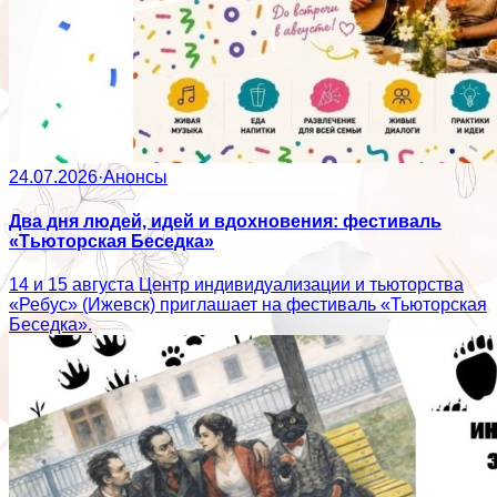
24.07.2026
·
Анонсы
Два дня людей, идей и вдохновения: фестиваль
«Тьюторская Беседка»
14 и 15 августа Центр индивидуализации и тьюторства
«Ребус» (Ижевск) приглашает на фестиваль «Тьюторская
Беседка».