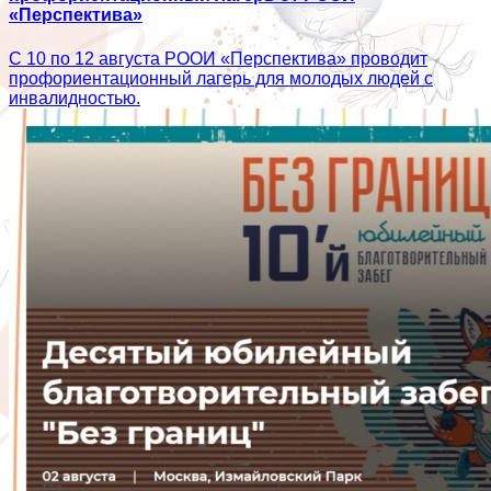
«Перспектива»
С 10 по 12 августа РООИ «Перспектива» проводит
профориентационный лагерь для молодых людей с
инвалидностью.