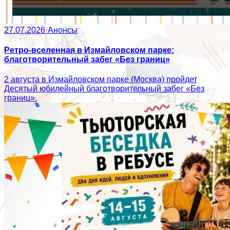
27.07.2026
·
Анонсы
Ретро-вселенная в Измайловском парке:
благотворительный забег «Без границ»
2 августа в Измайловском парке (Москва) пройдет
Десятый юбилейный благотворительный забег «Без
границ».