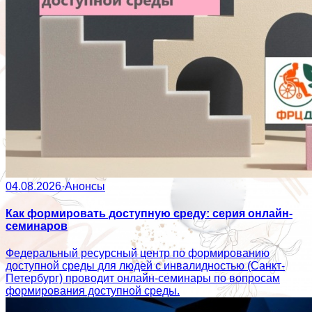
04.08.2026
·
Анонсы
Как формировать доступную среду: серия онлайн-
семинаров
Федеральный ресурсный центр по формированию
доступной среды для людей с инвалидностью (Санкт-
Петербург) проводит онлайн-семинары по вопросам
формирования доступной среды.