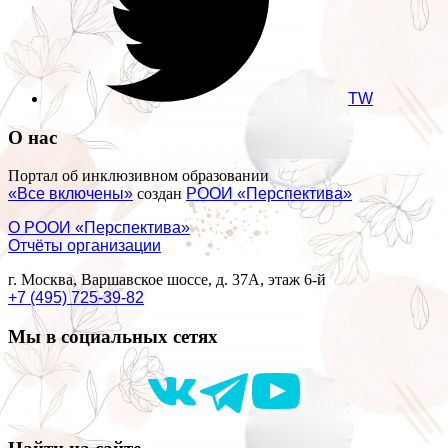
TW
О нас
Портал об инклюзивном образовании
«Все включены»
создан
РООИ «Перспектива»
О РООИ «Перспектива»
Отчёты организации
г. Москва, Варшавское шоссе, д. 37А, этаж 6-й
+7 (495) 725-39-82
Мы в социальных сетях