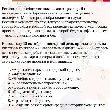
Региональная общественная организация людей с
инвалидностью «Перспектива» при информационной
поддержке Министерства образования и науки
России и Комитета по архитектуре и градостроительству
города Москвы в восьмой раз проводит конкурс студенческих
проектов по созданию среды, в которой будет комфортно всем
– людям с инвалидностью и без.
В этом году
18 октября – последний день приема заявок
на
участие в конкурсе «Универсальный дизайн – 2022». Осталось
всего несколько дней, когда талантливые, активные,
неравнодушные архитекторы и дизайнеры смогут выслать
свои конкурсные проекты в номинациях:
«Адаптация парков и городской среды»;
«Жилые здания»;
«Лечебно-оздоровительные учреждения»;
«Образовательные учреждения»;
«Общественные здания и сооружения»;
«Предметный дизайн»;
«Спортивные объекты»;
«Транспортные узлы»;
«Создание безбарьерной среды в историческом центре: