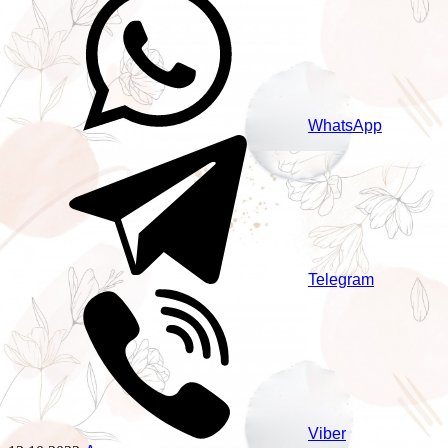
WhatsApp
Telegram
Viber