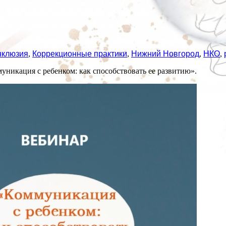
нклюзия
,
Коррекционные практики
,
Нижний Новгород
,
НКО
,
никация с ребенком: как способствовать ее развитию».