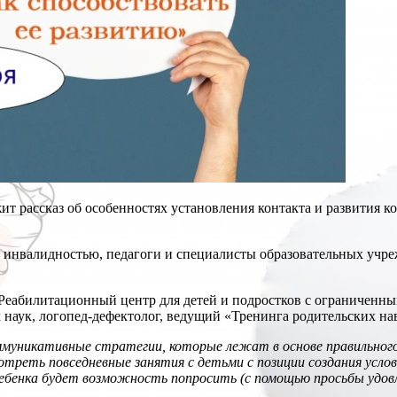
т рассказ об особенностях установления контакта и развития к
 инвалидностью, педагоги и специалисты образовательных учре
«Реабилитационный центр для детей и подростков с ограничен
наук, логопед-дефектолог, ведущий «Тренинга родительских на
ммуникативные стратегии, которые лежат в основе правильног
треть повседневные занятия с детьми с позиции создания услов
 ребенка будет возможность попросить (с помощью просьбы удов