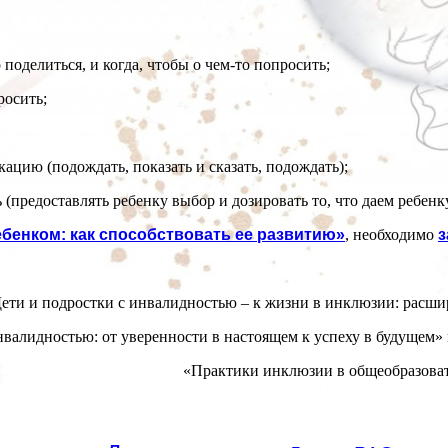
поделиться, и когда, чтобы о чем-то попросить;
росить;
ацию (подождать, показать и сказать, подождать);
(предоставлять ребенку выбор и дозировать то, что даем ребенку
бенком: как способствовать ее развитию»
, необходимо
з
ети и подростки с инвалидностью – к жизни в инклюзии: расши
инвалидностью: от уверенности в настоящем к успеху в будущем
«Практики инклюзии в общеобразоват