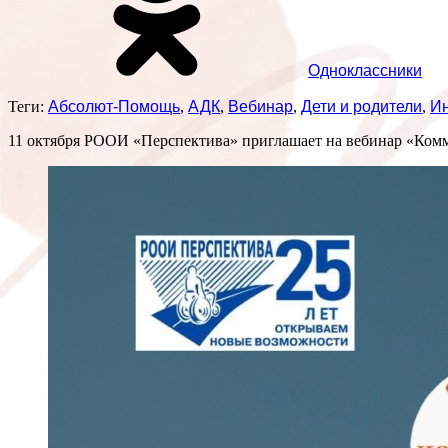
Одноклассники
Теги:
Абсолют-Помощь
,
АДК
,
Вебинар
,
Дети и родители
,
И
11 октября РООИ «Перспектива» приглашает на вебинар «Комму