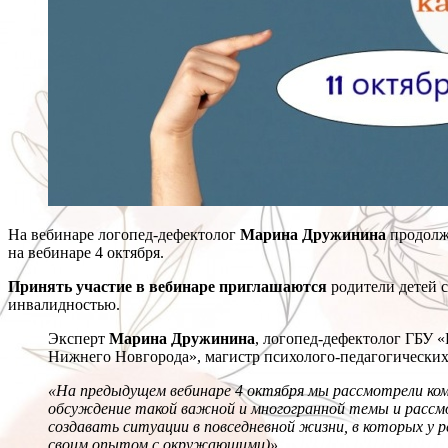
На вебинаре логопед-дефектолог
Марина Дружинина
продолжи
на вебинаре 4 октября.
Принять участие в вебинаре приглашаются
родители детей с
инвалидностью.
Эксперт
Марина Дружинина
, логопед-дефектолог ГБУ 
Нижнего Новгорода», магистр психолого-педагогических 
«На предыдущем вебинаре 4 октября мы рассмотрели ко
обсуждение такой важной и многогранной темы и рассмо
создавать ситуации в повседневной жизни, в которых у
своим опытом с окружающими)».