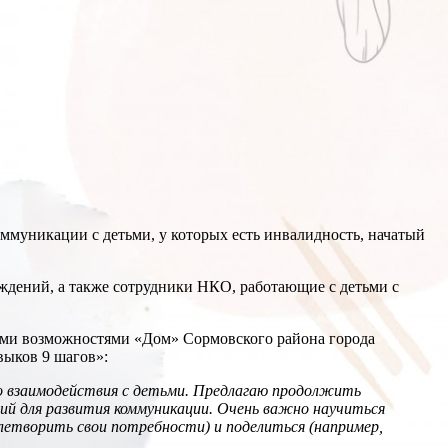
оммуникации с детьми, у которых есть инвалидность, начатый
ждений, а также сотрудники НКО, работающие с детьми с
ными возможностями «Дом» Сормовского района города
выков 9 шагов»:
о взаимодействия с детьми. Предлагаю продолжить
ий для развития коммуникации. Очень важно научиться
летворить свои потребности) и поделиться (например,