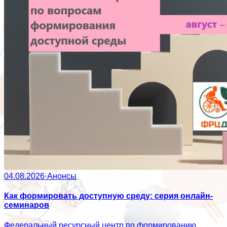
04.08.2026
·
Анонсы
Как формировать доступную среду: серия онлайн-
семинаров
Федеральный ресурсный центр по формированию