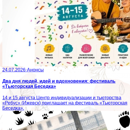
24.07.2026
·
Анонсы
Два дня людей, идей и вдохновения: фестиваль
«Тьюторская Беседка»
14 и 15 августа Центр индивидуализации и тьюторства
«Ребус» (Ижевск) приглашает на фестиваль «Тьюторская
Беседка».