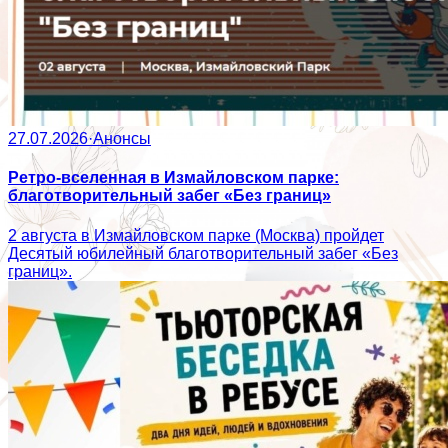
27.07.2026
·
Анонсы
Ретро-вселенная в Измайловском парке:
благотворительный забег «Без границ»
2 августа в Измайловском парке (Москва) пройдет
Десятый юбилейный благотворительный забег «Без
границ».