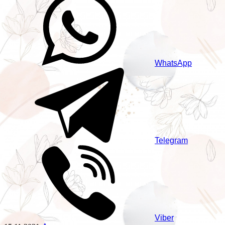
WhatsApp
Telegram
Viber