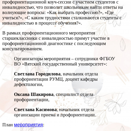
профориентационной коуч-сеcсии с участием студентов с
инвалидностью, что позволит школьникам найти ответы на
волнующие вопросы: «Как выбрать профессию?», «Где
учиться?», «С каким трудностями сталкиваются студенты с
инвалидностью в процессе обучения?».
В рамках профориентационного мероприятия
старшеклассники с инвалидностью примут участие в
профориентационной диагностике с последующим
консультированием.
Организаторы мероприятия – сотрудники ФГБОУ
ВО «Вятский государственный университет»:
Светлана Городилова
, начальник отдела
профориентации РУМЦ, доцент кафедры
дефектологии,
Оксана Шакирова
, специалист отдела
профориентации,
Светлана Касимова
, начальник отдела
организации приема и профориентации.
План
мероприятия
: