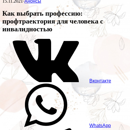
15.11.2021
·
Анонсы
Как выбрать профессию:
профтраектория для человека с
инвалидностью
Вконтакте
WhatsApp