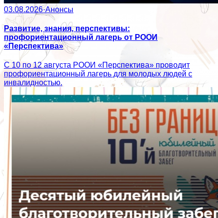
03.08.2026
·
Анонсы
Развитие, знания, перспективы:
профориентационный лагерь от РООИ
«Перспектива»
С 10 по 12 августа РООИ «Перспектива» проводит
профориентационный лагерь для молодых людей с
инвалидностью.