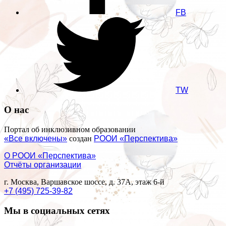
FB
TW
О нас
Портал об инклюзивном образовании
«Все включены»
создан
РООИ «Перспектива»
О РООИ «Перспектива»
Отчёты организации
г. Москва, Варшавское шоссе, д. 37А, этаж 6-й
+7 (495) 725-39-82
Мы в социальных сетях