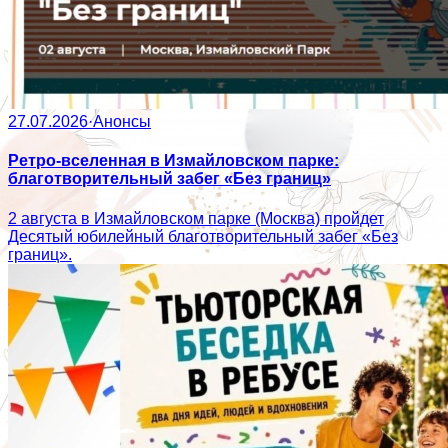
27.07.2026
·
Анонсы
Ретро-вселенная в Измайловском парке:
благотворительный забег «Без границ»
2 августа в Измайловском парке (Москва) пройдет
Десятый юбилейный благотворительный забег «Без
границ».