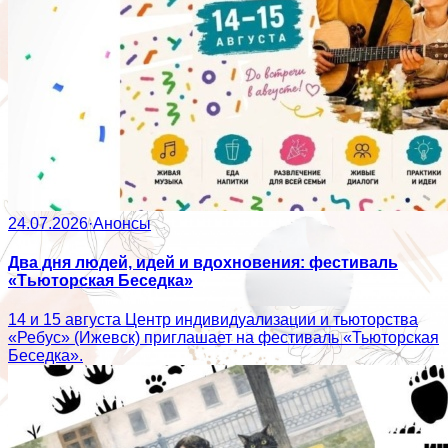
24.07.2026
·
Анонсы
Два дня людей, идей и вдохновения: фестиваль
«Тьюторская Беседка»
14 и 15 августа Центр индивидуализации и тьюторства
«Ребус» (Ижевск) приглашает на фестиваль «Тьюторская
Беседка».