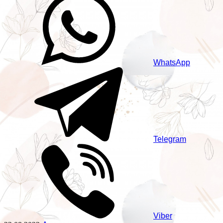
WhatsApp
Telegram
Viber