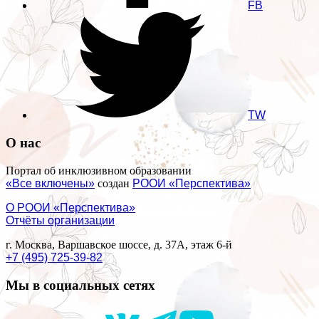
FB
TW
О нас
Портал об инклюзивном образовании
«Все включены»
создан
РООИ «Перспектива»
О РООИ «Перспектива»
Отчёты организации
г. Москва, Варшавское шоссе, д. 37А, этаж 6-й
+7 (495) 725-39-82
Мы в социальных сетях