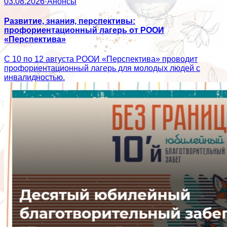
03.08.2026
·
Анонсы
Развитие, знания, перспективы:
профориентационный лагерь от РООИ
«Перспектива»
С 10 по 12 августа РООИ «Перспектива» проводит
профориентационный лагерь для молодых людей с
инвалидностью.