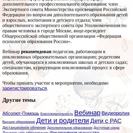
дополнительного профессионального образования; член
Экспертного совета Министерства просвещения Российской
Федерации по вопросам дополнительного образования детей
и взрослых, воспитания и детского отдыха; член
общественного экспертного совета при Уполномоченном по
правам человека в городе Москве, вице-президент
Общероссийской общественной организации «Федерация
психологов образования России».
Вебинар
рекомендован
педагогам, работающим в
инклюзивных образовательных организациях; родителям
детей, обучающихся в инклюзивных школах и детских садах;
специалистам, курирующим инклюзивный процесс в сфере
образования.
Чтобы принять участие в мероприятии, необходимо
зарегистрироваться
.
Другие темы
Вебинар
Видеоролик
Абсолют-Помощь
Благотворительность
Дети и родители
Дети с РАС
Высшее образование
Дистанционное обучение
Дополнительное образование
Доступная среда
Инклюзивное искусство
Дошкольное образование