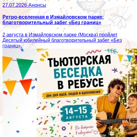
27.07.2026
·
Анонсы
Ретро-вселенная в Измайловском парке:
благотворительный забег «Без границ»
2 августа в Измайловском парке (Москва) пройдет
Десятый юбилейный благотворительный забег «Без
границ».