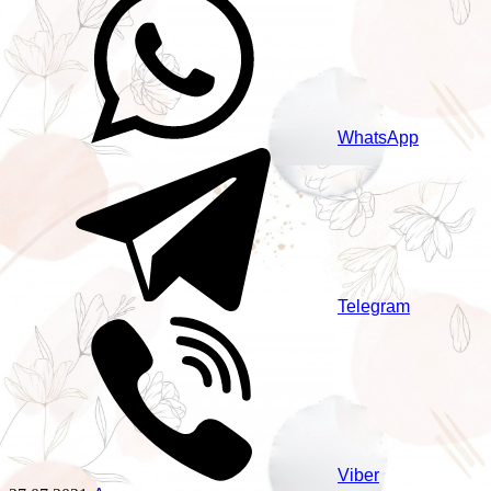
WhatsApp
Telegram
Viber