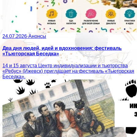
24.07.2026
·
Анонсы
Два дня людей, идей и вдохновения: фестиваль
«Тьюторская Беседка»
14 и 15 августа Центр индивидуализации и тьюторства
«Ребус» (Ижевск) приглашает на фестиваль «Тьюторская
Беседка».