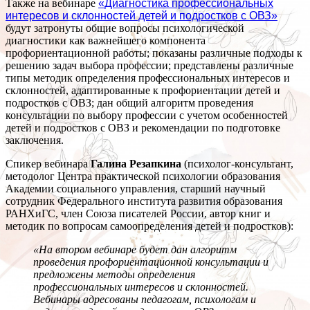
Также на вебинаре
«Диагностика профессиональных
интересов и склонностей детей и подростков с ОВЗ»
будут затронуты общие вопросы психологической
диагностики как важнейшего компонента
профориентационной работы; показаны различные подходы к
решению задач выбора профессии; представлены различные
типы методик определения профессиональных интересов и
склонностей, адаптированные к профориентации детей и
подростков с ОВЗ; дан общий алгоритм проведения
консультации по выбору профессии с учетом особенностей
детей и подростков с ОВЗ и рекомендации по подготовке
заключения.
Спикер вебинара
Галина Резапкина
(психолог-консультант,
методолог Центра практической психологии образования
Академии социального управления, старший научный
сотрудник Федерального института развития образования
РАНХиГС, член Союза писателей России, автор книг и
методик по вопросам самоопределения детей и подростков):
«На втором вебинаре будет дан алгоритм
проведения профориентационной консультации и
предложены методы определения
профессиональных интересов и склонностей.
Вебинары адресованы педагогам, психологам и