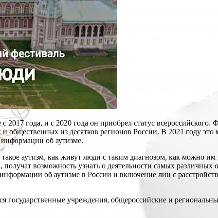
017 года, и с 2020 года он приобрел статус всероссийского. 
к и общественных из десятков регионов России. В 2021 году эт
 информации об аутизме.
такое аутизм, как живут люди с таким диагнозом, как можно им
, получат возможность узнать о деятельности самых различных 
 информации об аутизме в России и включение лиц с расстройст
ся государственные учреждения, общероссийские и региональн