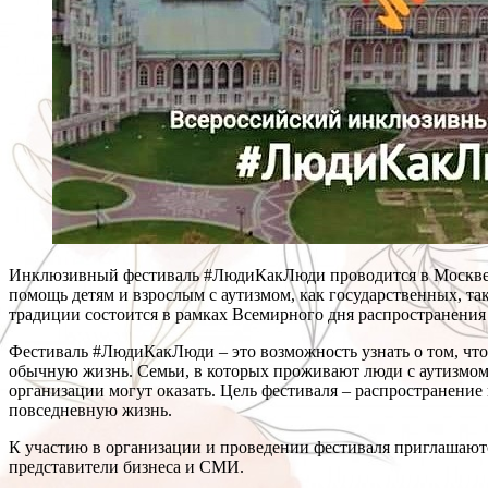
Инклюзивный фестиваль #ЛюдиКакЛюди проводится в Москве с 2
помощь детям и взрослым с аутизмом, как государственных, та
традиции состоится в рамках Всемирного дня распространения
Фестиваль #ЛюдиКакЛюди – это возможность узнать о том, что 
обычную жизнь. Семьи, в которых проживают люди с аутизмом
организации могут оказать. Цель фестиваля – распространение
повседневную жизнь.
К участию в организации и проведении фестиваля приглашают
представители бизнеса и СМИ.