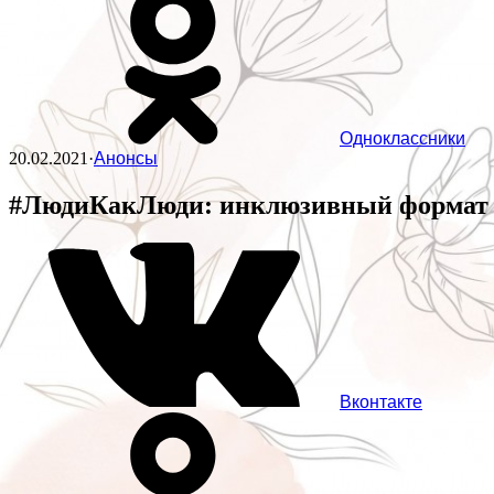
Одноклассники
20.02.2021
·
Анонсы
#ЛюдиКакЛюди: инклюзивный формат 
Вконтакте