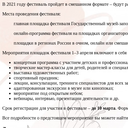
В 2021 году фестиваль пройдет в смешанном формате – будут 
Места проведения фестиваля:
главная площадка фестиваля Государственный музей-зап
онлайн-программа фестиваля на площадках организаторо
площадки в регионах России в очном, онлайн или смеша
Мероприятия площадок фестиваля 1–3 апреля включают в себя
концертная программа с участием детских и профессиона
творческие мастер-классы для детей, родителей и специа
выставка художественных работ;
спортивный праздник;
лекции, консультации, тренинги специалистов для всех 
адаптированная экскурсии в музее или кинопоказ;
мероприятие под открытым небом;
вебинары, интервью, презентации деятельности и др.
Срок регистрации для участия в фестивале –
до 10 марта
. Фор
Все подробности о предстоящем мероприятии вы можете найт