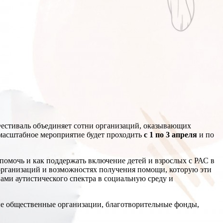
Фестиваль объединяет сотни организаций, оказывающих
о масштабное мероприятие будет проходить
с 1 по 3 апреля
и по
 помочь и как поддержать включение детей и взрослых с РАС в
организаций и возможностях получения помощи, которую эти
вами аутистического спектра в социальную среду и
ые общественные организации, благотворительные фонды,