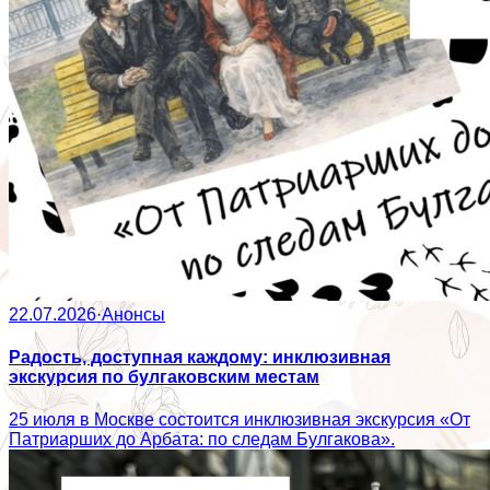
22.07.2026
·
Анонсы
Радость, доступная каждому: инклюзивная
экскурсия по булгаковским местам
25 июля в Москве состоится инклюзивная экскурсия «От
Патриарших до Арбата: по следам Булгакова».