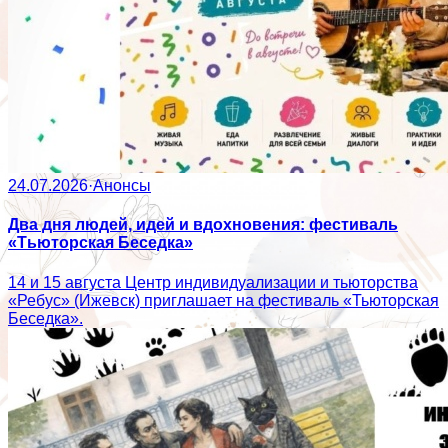
24.07.2026
·
Анонсы
Два дня людей, идей и вдохновения: фестиваль
«Тьюторская Беседка»
14 и 15 августа Центр индивидуализации и тьюторства
«Ребус» (Ижевск) приглашает на фестиваль «Тьюторская
Беседка».