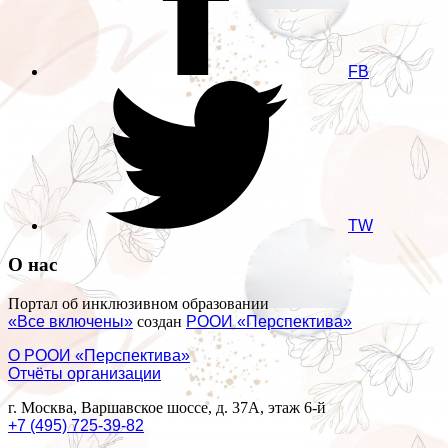
FB
TW
О нас
Портал об инклюзивном образовании
«Все включены»
создан
РООИ «Перспектива»
О РООИ «Перспектива»
Отчёты организации
г. Москва, Варшавское шоссе, д. 37А, этаж 6-й
+7 (495) 725-39-82