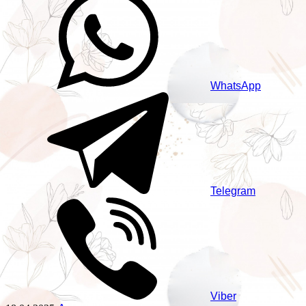
WhatsApp
Telegram
Viber