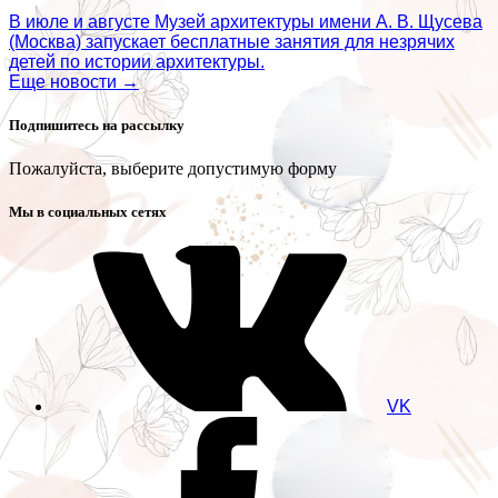
В июле и августе Музей архитектуры имени А. В. Щусева
(Москва) запускает бесплатные занятия для незрячих
детей по истории архитектуры.
Еще новости →
Подпишитесь на рассылку
Пожалуйста, выберите допустимую форму
Мы в социальных сетях
VK