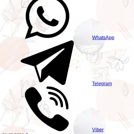
WhatsApp
Telegram
Viber