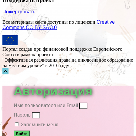
Поддержать проект
Пожертвовать
Все материалы сайта доступны по лицензии
Creative
Commons СС-BY-SA 3.0
Портал создан при финансовой поддержке Европейского
Союза в рамках проекта
"Эффективная реализация права на инклюзивное образование
на местном уровне" в 2016 году
Прокрутка
вверх
Авторизация
Имя пользователя или Email
Пароль
Запомнить меня
Войти