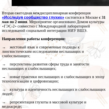
Вторая ежегодная междисциплинарная конференция
«Исследуя сообщество глухих»
состоится в Москве
с 31
мая по 2 июня
. Мероприятие организовано Домом культуры
«ГЭС-2» совместно с Международной лабораторией
исследований социальной интеграции НИУ ВШЭ.
Направления работы конференции:
→ жестовый язык и современные подходы к
лингвистическим исследованиям неслышащих и
слабослышащих;
→ перспективы развития сферы труда и занятости
неслышащих и слабослышащих;
→ новые практики неслышащих и слабослышащих в эпоху
технологизации и цифровизации;
→ культура и идентичность неслышащих и слабослышащих
людей;
→ репрезентация глухоты в массовой культуре и
медиасреде;