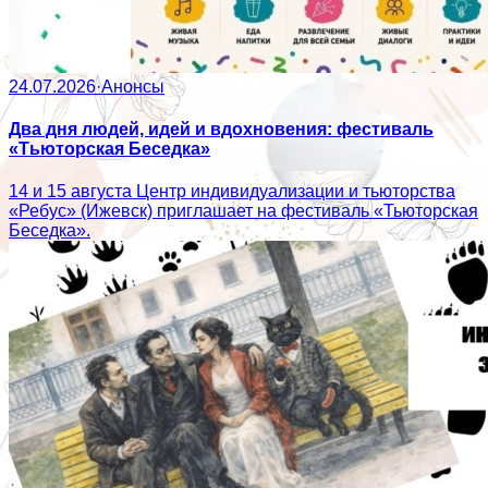
24.07.2026
·
Анонсы
Два дня людей, идей и вдохновения: фестиваль
«Тьюторская Беседка»
14 и 15 августа Центр индивидуализации и тьюторства
«Ребус» (Ижевск) приглашает на фестиваль «Тьюторская
Беседка».