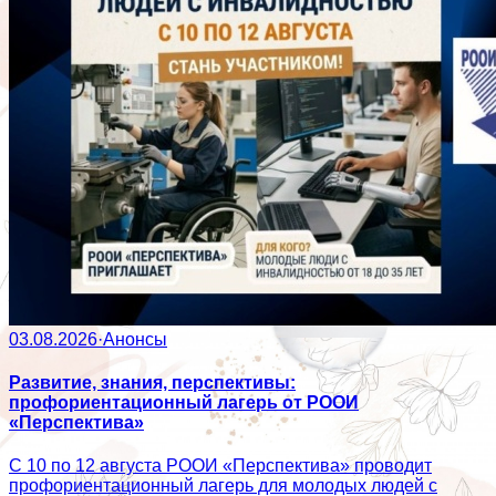
03.08.2026
·
Анонсы
Развитие, знания, перспективы:
профориентационный лагерь от РООИ
«Перспектива»
С 10 по 12 августа РООИ «Перспектива» проводит
профориентационный лагерь для молодых людей с