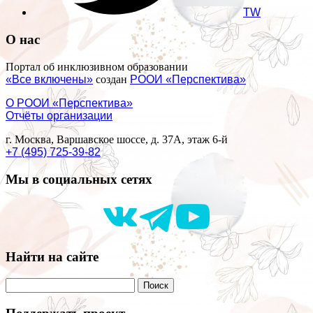
TW
О нас
Портал об инклюзивном образовании
«Все включены»
создан
РООИ «Перспектива»
О РООИ «Перспектива»
Отчёты организации
г. Москва, Варшавское шоссе, д. 37А, этаж 6-й
+7 (495) 725-39-82
Мы в социальных сетях
Найти на сайте