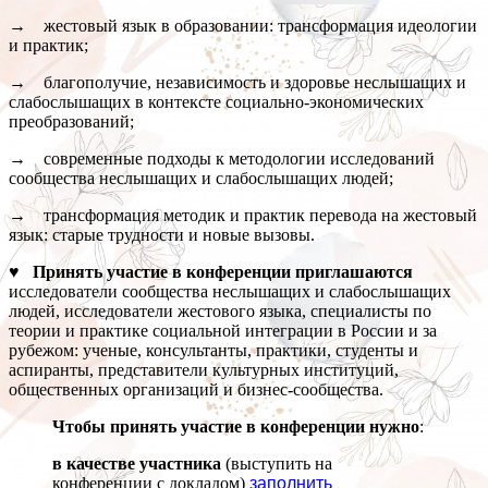
→ жестовый язык в образовании: трансформация идеологии
и практик;
→ благополучие, независимость и здоровье неслышащих и
слабослышащих в контексте социально-экономических
преобразований;
→ современные подходы к методологии исследований
сообщества неслышащих и слабослышащих людей;
→ трансформация методик и практик перевода на жестовый
язык: старые трудности и новые вызовы.
♥ Принять участие в конференции приглашаются
исследователи сообщества неслышащих и слабослышащих
людей, исследователи жестового языка, специалисты по
теории и практике социальной интеграции в России и за
рубежом: ученые, консультанты, практики, студенты и
аспиранты, представители культурных институций,
общественных организаций и бизнес-сообщества.
Чтобы принять участие в конференции нужно
:
в качестве участника
(выступить на
конференции с докладом)
заполнить