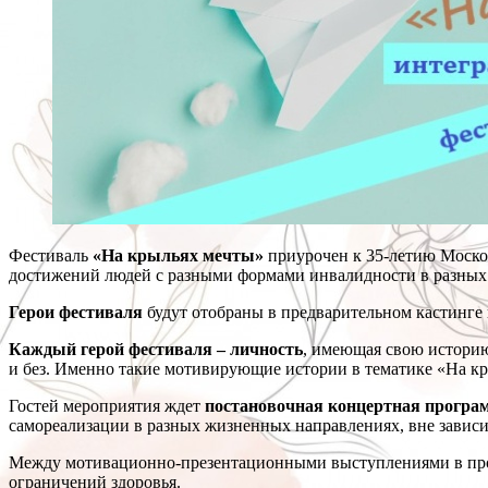
Фестиваль
«На крыльях мечты»
приурочен к 35-летию Моско
достижений людей с разными формами инвалидности в разных ж
Герои фестиваля
будут отобраны в предварительном кастинге
Каждый герой фестиваля – личность
, имеющая свою историю
и без. Именно такие мотивирующие истории в тематике «На кры
Гостей мероприятия ждет
постановочная концертная програ
самореализации в разных жизненных направлениях, вне завис
Между мотивационно-презентационными выступлениями в про
ограничений здоровья.