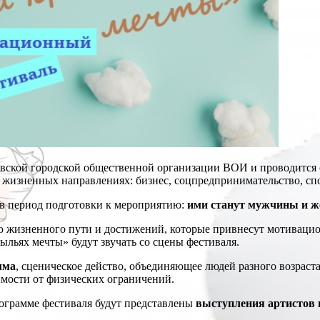
вской городской общественной организации ВОИ и проводится с
изненных направлениях: бизнес, соцпредпринимательство, спорт
 в период подготовки к мероприятию:
ими станут мужчины и же
 жизненного пути и достижений, которые привнесут мотивацион
льях мечты» будут звучать со сцены фестиваля.
мма
, сценическое действо, объединяющее людей разного возраст
имости от физических ограничений.
грамме фестиваля будут представлены
выступления артистов 