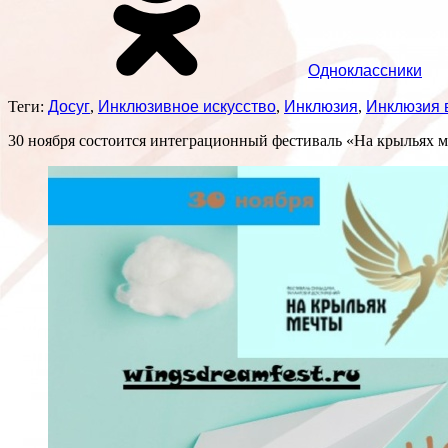
Одноклассники
Теги:
Досуг
,
Инклюзивное искусство
,
Инклюзия
,
Инклюзия в
30 ноября состоится интеграционный фестиваль «На крыльях м