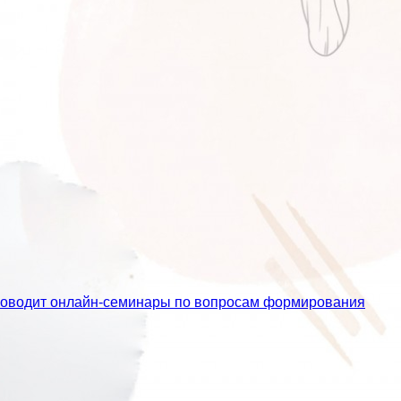
проводит онлайн-семинары по вопросам формирования