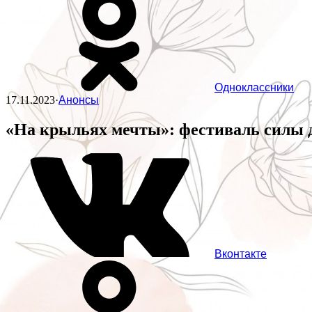
Одноклассники
17.11.2023
·
Анонсы
«На крыльях мечты»: фестиваль силы д
Вконтакте