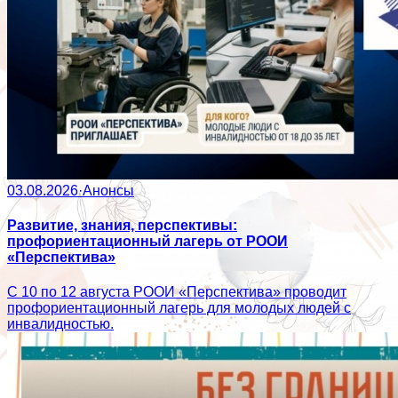
03.08.2026
·
Анонсы
Развитие, знания, перспективы:
профориентационный лагерь от РООИ
«Перспектива»
С 10 по 12 августа РООИ «Перспектива» проводит
профориентационный лагерь для молодых людей с
инвалидностью.