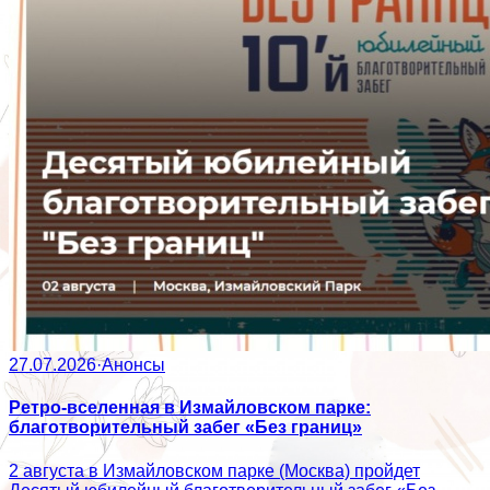
27.07.2026
·
Анонсы
Ретро-вселенная в Измайловском парке:
благотворительный забег «Без границ»
2 августа в Измайловском парке (Москва) пройдет