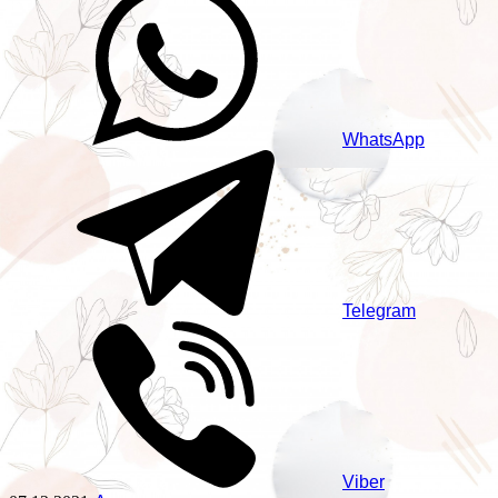
WhatsApp
Telegram
Viber