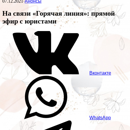
07.12.2021
·
Анонсы
На связи «Горячая линия»: прямой
эфир с юристами
Вконтакте
WhatsApp