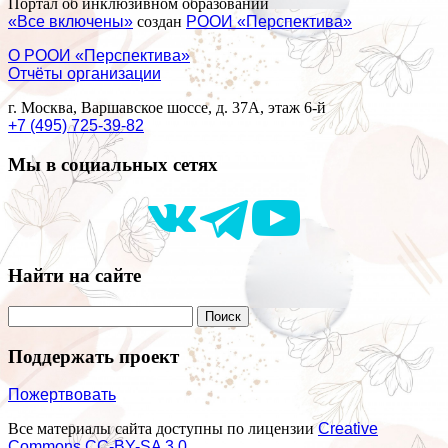
Портал об инклюзивном образовании
«Все включены»
создан
РООИ «Перспектива»
О РООИ «Перспектива»
Отчёты организации
г. Москва, Варшавское шоссе, д. 37А, этаж 6-й
+7 (495) 725-39-82
Мы в социальных сетях
Найти на сайте
Поддержать проект
Пожертвовать
Все материалы сайта доступны по лицензии
Creative
Commons СС-BY-SA 3.0