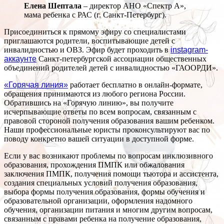
Елена Шептала
– директор АНО «Спектр А»,
мама ребенка с РАС (г. Санкт-Петербург).
Присоединиться к прямому эфиру со специалистами
приглашаются родители, воспитывающие детей с
инвалидностью и ОВЗ. Эфир будет проходить в
instagram-
аккаунте
Санкт-петербургской ассоциации общественных
объединений родителей детей с инвалидностью «ГАООРДИ».
«Горячая линия»
работает бесплатно в онлайн-формате,
обращения принимаются из любого региона России.
Обратившись на «Горячую линию», вы получите
исчерпывающие ответы по всем вопросам, связанным с
правовой стороной получения образования вашим ребенком.
Наши профессиональные юристы проконсультируют вас по
поводу конкретно вашей ситуации в доступной форме.
Если у вас возникают проблемы по вопросам инклюзивного
образования, прохождения ПМПК или обжалования
заключения ПМПК, получения помощи тьютора и ассистента,
создания специальных условий получения образования,
выбора формы получения образования, формы обучения и
образовательной организации, оформления надомного
обучения, организации питания и многим другим вопросам,
связанным с правами ребенка на получение образования,