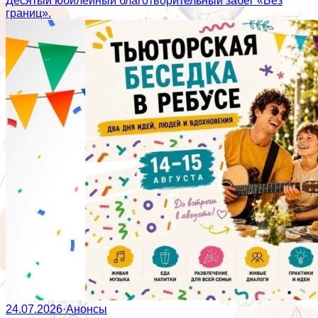
Десятый юбилейный благотворительный забег «Без
границ».
24.07.2026
·
Анонсы