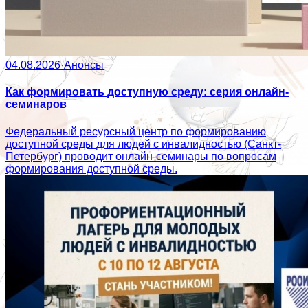
04.08.2026
·
Анонсы
Как формировать доступную среду: серия онлайн-
семинаров
Федеральный ресурсный центр по формированию
доступной среды для людей с инвалидностью (Санкт-
Петербург) проводит онлайн-семинары по вопросам
формирования доступной среды.