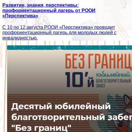
Развитие, знания, перспективы:
профориентационный лагерь от РООИ
«Перспектива»
С 10 по 12 августа РООИ «Перспектива» проводит
профориентационный лагерь для молодых людей с
инвалидностью.