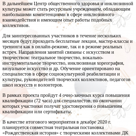
В дальнейшем Центр общественного здоровья и инклюзивной
культуры может стать ресурсным учреждением, обладающим
наибольшими компетенциями в сфере инклюзивного
взаимодействия и имеющим опыт работы подобных
коллективов.
Для заинтересованных участников в течение нескольких
месяцев будут проходить бесплатные лекции, мастер-классы и
тренинги как в онлайн-режиме, так и в режиме реальных
встреч. Направления занятий связаны с искусством и
творчеством: театральное творчество, вокально-
инструментальное творчество, инклюзивная хореография,
визуальное искусство и др. Обучение ориентировано на
специалистов в сфере социокультурной реабилитации и
культуры, руководителей творческих коллективов, педагогов
школ искусств и волонтеров.
В рамках проекта пройдут 4 очно-заочных курса повышения
квалификации (72 часа) для специалистов, по окончании
которых участники получат удостоверения о повышении
квалификации или сертификаты.
В качестве итогового мероприятия в декабре 2020 г.
планируется совместная театральная постановка
«Рождественская история» с творческими коллективами ДК