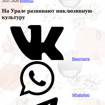
24.07.2020
·
Анонсы
На Урале развивают инклюзивную
культуру
Вконтакте
WhatsApp