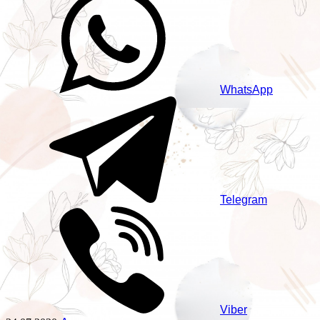
WhatsApp
Telegram
Viber