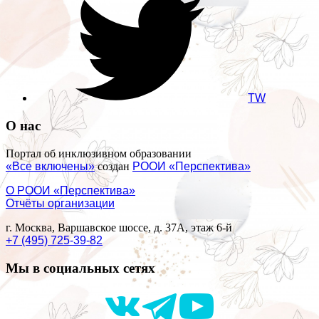
TW
О нас
Портал об инклюзивном образовании
«Все включены»
создан
РООИ «Перспектива»
О РООИ «Перспектива»
Отчёты организации
г. Москва, Варшавское шоссе, д. 37А, этаж 6-й
+7 (495) 725-39-82
Мы в социальных сетях