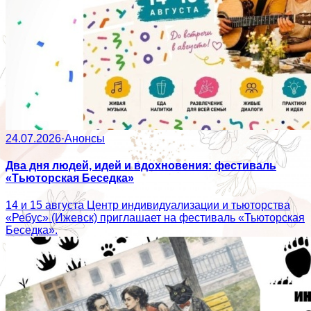
24.07.2026
·
Анонсы
Два дня людей, идей и вдохновения: фестиваль
«Тьюторская Беседка»
14 и 15 августа Центр индивидуализации и тьюторства
«Ребус» (Ижевск) приглашает на фестиваль «Тьюторская
Беседка».