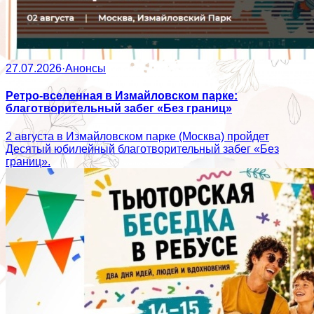
27.07.2026
·
Анонсы
Ретро-вселенная в Измайловском парке:
благотворительный забег «Без границ»
2 августа в Измайловском парке (Москва) пройдет
Десятый юбилейный благотворительный забег «Без
границ».