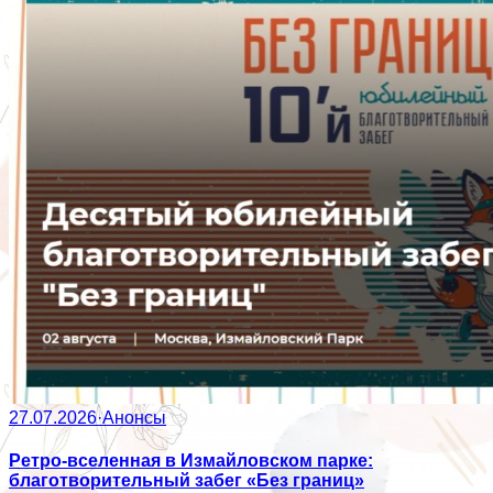
27.07.2026
·
Анонсы
Ретро-вселенная в Измайловском парке:
благотворительный забег «Без границ»