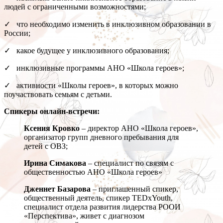
людей с ограниченными возможностями;
✓ что необходимо изменить в инклюзивном образовании в
России;
✓ какое будущее у инклюзивного образования;
✓ инклюзивные программы АНО «Школа героев»;
✓ активности «Школы героев», в которых можно
поучаствовать семьям с детьми.
Спикеры онлайн-встречи:
Ксения Кровко
– директор АНО «Школа героев»,
организатор групп дневного пребывания для
детей с ОВЗ;
Ирина Симакова
– специалист по связям с
общественностью АНО «Школа героев»
Дженнет Базарова
– приглашенный спикер,
общественный деятель, спикер TEDxYouth,
специалист отдела развития лидерства РООИ
«Перспектива», живет с диагнозом