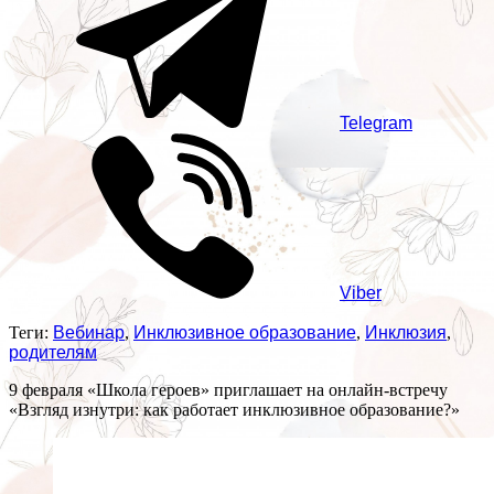
Telegram
Viber
Теги:
Вебинар
,
Инклюзивное образование
,
Инклюзия
,
родителям
9 февраля «Школа героев» приглашает на онлайн-встречу
«Взгляд изнутри: как работает инклюзивное образование?»