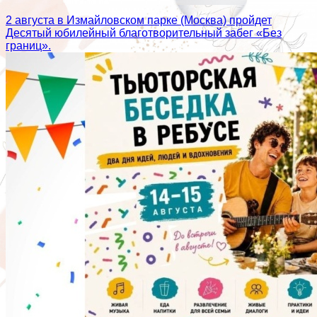
2 августа в Измайловском парке (Москва) пройдет
Десятый юбилейный благотворительный забег «Без
границ».