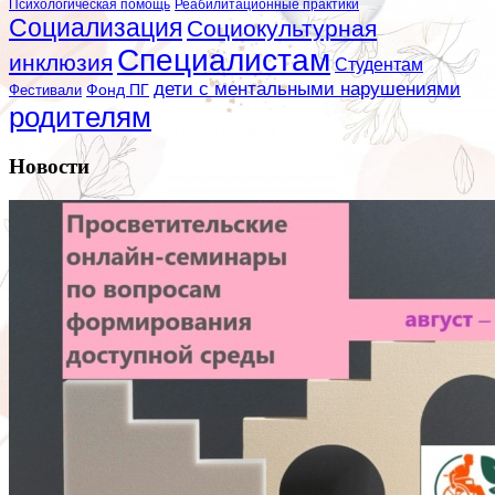
Психологическая помощь
Реабилитационные практики
Социализация
Социокультурная
Специалистам
инклюзия
Студентам
дети с ментальными нарушениями
Фестивали
Фонд ПГ
родителям
Новости