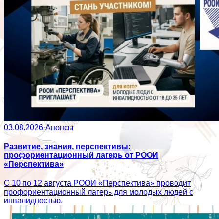
03.08.2026
·
Анонсы
Развитие, знания, перспективы:
профориентационный лагерь от РООИ
«Перспектива»
С 10 по 12 августа РООИ «Перспектива» проводит
профориентационный лагерь для молодых людей с
инвалидностью.