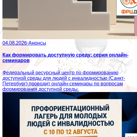
04.08.2026
·
Анонсы
Как формировать доступную среду: серия онлайн-
семинаров
Федеральный ресурсный центр по формированию
доступной среды для людей с инвалидностью (Санкт-
Петербург) проводит онлайн-семинары по вопросам
формирования доступной среды.