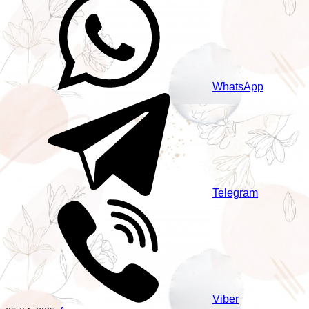
WhatsApp
Telegram
Viber