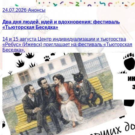
24.07.2026
·
Анонсы
Два дня людей, идей и вдохновения: фестиваль
«Тьюторская Беседка»
14 и 15 августа Центр индивидуализации и тьюторства
«Ребус» (Ижевск) приглашает на фестиваль «Тьюторская
Беседка».