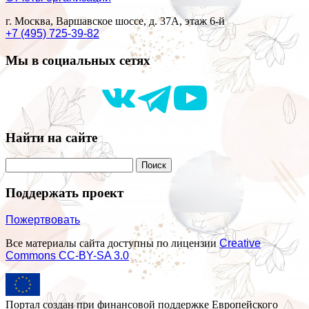
г. Москва, Варшавское шоссе, д. 37А, этаж 6-й
+7 (495) 725-39-82
Мы в социальных сетях
Найти на сайте
Поддержать проект
Пожертвовать
Все материалы сайта доступны по лицензии
Creative
Commons СС-BY-SA 3.0
Портал создан при финансовой поддержке Европейского