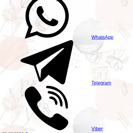
WhatsApp
Telegram
Viber