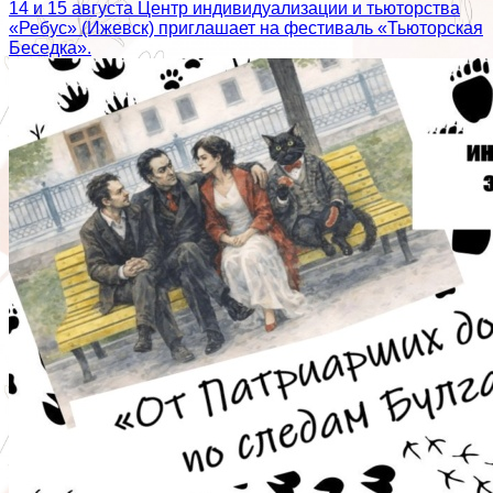
14 и 15 августа Центр индивидуализации и тьюторства
«Ребус» (Ижевск) приглашает на фестиваль «Тьюторская
Беседка».