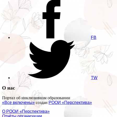
FB
TW
О нас
Портал об инклюзивном образовании
«Все включены»
создан
РООИ «Перспектива»
О РООИ «Перспектива»
Отчёты организации