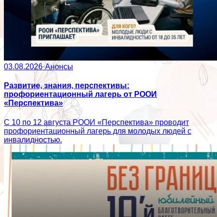
03.08.2026
·
Анонсы
Развитие, знания, перспективы:
профориентационный лагерь от РООИ
«Перспектива»
С 10 по 12 августа РООИ «Перспектива» проводит
профориентационный лагерь для молодых людей с
инвалидностью.