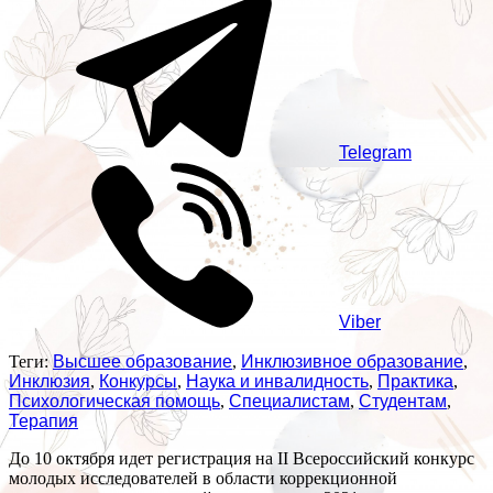
Telegram
Viber
Теги:
Высшее образование
,
Инклюзивное образование
,
Инклюзия
,
Конкурсы
,
Наука и инвалидность
,
Практика
,
Психологическая помощь
,
Специалистам
,
Студентам
,
Терапия
До 10 октября идет регистрация на II Всероссийский конкурс
молодых исследователей в области коррекционной