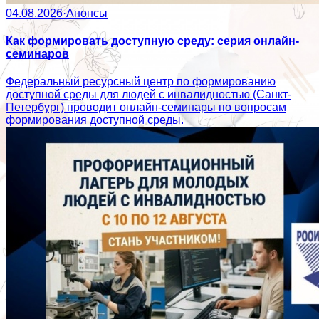
04.08.2026
·
Анонсы
Как формировать доступную среду: серия онлайн-
семинаров
Федеральный ресурсный центр по формированию
доступной среды для людей с инвалидностью (Санкт-
Петербург) проводит онлайн-семинары по вопросам
формирования доступной среды.