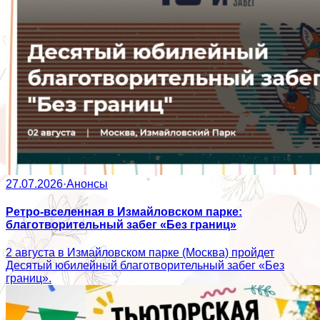
27.07.2026
·
Анонсы
Ретро-вселенная в Измайловском парке:
благотворительный забег «Без границ»
2 августа в Измайловском парке (Москва) пройдет
Десятый юбилейный благотворительный забег «Без
границ».