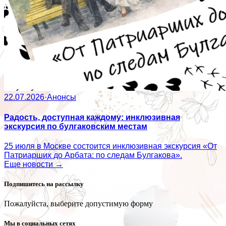
22.07.2026
·
Анонсы
Радость, доступная каждому: инклюзивная
экскурсия по булгаковским местам
25 июля в Москве состоится инклюзивная экскурсия «От
Патриарших до Арбата: по следам Булгакова».
Еще новости →
Подпишитесь на рассылку
Пожалуйста, выберите допустимую форму
Мы в социальных сетях