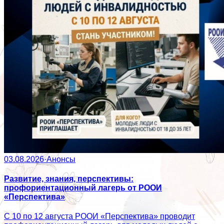
03.08.2026
·
Анонсы
Развитие, знания, перспективы:
профориентационный лагерь от РООИ
«Перспектива»
С 10 по 12 августа РООИ «Перспектива» проводит