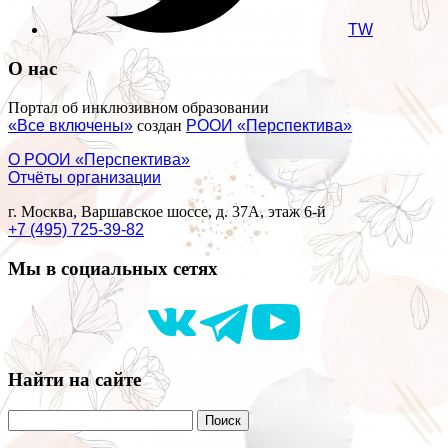
TW
О нас
Портал об инклюзивном образовании
«Все включены»
создан
РООИ «Перспектива»
О РООИ «Перспектива»
Отчёты организации
г. Москва, Варшавское шоссе, д. 37А, этаж 6-й
+7 (495) 725-39-82
Мы в социальных сетях
Найти на сайте