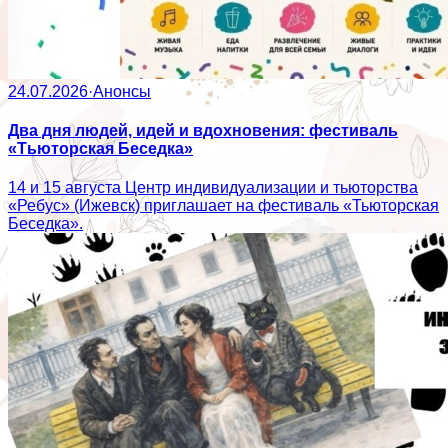
24.07.2026
·
Анонсы
Два дня людей, идей и вдохновения: фестиваль
«Тьюторская Беседка»
14 и 15 августа Центр индивидуализации и тьюторства
«Ребус» (Ижевск) приглашает на фестиваль «Тьюторская
Беседка».