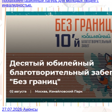
профориентационный лагерь для молодых людей с
инвалидностью.
27.07.2026
·
Анонсы