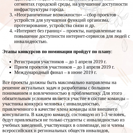
сегментах городской среды, на улучшение доступности
инфраструктуры города.
«Неограниченные возможности» – сбор проектов
устройств для улучшения функций организма,
протезирование, устройства связи и др.
«Интернет без границ» – проекты, направленные на
повышение доступности интернет-сервисов для людей с
инвалидностью.
Этапы конкурсов по номинации пройдут по плану
:
Регистрация участников – до 1 апреля 2019 г.
Прием проектов участников – до 1 апреля 2019 г.
Международный финал – в июне 2019 г.
Все проекты должны быть максимально направлены на
решение актуальных задач и разработаны с большим
пониманием и вовлеченностью в проблематику. Для этого
обязательным условием является участие в составе команды –
участника конкурса человека с инвалидностью,
привлеченного в качестве члена команды или внешнего
консультанта. В каждую команду, состоящую из 1-3 человек,
будут привлекаться не только студенты с инвалидностью из
учебных заведений, участвующих в олимпиаде, но и члены
всероссийских и региональных обществ инвалидов,