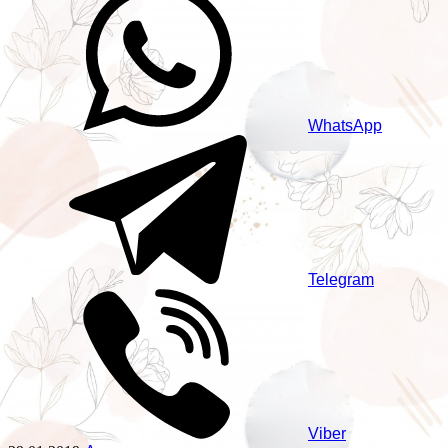
WhatsApp
Telegram
Viber