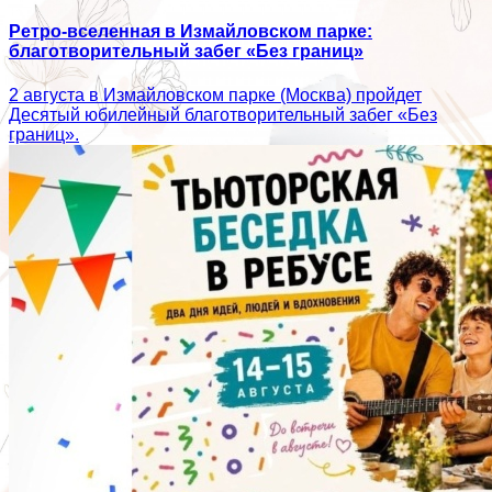
Ретро-вселенная в Измайловском парке:
благотворительный забег «Без границ»
2 августа в Измайловском парке (Москва) пройдет
Десятый юбилейный благотворительный забег «Без
границ».