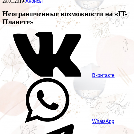
29.01.2019
·
Анонсы
Неограниченные возможности на «IT-
Планете»
Вконтакте
WhatsApp