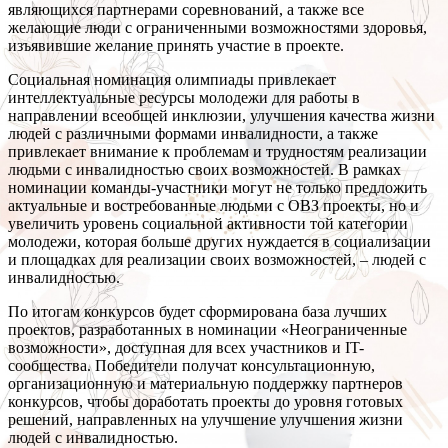
являющихся партнерами соревнований, а также все
желающие люди с ограниченными возможностями здоровья,
изъявившие желание принять участие в проекте.
Социальная номинация олимпиады привлекает
интеллектуальные ресурсы молодежи для работы в
направлении всеобщей инклюзии, улучшения качества жизни
людей с различными формами инвалидности, а также
привлекает внимание к проблемам и трудностям реализации
людьми с инвалидностью своих возможностей. В рамках
номинации команды-участники могут не только предложить
актуальные и востребованные людьми с ОВЗ проекты, но и
увеличить уровень социальной активности той категории
молодежи, которая больше других нуждается в социализации
и площадках для реализации своих возможностей, – людей с
инвалидностью.
По итогам конкурсов будет сформирована база лучших
проектов, разработанных в номинации «Неограниченные
возможности», доступная для всех участников и IT-
сообщества. Победители получат консультационную,
организационную и материальную поддержку партнеров
конкурсов, чтобы доработать проекты до уровня готовых
решений, направленных на улучшение улучшения жизни
людей с инвалидностью.