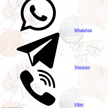
WhatsApp
Telegram
Viber