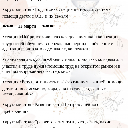
⏵круглый стол «Подготовка специалистов для системы
помощи детям с ОВЗ и их семьям».
➽➽➽ 13 марта ➽➽➽
⏵секция «Нейропсихологическая диагностика и коррекция
трудностей обучения в переходные периоды: обучение и
адаптация в детском саду, школе, колледже»;
⏵панельная дискуссия «Люди с инвалидностью, которым для
участия в труде нужна помощь: труд на открытом рынке и в
специализированных мастерских»;
⏵секция «Результативность и эффективность ранней помощи
детям и их семьям: подходы, анализ случаев, данные
исследований»;
⏵круглый стол «Развитие сети Центров дневного
пребывания»;
⏵круглый стол «Травля: как заметить, что делать, какие