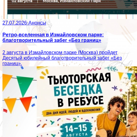
27.07.2026
·
Анонсы
Ретро-вселенная в Измайловском парке:
благотворительный забег «Без границ»
2 августа в Измайловском парке (Москва) пройдет
Десятый юбилейный благотворительный забег «Без
границ».