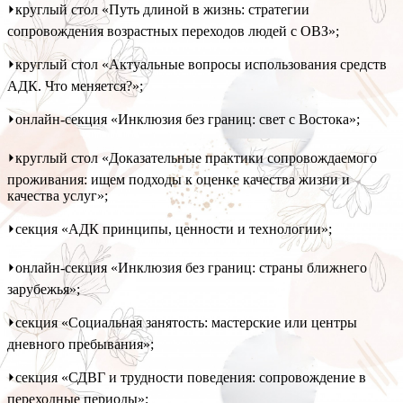
⏵круглый стол «Путь длиной в жизнь: стратегии
сопровождения возрастных переходов людей с ОВЗ»;
⏵круглый стол «Актуальные вопросы использования средств
АДК. Что меняется?»;
⏵онлайн-секция «Инклюзия без границ: свет с Востока»;
⏵круглый стол «Доказательные практики сопровождаемого
проживания: ищем подходы к оценке качества жизни и
качества услуг»;
⏵секция «АДК принципы, ценности и технологии»;
⏵онлайн-секция «Инклюзия без границ: страны ближнего
зарубежья»;
⏵секция «Социальная занятость: мастерские или центры
дневного пребывания»;
⏵секция «СДВГ и трудности поведения: сопровождение в
переходные периоды»;