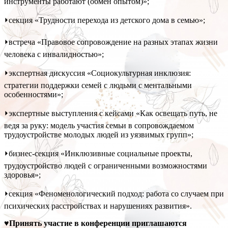
инструменты работают (обмен опытом)»;
⏵секция «Трудности перехода из детского дома в семью»;
⏵встреча «Правовое сопровождение на разных этапах жизни
человека с инвалидностью»;
⏵экспертная дискуссия «Социокультурная инклюзия:
стратегии поддержки семей с людьми с ментальными
особенностями»;
⏵экспертные выступления с кейсами «Как освещать путь, не
ведя за руку: модель участия семьи в сопровождаемом
трудоустройстве молодых людей из уязвимых групп»;
⏵бизнес-секция «Инклюзивные социальные проекты,
трудоустройство людей с ограниченными возможностями
здоровья»;
⏵секция «Феноменологический подход: работа со случаем при
психических расстройствах и нарушениях развития».
♥Принять участие в конференции приглашаются