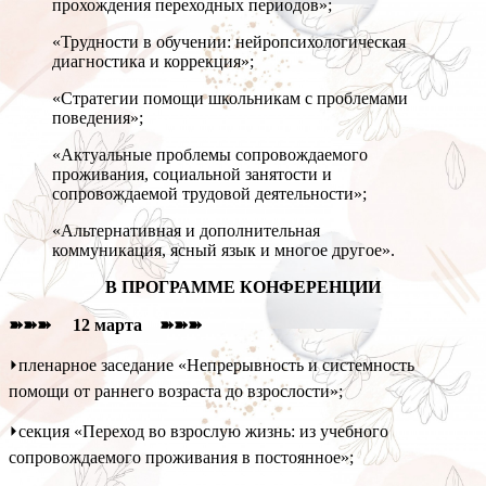
прохождения переходных периодов»;
«Трудности в обучении: нейропсихологическая
диагностика и коррекция»;
«Стратегии помощи школьникам с проблемами
поведения»;
«Актуальные проблемы сопровождаемого
проживания, социальной занятости и
сопровождаемой трудовой деятельности»;
«Альтернативная и дополнительная
коммуникация, ясный язык и многое другое».
В ПРОГРАММЕ КОНФЕРЕНЦИИ
➽➽➽ 12 марта ➽➽➽
⏵пленарное заседание «Непрерывность и системность
помощи от раннего возраста до взрослости»;
⏵секция «Переход во взрослую жизнь: из учебного
сопровождаемого проживания в постоянное»;