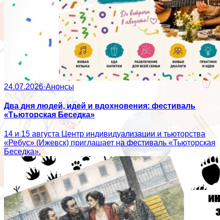
24.07.2026
·
Анонсы
Два дня людей, идей и вдохновения: фестиваль
«Тьюторская Беседка»
14 и 15 августа Центр индивидуализации и тьюторства
«Ребус» (Ижевск) приглашает на фестиваль «Тьюторская
Беседка».