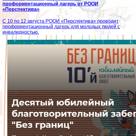
профориентационный лагерь от РООИ
«Перспектива»
С 10 по 12 августа РООИ «Перспектива» проводит
профориентационный лагерь для молодых людей с
инвалидностью.