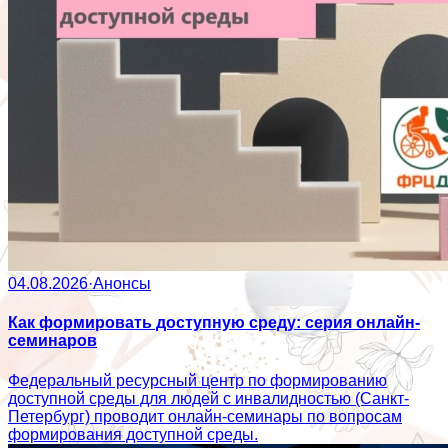
04.08.2026
·
Анонсы
Как формировать доступную среду: серия онлайн-
семинаров
Федеральный ресурсный центр по формированию
доступной среды для людей с инвалидностью (Санкт-
Петербург) проводит онлайн-семинары по вопросам
формирования доступной среды.