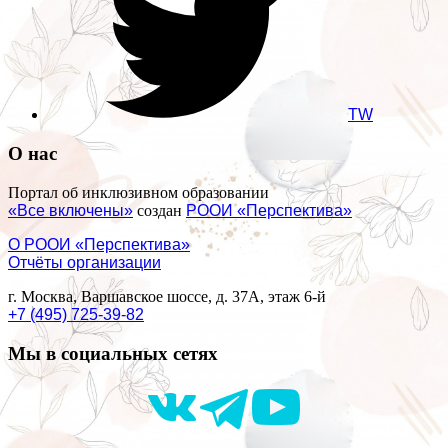
TW
О нас
Портал об инклюзивном образовании
«Все включены»
создан
РООИ «Перспектива»
О РООИ «Перспектива»
Отчёты организации
г. Москва, Варшавское шоссе, д. 37А, этаж 6-й
+7 (495) 725-39-82
Мы в социальных сетях