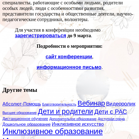
специалисты, работающие с особыми людьми, родители
особых людей, люди с особенностями развития,
представители государства и общественные деятели, научно-
педагогические сотрудники, волонтеры.
Для участия в конференции необходимо
зарегистрироваться
до 9 марта
.
Подробности о мероприятии:
сайт конференции
,
информационное письмо
.
Другие темы
Вебинар
Видеоролик
Абсолют-Помощь
Благотворительность
Дети и родители
Дети с РАС
Высшее образование
Дистанционное обучение
Дополнительное образование
Доступная среда
Инклюзивное искусство
Дошкольное образование
Инклюзивное образование