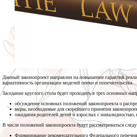
Данный законопроект направлен на повышение гарантий реализ
вариативность организации моделей опеки и попечительства.
Заседание круглого стола будет проходить в трех основных нап
обсуждение основных положений законопроекта о распре
меры, необходимые для скорейшего принятия законопроек
ожидания родителей детей и взрослых с инвалидностью, 
В числе положений законопроекта будут рассматриваться сле
Формирование рекомендательного Федерального перечня 