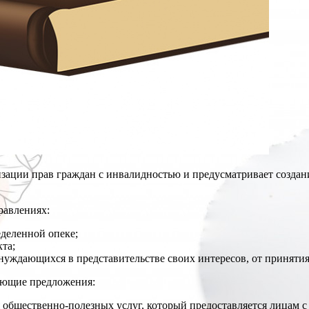
ации прав граждан с инвалидностью и предусматривает создани
равлениях:
деленной опеке;
та;
нуждающихся в представительстве своих интересов, от принятия
дующие предложения:
общественно-полезных услуг, который предоставляется лицам с