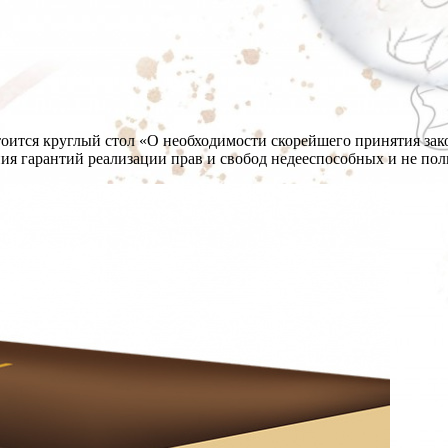
тоится круглый стол «О необходимости скорейшего принятия за
ия гарантий реализации прав и свобод недееспособных и не по