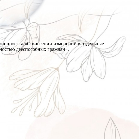
конопроекта «О внесении изменений в отдельные
лностью дееспособных граждан».