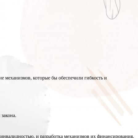
е механизмов, которые бы обеспечили гибкость и
 закона.
 инвалидностью, и разработка механизмов их финансирования.