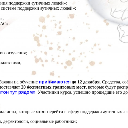
ения поддержки аутичных людей»;
 системе поддержки аутичных людей»;
»;
РАС».
ого изучения;
иалистами;
 Заявки на обучение
принимаются
до 12 декабря
. Средства, с
доставляет
20 бесплатных грантовых мест
, которые будут расп
нтон тут рядом»
. Участники курса, успешно прошедшие его до
иалисты, которые хотят перейти в сферу поддержки аутичных лю
, дефектологи, социальные работники;