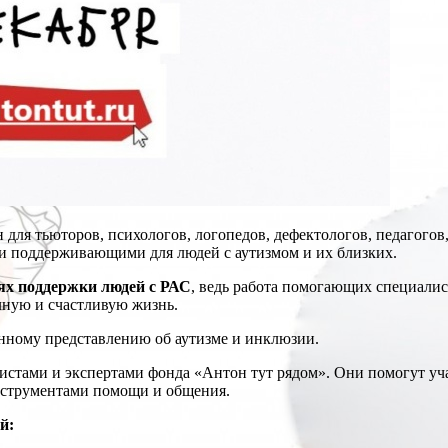
 для тьюторов, психологов, логопедов, дефектологов, педагогов
 и поддерживающими для людей с аутизмом и их близких.
ях поддержки людей с РАС
, ведь работа помогающих специалис
лную и счастливую жизнь.
нному представлению об аутизме и инклюзии.
стами и экспертами фонда «Антон тут рядом». Они помогут уч
нструментами помощи и общения.
й: