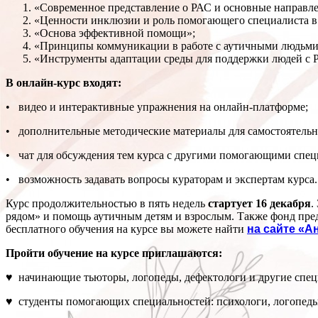
«Современное представление о РАС и основные направл
«Ценности инклюзии и роль помогающего специалиста в
«Основа эффективной помощи»;
«Принципы коммуникации в работе с аутичными людьми
«Инструменты адаптации среды для поддержки людей с 
В онлайн-курс входят:
• видео и интерактивные упражнения на онлайн-платформе;
• дополнительные методические материалы для самостоятельн
• чат для обсуждения тем курса с другими помогающими спец
• возможность задавать вопросы кураторам и экспертам курса.
Курс продолжительностью в пять недель
стартует 16 декабря
.
рядом» и помощь аутичным детям и взрослым. Также фонд пре
бесплатного обучения на курсе вы можете найти
на сайте «А
Пройти обучение на курсе приглашаются:
♥ начинающие тьюторы, логопеды, дефектологи и другие спец
♥ студенты помогающих специальностей: психологи, логопеды