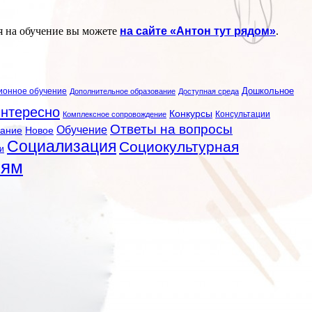
я на обучение вы можете
на сайте «Антон тут рядом»
.
ионное обучение
Дошкольное
Дополнительное образование
Доступная среда
нтересно
Конкурсы
Консультации
Комплексное сопровождение
Ответы на вопросы
Обучение
вание
Новое
Социализация
Социокультурная
и
лям