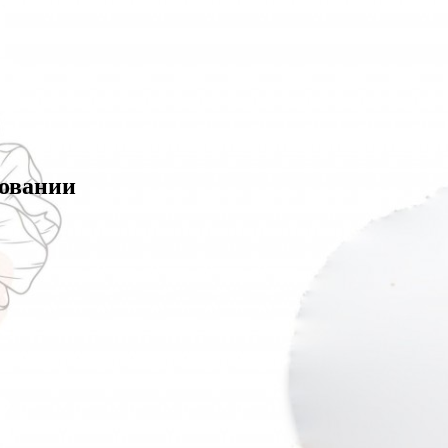
зовании