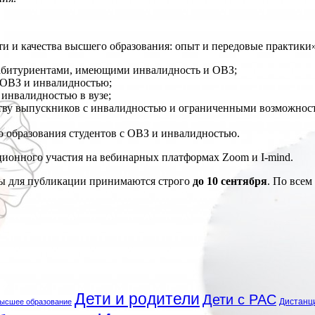
 и качества высшего образования: опыт и передовые практики»
абитуриентами, имеющими инвалидность и ОВЗ;
с ОВЗ и инвалидностью;
инвалидностью в вузе;
йству выпускников с инвалидностью и ограниченными возможност
 образования студентов с ОВЗ и инвалидностью.
ионного участия на вебинарных платформах Zoom и I-mind.
ы для публикации принимаются строго
до 10 сентября
. По всем
Дети и родители
Дети с РАС
Дистанц
ысшее образование