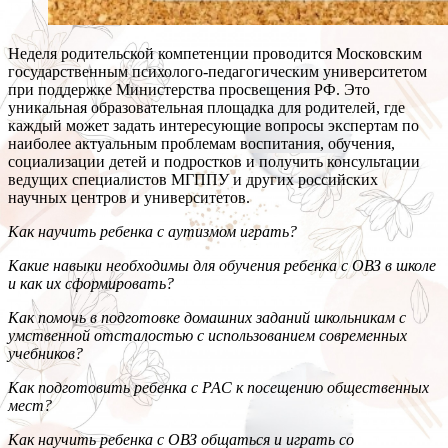
Неделя родительской компетенции проводится Московским
государственным психолого-педагогическим университетом
при поддержке Министерства просвещения РФ. Это
уникальная образовательная площадка для родителей, где
каждый может задать интересующие вопросы экспертам по
наиболее актуальным проблемам воспитания, обучения,
социализации детей и подростков и получить консультации
ведущих специалистов МГППУ и других российских
научных центров и университетов.
Как научить ребенка с аутизмом играть?
Какие навыки необходимы для обучения ребенка с ОВЗ в школе
и как их сформировать?
Как помочь в подготовке домашних заданий школьникам с
умственной отсталостью с использованием современных
учебников?
Как подготовить ребенка с РАС к посещению общественных
мест?
Как научить ребенка с ОВЗ общаться и играть со