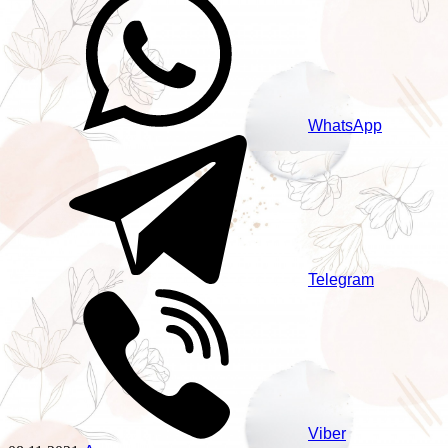
WhatsApp
Telegram
Viber