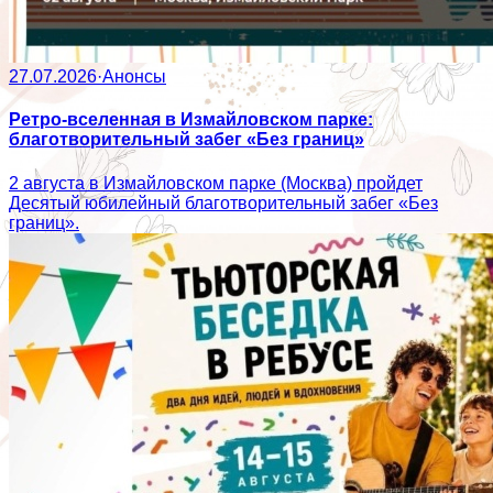
27.07.2026
·
Анонсы
Ретро-вселенная в Измайловском парке:
благотворительный забег «Без границ»
2 августа в Измайловском парке (Москва) пройдет
Десятый юбилейный благотворительный забег «Без
границ».