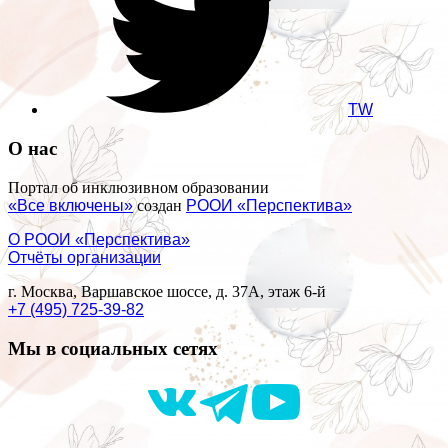
TW
О нас
Портал об инклюзивном образовании
«Все включены»
создан
РООИ «Перспектива»
О РООИ «Перспектива»
Отчёты организации
г. Москва, Варшавское шоссе, д. 37А, этаж 6-й
+7 (495) 725-39-82
Мы в социальных сетях