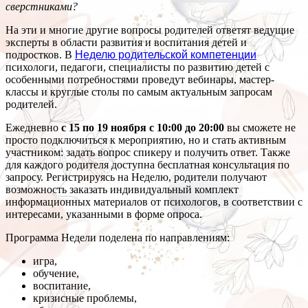
сверстниками?
На эти и многие другие вопросы родителей ответят ведущие
эксперты в области развития и воспитания детей и
подростков. В
Неделю родительской компетенции
психологи, педагоги, специалисты по развитию детей с
особенными потребностями проведут вебинары, мастер-
классы и круглые столы по самым актуальным запросам
родителей.
Ежедневно
с 15 по 19 ноября с 10:00 до 20:00
вы сможете не
просто подключиться к мероприятию, но и стать активным
участником: задать вопрос спикеру и получить ответ. Также
для каждого родителя доступна бесплатная консультация по
запросу. Регистрируясь на Неделю, родители получают
возможность заказать индивидуальный комплект
информационных материалов от психологов, в соответствии с
интересами, указанными в форме опроса.
Программа Недели поделена по направлениям:
игра,
обучение,
воспитание,
кризисные проблемы,