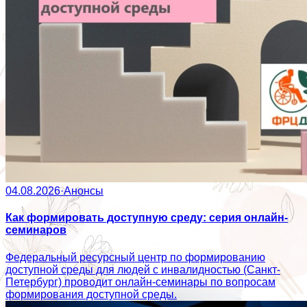
04.08.2026
·
Анонсы
Как формировать доступную среду: серия онлайн-
семинаров
Федеральный ресурсный центр по формированию
доступной среды для людей с инвалидностью (Санкт-
Петербург) проводит онлайн-семинары по вопросам
формирования доступной среды.