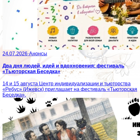
24.07.2026
·
Анонсы
Два дня людей, идей и вдохновения: фестиваль
«Тьюторская Беседка»
14 и 15 августа Центр индивидуализации и тьюторства
«Ребус» (Ижевск) приглашает на фестиваль «Тьюторская
Беседка».