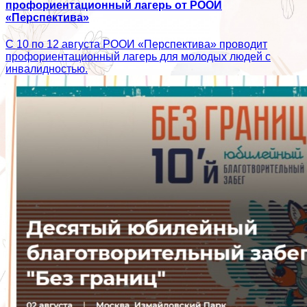
профориентационный лагерь от РООИ
«Перспектива»
С 10 по 12 августа РООИ «Перспектива» проводит
профориентационный лагерь для молодых людей с
инвалидностью.