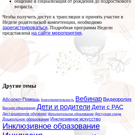
общение и социализация от рождения до подросткового
возраста.
Чтобы получить доступ к трансляции и принять участие в
Неделе родительской компетенции, необходимо
зарегистрироваться
. Подробная программа Недели
представлена
на сайте мероприятия
.
Другие темы
Вебинар
Видеоролик
Абсолют-Помощь
Благотворительность
Дети и родители
Дети с РАС
Высшее образование
Дистанционное обучение
Дополнительное образование
Доступная среда
Инклюзивное искусство
Дошкольное образование
Инклюзивное образование