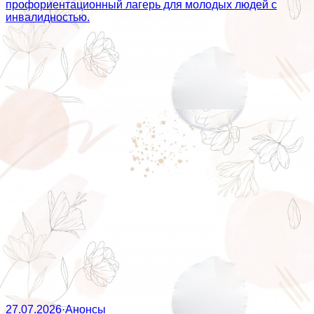
профориентационный лагерь для молодых людей с
инвалидностью.
27.07.2026
·
Анонсы