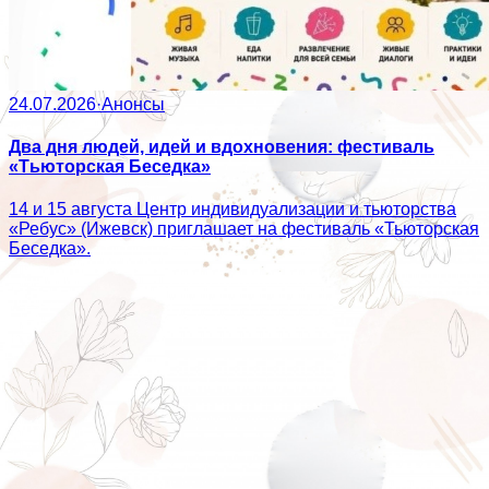
24.07.2026
·
Анонсы
Два дня людей, идей и вдохновения: фестиваль
«Тьюторская Беседка»
14 и 15 августа Центр индивидуализации и тьюторства
«Ребус» (Ижевск) приглашает на фестиваль «Тьюторская
Беседка».