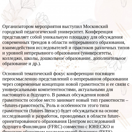
Организатором мероприятия выступил Московский
городской педагогический университет. Конференция
представляет собой уникальную площадку для обсуждения
современных трендов в области непрерывного образования,
взаимодействия исследователей и практиков различных типов
и уровней непрерывного образования (университеты,
колледжи, школы, дошкольное образование, дополнительное
образование и др.).
Основной тематический фокус конференции посвящен
переосмыслению представлений о непрерывном образовании
через современные концепции новой грамотности и ее связи с
универсальными компетентностями, актуальными для
настоящего и будущего. В рамках обсуждения новой
грамотности особое место занимает новый тип грамотности –
«futures-грамотность. Роль и особенности этого типа
грамотности (futures literacy) будет обсуждаться на основе
исследований и разработок, проводимых в области future-
ориентированного образования Центром исследований
будущего Финляндии (FFRC) совместно с ЮНЕСКО и
Финским обществом исследователей будущего (FSFS).