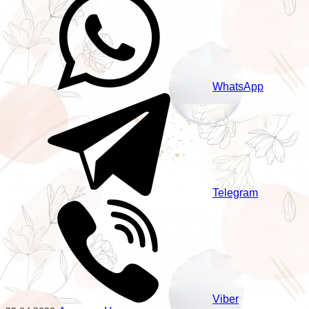
WhatsApp
Telegram
Viber