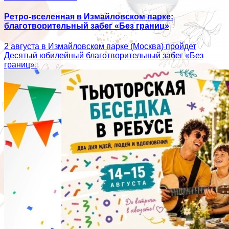
Ретро-вселенная в Измайловском парке:
благотворительный забег «Без границ»
2 августа в Измайловском парке (Москва) пройдет
Десятый юбилейный благотворительный забег «Без
границ».