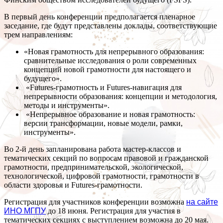
В первый день конференции предполагается пленарное
заседание, где будут представлены доклады, соответствующие
трем направлениям:
«Новая грамотность для непрерывного образования:
сравнительные исследования о роли современных
концепций новой грамотности для настоящего и
будущего».
«Futures-грамотность и Futures-навигация для
непрерывности образования: концепции и методология,
методы и инструменты».
«Непрерывное образование и новая грамотность:
версии трансформации, новые модели, рамки,
инструменты».
Во 2-й день запланирована работа мастер-классов и
тематических секций по вопросам правовой и гражданской
грамотности, предпринимательской, экологической,
технологической, цифровой грамотности, грамотности в
области здоровья и Futures-грамотности.
Регистрация для участников конференции возможна
на сайте
ИНО МГПУ
до 18 июня. Регистрация для участия в
тематических секциях с выступлением возможна до 20 мая.