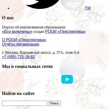
TW
О нас
Портал об инклюзивном образовании
«Все включены»
создан
РООИ «Перспектива»
О РООИ «Перспектива»
Отчёты организации
г. Москва, Варшавское шоссе, д. 37А, этаж 6-й
+7 (495) 725-39-82
Мы в социальных сетях
Найти на сайте