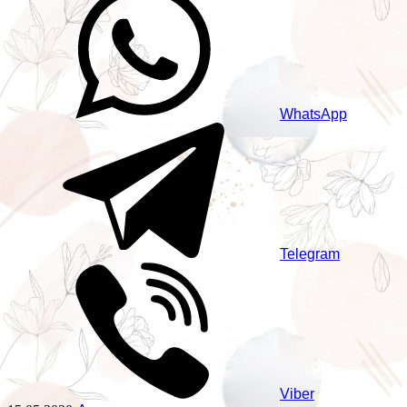
WhatsApp
Telegram
Viber