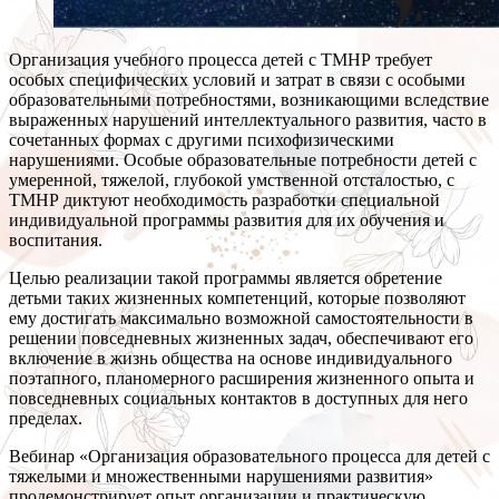
Организация учебного процесса детей с ТМНР требует
особых специфических условий и затрат в связи с особыми
образовательными потребностями, возникающими вследствие
выраженных нарушений интеллектуального развития, часто в
сочетанных формах с другими психофизическими
нарушениями. Особые образовательные потребности детей с
умеренной, тяжелой, глубокой умственной отсталостью, с
ТМНР диктуют необходимость разработки специальной
индивидуальной программы развития для их обучения и
воспитания.
Целью реализации такой программы является обретение
детьми таких жизненных компетенций, которые позволяют
ему достигать максимально возможной самостоятельности в
решении повседневных жизненных задач, обеспечивают его
включение в жизнь общества на основе индивидуального
поэтапного, планомерного расширения жизненного опыта и
повседневных социальных контактов в доступных для него
пределах.
Вебинар «Организация образовательного процесса для детей с
тяжелыми и множественными нарушениями развития»
продемонстрирует опыт организации и практическую