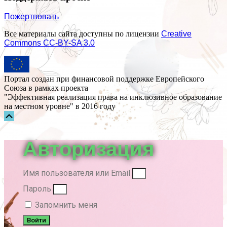
Пожертвовать
Все материалы сайта доступны по лицензии
Creative
Commons СС-BY-SA 3.0
Портал создан при финансовой поддержке Европейского
Союза в рамках проекта
"Эффективная реализация права на инклюзивное образование
на местном уровне" в 2016 году
Прокрутка
вверх
Авторизация
Имя пользователя или Email
Пароль
Запомнить меня
Войти