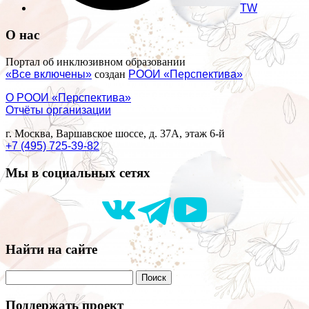
TW
О нас
Портал об инклюзивном образовании
«Все включены»
создан
РООИ «Перспектива»
О РООИ «Перспектива»
Отчёты организации
г. Москва, Варшавское шоссе, д. 37А, этаж 6-й
+7 (495) 725-39-82
Мы в социальных сетях
Найти на сайте
Поддержать проект