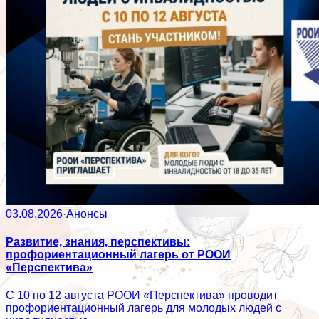
03.08.2026
·
Анонсы
Развитие, знания, перспективы:
профориентационный лагерь от РООИ
«Перспектива»
С 10 по 12 августа РООИ «Перспектива» проводит
профориентационный лагерь для молодых людей с