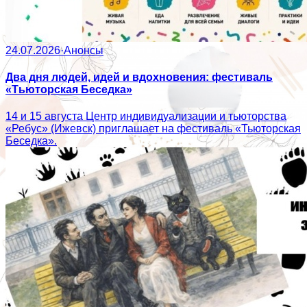
24.07.2026
·
Анонсы
Два дня людей, идей и вдохновения: фестиваль
«Тьюторская Беседка»
14 и 15 августа Центр индивидуализации и тьюторства
«Ребус» (Ижевск) приглашает на фестиваль «Тьюторская
Беседка».