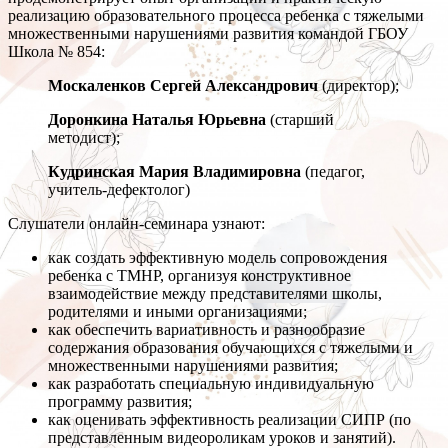
реализацию образовательного процесса ребенка с тяжелыми
множественными нарушениями развития командой ГБОУ
Школа № 854:
Москаленков Сергей Александрович
(директор);
Доронкина Наталья Юрьевна
(старший
методист);
Кудринская Мария Владимировна
(педагог,
учитель-дефектолог)
Слушатели онлайн-семинара узнают:
как создать эффективную модель сопровождения
ребенка с ТМНР, организуя конструктивное
взаимодействие между представителями школы,
родителями и иными организациями;
как обеспечить вариативность и разнообразие
содержания образования обучающихся с тяжелыми и
множественными нарушениями развития;
как разработать специальную индивидуальную
программу развития;
как оценивать эффективность реализации СИПР (по
представленным видеороликам уроков и занятий).