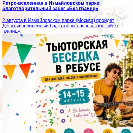
Ретро-вселенная в Измайловском парке:
благотворительный забег «Без границ»
2 августа в Измайловском парке (Москва) пройдет
Десятый юбилейный благотворительный забег «Без
границ».