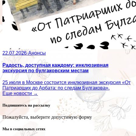
22.07.2026
·
Анонсы
Радость, доступная каждому: инклюзивная
экскурсия по булгаковским местам
25 июля в Москве состоится инклюзивная экскурсия «От
Патриарших до Арбата: по следам Булгакова».
Еще новости →
Подпишитесь на рассылку
Пожалуйста, выберите допустимую форму
Мы в социальных сетях