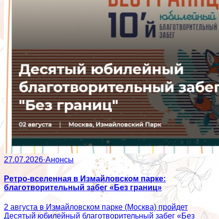
27.07.2026
·
Анонсы
Ретро-вселенная в Измайловском парке:
благотворительный забег «Без границ»
2 августа в Измайловском парке (Москва) пройдет
Десятый юбилейный благотворительный забег «Без