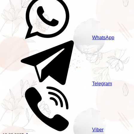
WhatsApp
Telegram
Viber