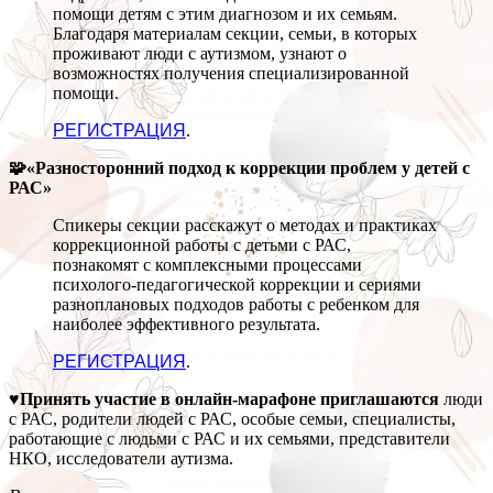
помощи детям с этим диагнозом и их семьям.
Благодаря материалам секции, семьи, в которых
проживают люди с аутизмом, узнают о
возможностях получения специализированной
помощи.
РЕГИСТРАЦИЯ
.
🧩«Разносторонний подход к коррекции проблем у детей с
РАС»
Спикеры секции расскажут о методах и практиках
коррекционной работы с детьми с РАС,
познакомят с комплексными процессами
психолого-педагогической коррекции и сериями
разноплановых подходов работы с ребенком для
наиболее эффективного результата.
РЕГИСТРАЦИЯ
.
♥Принять участие в онлайн-марафоне приглашаются
люди
с РАС, родители людей с РАС, особые семьи, специалисты,
работающие с людьми с РАС и их семьями, представители
НКО, исследователи аутизма.