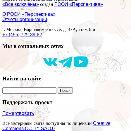
«Все включены»
создан
РООИ «Перспектива»
О РООИ «Перспектива»
Отчёты организации
г. Москва, Варшавское шоссе, д. 37А, этаж 6-й
+7 (495) 725-39-82
Мы в социальных сетях
Найти на сайте
Поддержать проект
Пожертвовать
Все материалы сайта доступны по лицензии
Creative
Commons СС-BY-SA 3.0