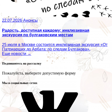
22.07.2026
·
Анонсы
Радость, доступная каждому: инклюзивная
экскурсия по булгаковским местам
25 июля в Москве состоится инклюзивная экскурсия «От
Патриарших до Арбата: по следам Булгакова».
Еще новости →
Подпишитесь на рассылку
Пожалуйста, выберите допустимую форму
Мы в социальных сетях