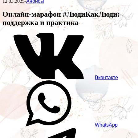
12.03.2025
·
Анонсы
Онлайн-марафон #ЛюдиКакЛюди:
поддержка и практика
Вконтакте
WhatsApp