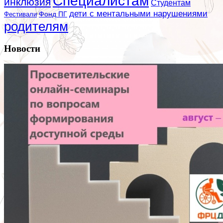
Специалистам
инклюзия
Студентам
дети с ментальными нарушениями
Фестивали
Фонд ПГ
родителям
Новости