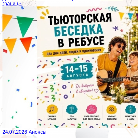
границ».
24.07.2026
·
Анонсы