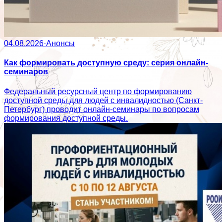
04.08.2026
·
Анонсы
Как формировать доступную среду: серия онлайн-
семинаров
Федеральный ресурсный центр по формированию
доступной среды для людей с инвалидностью (Санкт-
Петербург) проводит онлайн-семинары по вопросам
формирования доступной среды.