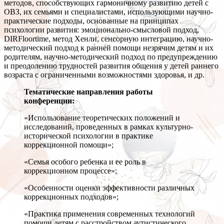
методов, способствующих гармоничному развитию детей с
ОВЗ, их семьями и специалистами, использующими научно-
практические подходы, основанные на принципах
психологии развития: эмоционально-смысловой подход,
DIRFloortime, метод Хенли, сенсорную интеграцию, научно-
методический подход к ранней помощи незрячим детям и их
родителям, научно-методический подход по предупреждению
и преодолению трудностей развития общения у детей раннего
возраста с ограниченными возможностями здоровья, и др.
Тематические направления работы
конференции:
«Использование теоретических положений и
исследований, проведенных в рамках культурно-
исторической психологии в практике
коррекционной помощи»;
«Семья особого ребенка и ее роль в
коррекционном процессе»;
«Особенности оценки эффективности различных
коррекционных подходов»;
«Практика применения современных технологий
помощи детям с расстройством аутистического