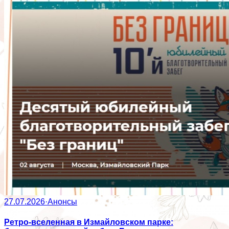
27.07.2026
·
Анонсы
Ретро-вселенная в Измайловском парке: