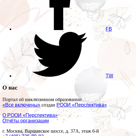
FB
TW
О нас
Портал об инклюзивном образовании
«Все включены»
создан
РООИ «Перспектива»
О РООИ «Перспектива»
Отчёты организации
г. Москва, Варшавское шоссе, д. 37А, этаж 6-й