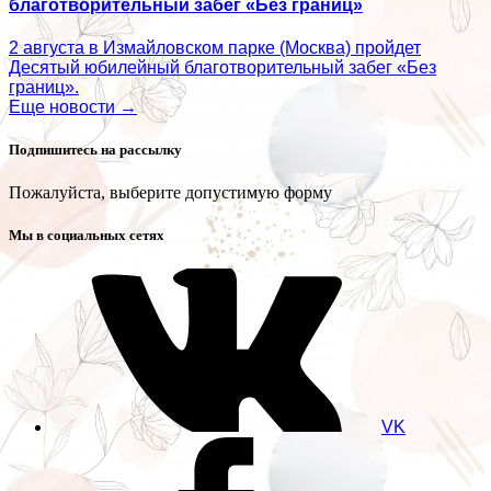
благотворительный забег «Без границ»
2 августа в Измайловском парке (Москва) пройдет
Десятый юбилейный благотворительный забег «Без
границ».
Еще новости →
Подпишитесь на рассылку
Пожалуйста, выберите допустимую форму
Мы в социальных сетях
VK