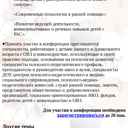
спектра»;
«Современные технологии в ранней помощи»;
«Развитие ведущей деятельности,
коммуникативных и речевых навыков детей с
РАС».
♥Принять участие в конференции приглашаются
специалисты, работающие с детьми раннего и дошкольного
возраста с ОВЗ и инвалидностью, использующие в своей
практике подходы, основанные на психологии развития;
специалисты психолого-педагогического профиля,
преподаватели и руководители школ и вузов, специалисты
ДОУ, центров психолого-педагогического и медико-
социального сопровождения, психолого-медико-
педагогических комиссий, служб ранней помощи, лекотек,
представители общественных и добровольческих
организаций, социально ориентированных НКО, фондов,
родители детей с инвалидностью и ОВЗ.
Для участия в конференции необходимо
зарегистрироваться
до 20 мая.
Другие темы