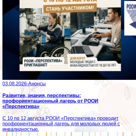
03.08.2026
·
Анонсы
Развитие, знания, перспективы:
профориентационный лагерь от РООИ
«Перспектива»
С 10 по 12 августа РООИ «Перспектива» проводит
профориентационный лагерь для молодых людей с
инвалидностью.