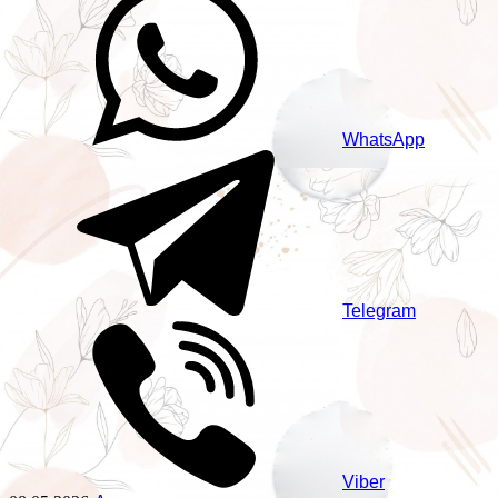
WhatsApp
Telegram
Viber