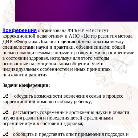
Конференция
организована ФГБНУ «Институт
коррекционной педагогики» и АНО «Центр развития метода
ДИР «Флортайм-Диалог»
с целью
обмена опытом между
специалистами науки и практики, объединенными общей
целью помощи семьям с детьми с различными ограничениями
в состоянии здоровья, используя для этого методы,
основанные на эмоциональном общении, учете
индивидуальных особенностей и иных принципах
психологии развития.
Задачи конференции:
⎇
обсудить возможности вовлечения семьи в процесс
коррекционной помощи особому ребенку;
⎇
рассмотреть современные достижения науки в области
изучения развития и поведения детей с различными
ограничениями в состоянии здоровья;
⎇
обобщить и представить опыт применения подходов и