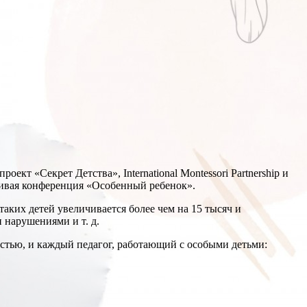
 «Секрет Детства», International Montessori Partnership и
живая конференция «Особенный ребенок».
аких детей увеличивается более чем на 15 тысяч и
 нарушениями и т. д.
остью, и каждый педагог, работающий с особыми детьми: