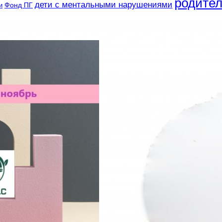
родите
дети с ментальными нарушениями
и
Фонд ПГ