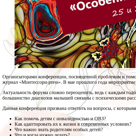
Организаторами конференции, посвященной проблемам и помощи 
журнал «Монтессори-press». В мае прошлого года мероприятие
Актуальность форума сложно переоценить, ведь с каждым годом
большинство диагнозов малышей связаны с психическими расст
Данная конференция призвана ответить на вопросы, с которыми
Как помочь детям с инвалидностью и ОВЗ?
Как адаптировать их к жизни в современных условиях?
Что важно знать родителям особых детей?
Что и когда нужно делать?