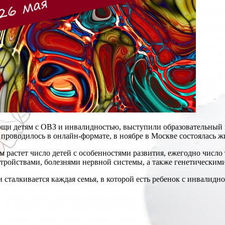
детям с ОВЗ и инвалидностью, выступили образовательный проект
 проводилось в онлайн-формате, в ноябре в Москве состоялась 
 растет число детей с особенностями развития, ежегодно число т
ройствами, болезнями нервной системы, а также генетическими
 сталкивается каждая семья, в которой есть ребенок с инвалидн