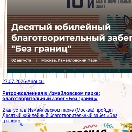
27.07.2026
·
Анонсы
Ретро-вселенная в Измайловском парке:
благотворительный забег «Без границ»
2 августа в Измайловском парке (Москва) пройдет
Десятый юбилейный благотворительный забег «Без
границ».