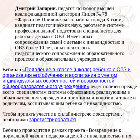
Дмитрий Запарин
, педагог-психолог высшей
квалификационной категории Лицея № 78
«Фарватер» Приволжского района города Казани,
кандидат педагогических наук, работает в системе
профессиональной подготовки специалистов для
работы с детьми с ОВЗ. Имеет опыт
сопровождения семей с детьми с инвалидностью и
ОВЗ более 10 лет, опыт психолого-
педагогического сопровождения образовательного
процесса в образовательных учреждениях.
Вебинар
«Появление в классе (школе) ребенка с ОВЗ и
организация его обучения и воспитания с учетом
индивидуальных особенностей и возможностей
общеобразовательного учреждения»
будет полезен прежде
всего специалистам системы образования, реализующим в
образовательном учреждении принципы инклюзии, а также и
родителям, воспитывающим ребенка с инвалидностью.
Чтобы принять участие в онлайн-встрече с экспертами,
необходимо
зарегистрироваться
.
Вебинар проводится в рамках проекта «Возвращение к
нормальной жизни: поддержка детей с инвалидностью и их