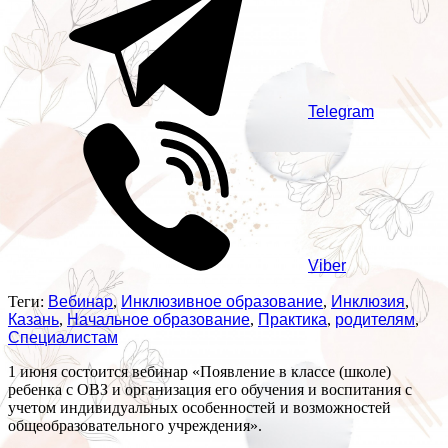
Telegram
Viber
Теги:
Вебинар
,
Инклюзивное образование
,
Инклюзия
,
Казань
,
Начальное образование
,
Практика
,
родителям
,
Специалистам
1 июня состоится вебинар «Появление в классе (школе)
ребенка с ОВЗ и организация его обучения и воспитания с
учетом индивидуальных особенностей и возможностей
общеобразовательного учреждения».