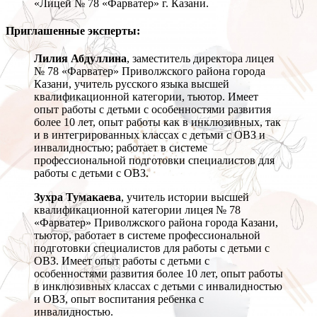
«Лицей № 78 «Фарватер» г. Казани.
Приглашенные эксперты:
Лилия Абдуллина
, заместитель директора лицея
№ 78 «Фарватер» Приволжского района города
Казани, учитель русского языка высшей
квалификационной категории, тьютор. Имеет
опыт работы с детьми с особенностями развития
более 10 лет, опыт работы как в инклюзивных, так
и в интегрированных классах с детьми с ОВЗ и
инвалидностью; работает в системе
профессиональной подготовки специалистов для
работы с детьми с ОВЗ.
Зухра Тумакаева
, учитель истории высшей
квалификационной категории лицея № 78
«Фарватер» Приволжского района города Казани,
тьютор, работает в системе профессиональной
подготовки специалистов для работы с детьми с
ОВЗ. Имеет опыт работы с детьми с
особенностями развития более 10 лет, опыт работы
в инклюзивных классах с детьми с инвалидностью
и ОВЗ, опыт воспитания ребенка с
инвалидностью.