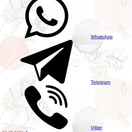
WhatsApp
Telegram
Viber