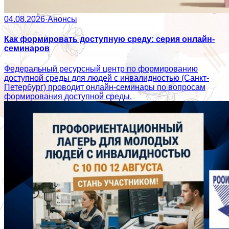
04.08.2026
·
Анонсы
Как формировать доступную среду: серия онлайн-
семинаров
Федеральный ресурсный центр по формированию
доступной среды для людей с инвалидностью (Санкт-
Петербург) проводит онлайн-семинары по вопросам
формирования доступной среды.