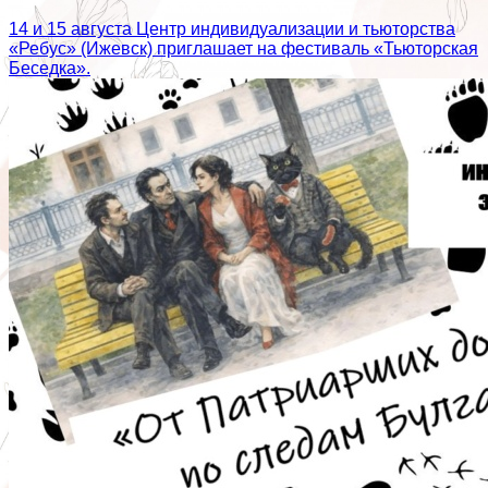
14 и 15 августа Центр индивидуализации и тьюторства
«Ребус» (Ижевск) приглашает на фестиваль «Тьюторская
Беседка».