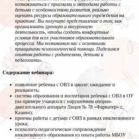
познакомиться с приемами и методами работы с
детьми с особенностями развития, реально
оценить ресурсы образовательного учреждения на
практике. Вы получите представление о том, как
организовать урочную и внеурочную
деятельность, чтобы создать комфортные
условия для всех участников образовательного
процесса. Мы познакомим вас с основными
принципами психологической помощи. Поделимся
опытом работы с родителями, детьми и
педагогами»
.
Содержание вебинара:
появление ребенка с ОВЗ в школе: ожидание и
реальность;
система образования и воспитания ребенка с ОВЗ в ОУ
(на примере учащихся с нарушением опорно-
двигательного аппарата Лицея № 78 «Фарватер» г.
Казани);
приемы работы с детьми с ОВЗ в рамках инклюзивного
урока;
психолого-педагогическое сопровождение
инклюзивного образования из опыта работы МБОУ