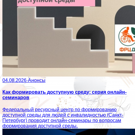
04.08.2026
·
Анонсы
Как формировать доступную среду: серия онлайн-
семинаров
Федеральный ресурсный центр по формированию
доступной среды для людей с инвалидностью (Санкт-
Петербург) проводит онлайн-семинары по вопросам
формирования доступной среды.