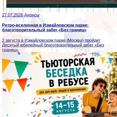
27.07.2026
·
Анонсы
Ретро-вселенная в Измайловском парке:
благотворительный забег «Без границ»
2 августа в Измайловском парке (Москва) пройдет
Десятый юбилейный благотворительный забег «Без
границ».