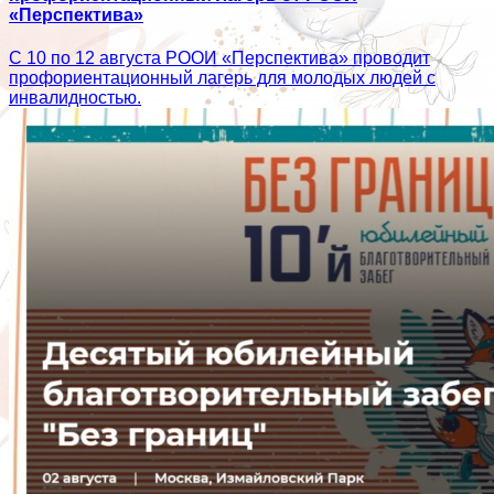
«Перспектива»
С 10 по 12 августа РООИ «Перспектива» проводит
профориентационный лагерь для молодых людей с
инвалидностью.