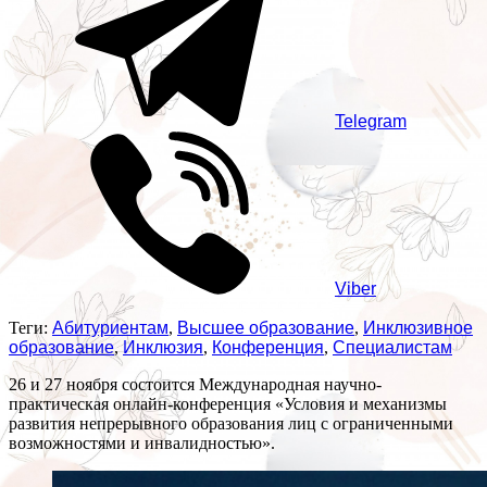
Telegram
Viber
Теги:
Абитуриентам
,
Высшее образование
,
Инклюзивное
образование
,
Инклюзия
,
Конференция
,
Специалистам
26 и 27 ноября состоится Международная научно-
практическая онлайн-конференция «Условия и механизмы
развития непрерывного образования лиц с ограниченными
возможностями и инвалидностью».