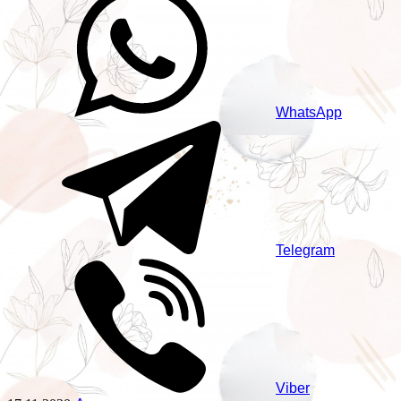
WhatsApp
Telegram
Viber