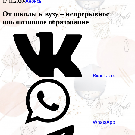
17.11.2020
·
Анонсы
От школы к вузу – непрерывное
инклюзивное образование
Вконтакте
WhatsApp