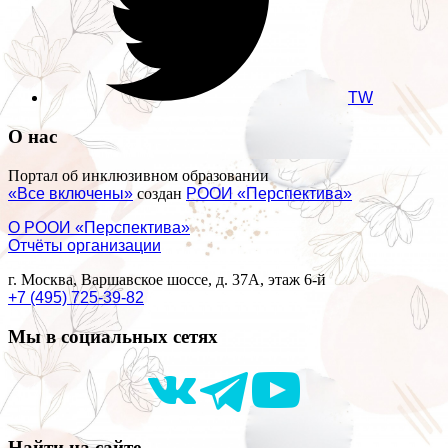
TW
О нас
Портал об инклюзивном образовании
«Все включены»
создан
РООИ «Перспектива»
О РООИ «Перспектива»
Отчёты организации
г. Москва, Варшавское шоссе, д. 37А, этаж 6-й
+7 (495) 725-39-82
Мы в социальных сетях
Найти на сайте