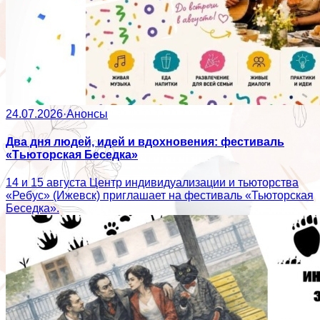
24.07.2026
·
Анонсы
Два дня людей, идей и вдохновения: фестиваль
«Тьюторская Беседка»
14 и 15 августа Центр индивидуализации и тьюторства
«Ребус» (Ижевск) приглашает на фестиваль «Тьюторская
Беседка».