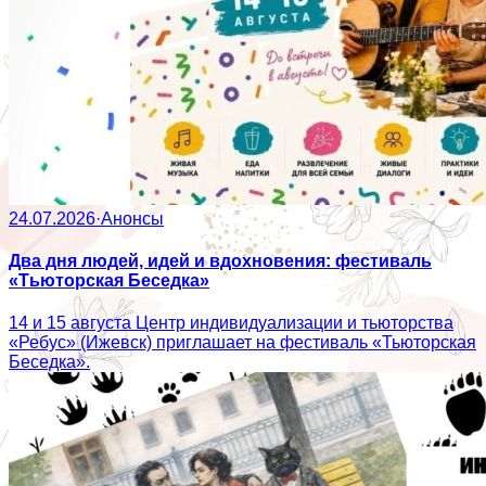
24.07.2026
·
Анонсы
Два дня людей, идей и вдохновения: фестиваль
«Тьюторская Беседка»
14 и 15 августа Центр индивидуализации и тьюторства
«Ребус» (Ижевск) приглашает на фестиваль «Тьюторская
Беседка».