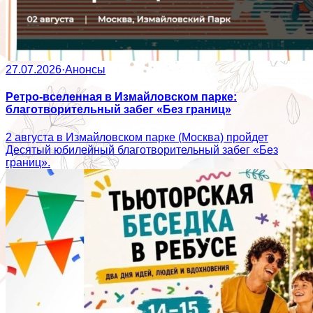
27.07.2026
·
Анонсы
Ретро-вселенная в Измайловском парке:
благотворительный забег «Без границ»
2 августа в Измайловском парке (Москва) пройдет
Десятый юбилейный благотворительный забег «Без
границ».