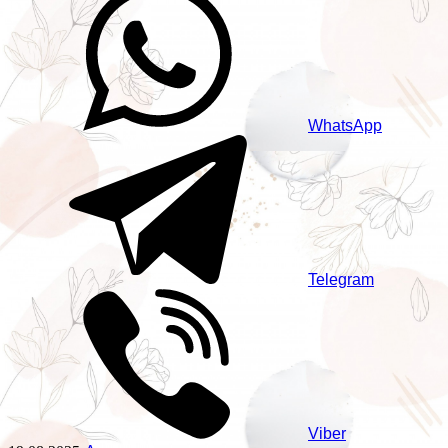
WhatsApp
Telegram
Viber