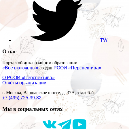
TW
О нас
Портал об инклюзивном образовании
«Все включены»
создан
РООИ «Перспектива»
О РООИ «Перспектива»
Отчёты организации
г. Москва, Варшавское шоссе, д. 37А, этаж 6-й
+7 (495) 725-39-82
Мы в социальных сетях