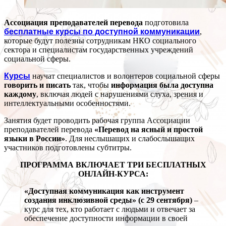
Ассоциация преподавателей перевода
подготовила
бесплатные курсы по доступной коммуникации
,
которые будут полезны сотрудникам НКО социального
сектора и специалистам государственных учреждений
социальной сферы.
Курсы
научат специалистов и волонтеров социальной сферы
говорить и писать
так, чтобы
информация была доступна
каждому
, включая людей с нарушениями слуха, зрения и
интеллектуальными особенностями.
Занятия будет проводить рабочая группа Ассоциации
преподавателей перевода
«Перевод на ясный и простой
языки в России»
. Для неслышащих и слабослышащих
участников подготовлены субтитры.
ПРОГРАММА ВКЛЮЧАЕТ ТРИ БЕСПЛАТНЫХ
ОНЛАЙН-КУРСА:
«Доступная коммуникация как инструмент
создания инклюзивной среды» (с 29 сентября)
–
курс для тех, кто работает с людьми и отвечает за
обеспечение доступности информации в своей