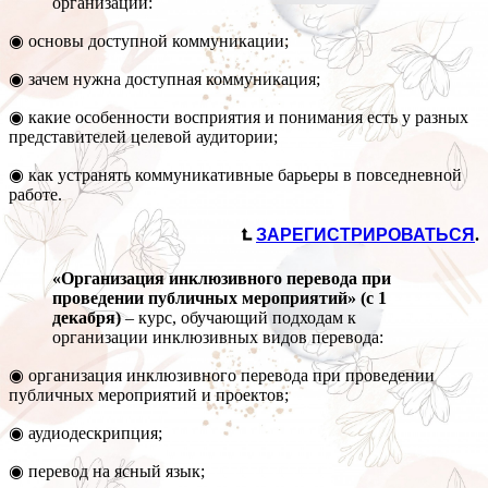
организации:
◉ основы доступной коммуникации;
◉ зачем нужна доступная коммуникация;
◉ какие особенности восприятия и понимания есть у разных
представителей целевой аудитории;
◉ как устранять коммуникативные барьеры в повседневной
работе.
⮤
ЗАРЕГИСТРИРОВАТЬСЯ
.
«Организация инклюзивного перевода при
проведении публичных мероприятий» (с 1
декабря)
– курс, обучающий подходам к
организации инклюзивных видов перевода:
◉ организация инклюзивного перевода при проведении
публичных мероприятий и проектов;
◉ аудиодескрипция;
◉ перевод на ясный язык;