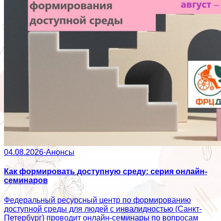
04.08.2026
·
Анонсы
Как формировать доступную среду: серия онлайн-
семинаров
Федеральный ресурсный центр по формированию
доступной среды для людей с инвалидностью (Санкт-
Петербург) проводит онлайн-семинары по вопросам