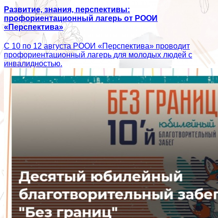
Развитие, знания, перспективы:
профориентационный лагерь от РООИ
«Перспектива»
С 10 по 12 августа РООИ «Перспектива» проводит
профориентационный лагерь для молодых людей с
инвалидностью.