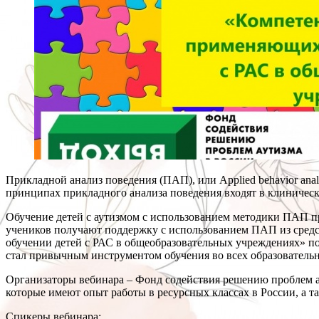
Прикладной анализ поведения (ПАП), или Applied behavior ana
принципах прикладного анализа поведения входят в клиничес
Обучение детей с аутизмом с использованием методики ПАП пр
учеников получают поддержку с использованием ПАП из сред
обучении детей с РАС в общеобразовательных учреждениях» по
стал привычным инструментом обучения во всех образователь
Организаторы вебинара – Фонд содействия решению проблем а
которые имеют опыт работы в ресурсных классах в России, а т
Спикеры вебинара: