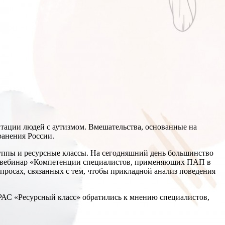
итации людей с аутизмом. Вмешательства, основанные на
ранения России.
руппы и ресурсные классы. На сегодняшний день большинство
й вебинар «Компетенции специалистов, применяющих ПАП в
просах, связанных с тем, чтобы прикладной анализ поведения
РАС «Ресурсный класс» обратились к мнению специалистов,