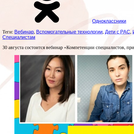
Одноклассники
Теги:
Вебинар
,
Вспомогательные технологии
,
Дети с РАС
,
Специалистам
30 августа состоится вебинар «Компетенции специалистов, п