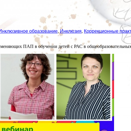
Инклюзивное образование
,
Инклюзия
,
Коррекционные прак
рименяющих ПАП в обучении детей с РАС в общеобразовательны