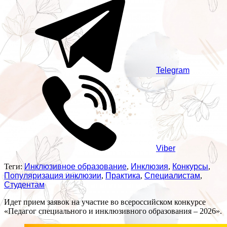
Telegram
Viber
Теги:
Инклюзивное образование
,
Инклюзия
,
Конкурсы
,
Популяризация инклюзии
,
Практика
,
Специалистам
,
Студентам
Идет прием заявок на участие во всероссийском конкурсе
«Педагог специального и инклюзивного образования – 2026».