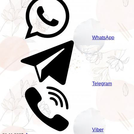
WhatsApp
Telegram
Viber