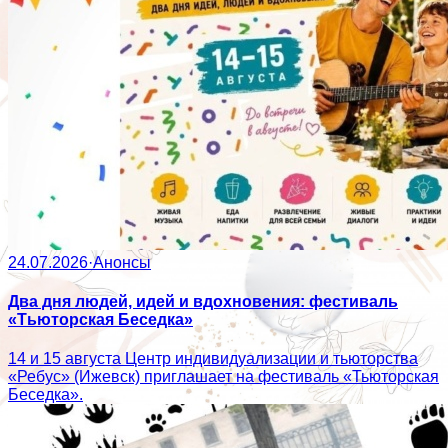
24.07.2026
·
Анонсы
Два дня людей, идей и вдохновения: фестиваль
«Тьюторская Беседка»
14 и 15 августа Центр индивидуализации и тьюторства
«Ребус» (Ижевск) приглашает на фестиваль «Тьюторская
Беседка».