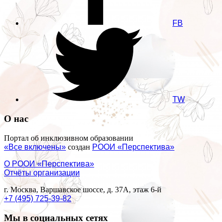
FB
TW
О нас
Портал об инклюзивном образовании
«Все включены»
создан
РООИ «Перспектива»
О РООИ «Перспектива»
Отчёты организации
г. Москва, Варшавское шоссе, д. 37А, этаж 6-й
+7 (495) 725-39-82
Мы в социальных сетях