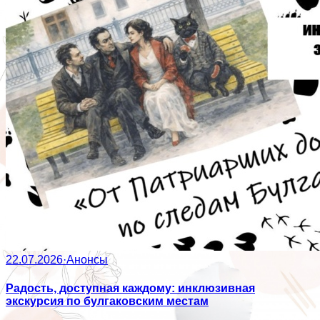
22.07.2026
·
Анонсы
Радость, доступная каждому: инклюзивная
экскурсия по булгаковским местам