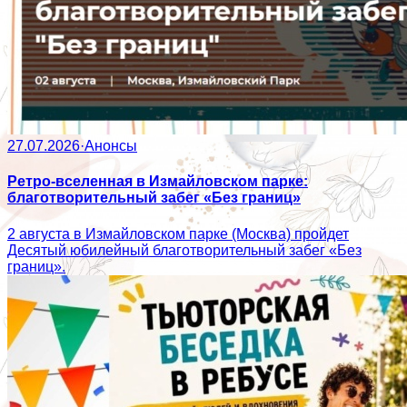
27.07.2026
·
Анонсы
Ретро-вселенная в Измайловском парке:
благотворительный забег «Без границ»
2 августа в Измайловском парке (Москва) пройдет
Десятый юбилейный благотворительный забег «Без
границ».