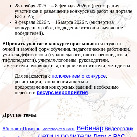
28 ноября 2025 г. – 8 февраля 2026 г. (регистрация
участников и размещение конкурсных работ на портале
BELCA);
9 февраля 2026 г. – 16 марта 2026 г. (экспертиза
конкурсных работ, подведение итогов и выявление
победителей).
♥Принять участие в конкурсе приглашаются
студенты
очной и заочной форм обучения, педагогические работники,
учителя-дефектологи (сурдопедагоги, олигофренопедагоги,
тифлопедагоги), учителя-логопеды, руководители,
заместители руководителя, старшие воспитатели, методисты
Для знакомства с
положением о конкурсе
,
регистрации, заполнения анкеты и
предоставления конкурсных заданий необходимо
перейти в
ресурс мероприятия
.
Другие темы
Вебинар
Видеоролик
Абсолют-Помощь
Благотворительность
Дети и родители
Дети с РАС