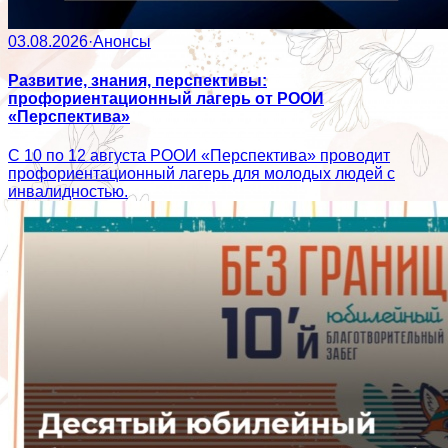
03.08.2026
·
Анонсы
Развитие, знания, перспективы:
профориентационный лагерь от РООИ
«Перспектива»
С 10 по 12 августа РООИ «Перспектива» проводит
профориентационный лагерь для молодых людей с
инвалидностью.