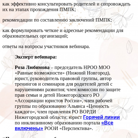
как эффективно консультировать родителей и сопровождать
их на этапах прохождения ПМПК;
рекомендации по составлению заключений ПМПК;
как формулировать четкие и адресные рекомендации для
образовательных организаций;
ответы на вопросы участников вебинара.
Эксперт вебинара:
Роза Любимова
– председатель НРОО МОО
«Равные возможности» (Нижний Новгород),
юрист, руководитель правовой группы, автор
тренингов и семинаров для родителей детей с
нарушениями развития; член комиссии по защите
прав семьи и детей Нижегородского РО
«Ассоциации юристов России», член рабочей
группы по образованию Альянса «Ценность
каждого», член правления РО ВОРДИ
Нижегородской области; юрист
Горячей линии
по инклюзивному образованию портала
«Все
включены»
РООИ «Перспектива».