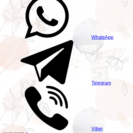
WhatsApp
Telegram
Viber