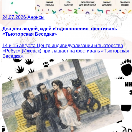
24.07.2026
·
Анонсы
Два дня людей, идей и вдохновения: фестиваль
«Тьюторская Беседка»
14 и 15 августа Центр индивидуализации и тьюторства
«Ребус» (Ижевск) приглашает на фестиваль «Тьюторская
Беседка».