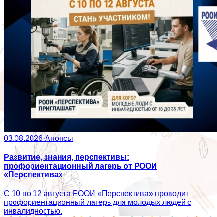
03.08.2026
·
Анонсы
Развитие, знания, перспективы:
профориентационный лагерь от РООИ
«Перспектива»
С 10 по 12 августа РООИ «Перспектива» проводит
профориентационный лагерь для молодых людей с
инвалидностью.