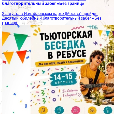
благотворительный забег «Без границ»
2 августа в Измайловском парке (Москва) пройдет
Десятый юбилейный благотворительный забег «Без
границ».