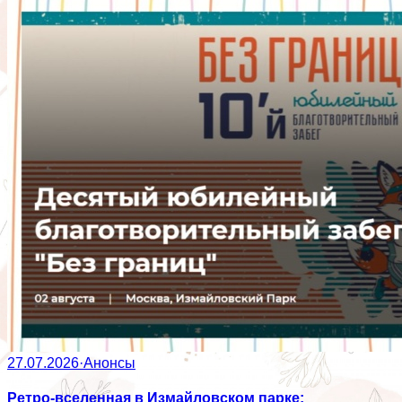
27.07.2026
·
Анонсы
Ретро-вселенная в Измайловском парке: