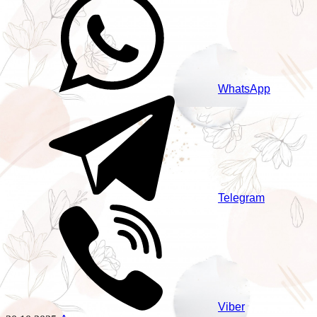
WhatsApp
Telegram
Viber