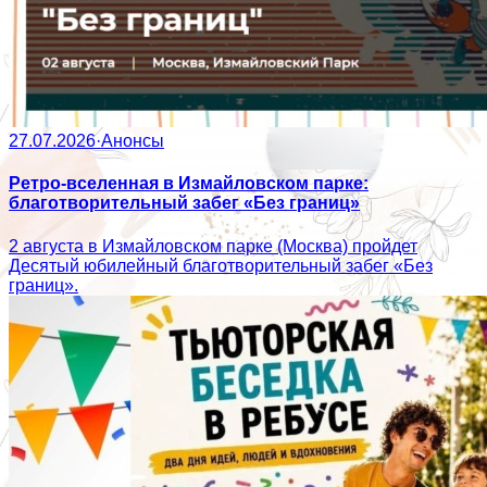
27.07.2026
·
Анонсы
Ретро-вселенная в Измайловском парке:
благотворительный забег «Без границ»
2 августа в Измайловском парке (Москва) пройдет
Десятый юбилейный благотворительный забег «Без
границ».