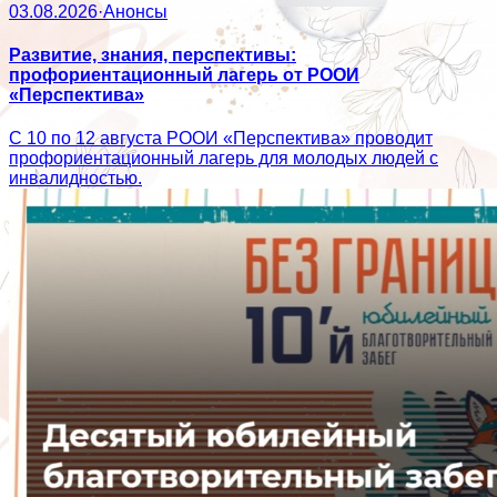
03.08.2026
·
Анонсы
Развитие, знания, перспективы:
профориентационный лагерь от РООИ
«Перспектива»
С 10 по 12 августа РООИ «Перспектива» проводит
профориентационный лагерь для молодых людей с
инвалидностью.