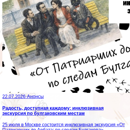
22.07.2026
·
Анонсы
Радость, доступная каждому: инклюзивная
экскурсия по булгаковским местам
25 июля в Москве состоится инклюзивная экскурсия «От
Патриарших до Арбата: по следам Булгакова».