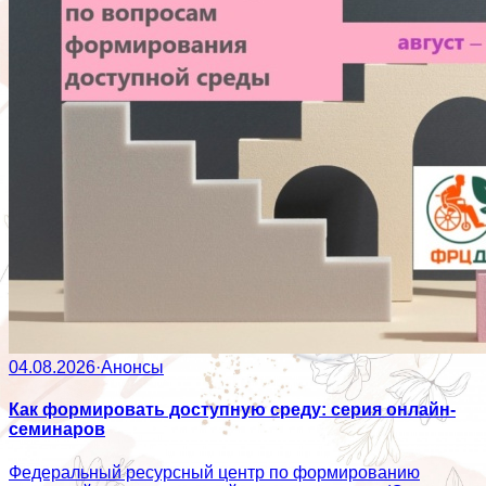
04.08.2026
·
Анонсы
Как формировать доступную среду: серия онлайн-
семинаров
Федеральный ресурсный центр по формированию