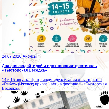
24.07.2026
·
Анонсы
Два дня людей, идей и вдохновения: фестиваль
«Тьюторская Беседка»
14 и 15 августа Центр индивидуализации и тьюторства
«Ребус» (Ижевск) приглашает на фестиваль «Тьюторская
Беседка».