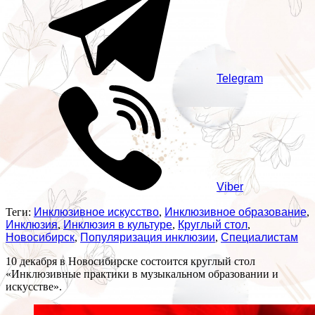
Telegram
Viber
Теги:
Инклюзивное искусство
,
Инклюзивное образование
,
Инклюзия
,
Инклюзия в культуре
,
Круглый стол
,
Новосибирск
,
Популяризация инклюзии
,
Специалистам
10 декабря в Новосибирске состоится круглый стол
«Инклюзивные практики в музыкальном образовании и
искусстве».