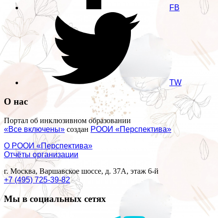
FB
TW
О нас
Портал об инклюзивном образовании
«Все включены»
создан
РООИ «Перспектива»
О РООИ «Перспектива»
Отчёты организации
г. Москва, Варшавское шоссе, д. 37А, этаж 6-й
+7 (495) 725-39-82
Мы в социальных сетях