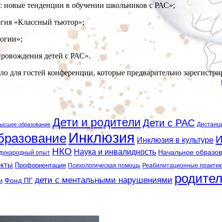
 новые тенденции в обучении школьников с РАС»;
гия «Классный тьютор»;
огии»;
овождения детей с РАС».
ело для гостей конференции, которые предварительно зарегист
Дети и родители
Дети с РАС
Дистанц
ысшее образование
Инклюзия
бразование
И
Инклюзия в культуре
НКО
Наука и инвалидность
Начальное образо
дународный опыт
екты
Профориентация
Психологическая помощь
Реабилитационные практик
родите
дети с ментальными нарушениями
и
Фонд ПГ