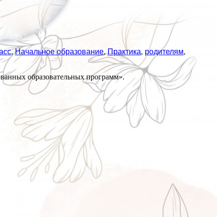
асс
,
Начальное образование
,
Практика
,
родителям
,
ованных образовательных программ».