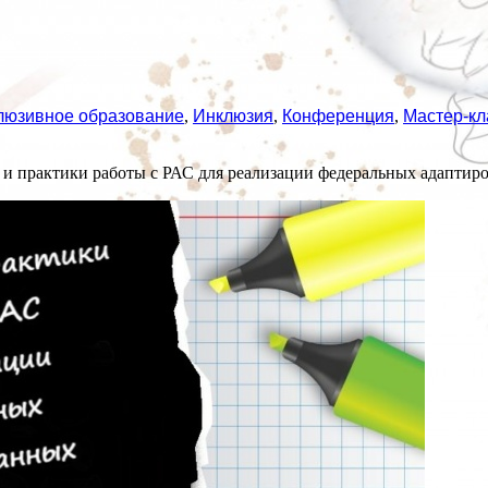
люзивное образование
,
Инклюзия
,
Конференция
,
Мастер-кл
и практики работы с РАС для реализации федеральных адаптир