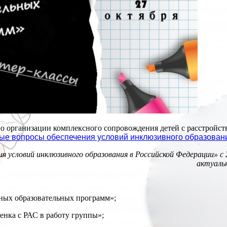
о организации комплексного сопровождения детей с расстройств
ые вопросы обеспечения условий инклюзивного образован
я условий инклюзивного образования в Российской Федерации»
с
актуальн
ых образовательных программ»;
нка с РАС в работу группы»;