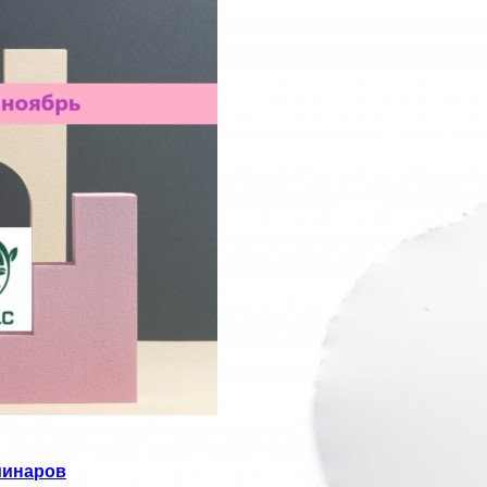
минаров