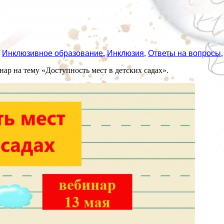
,
Инклюзивное образование
,
Инклюзия
,
Ответы на вопросы
ар на тему «Доступность мест в детских садах».