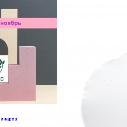
минаров