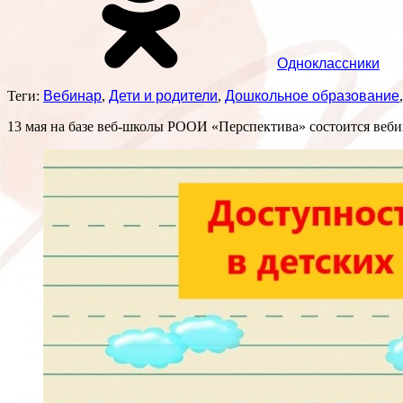
Одноклассники
Теги:
Вебинар
,
Дети и родители
,
Дошкольное образование
13 мая на базе веб-школы РООИ «Перспектива» состоится вебин