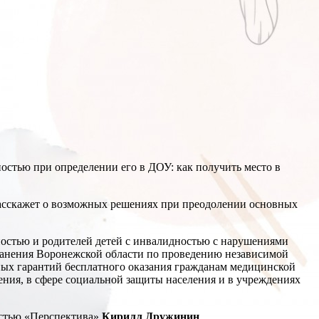
остью при определении его в ДОУ: как получить место в
сскажет о возможных решениях при преодолении основных
остью и родителей детей с инвалидностью с нарушениями
хранения Воронежской области по проведению независимой
ных гарантий бесплатного оказания гражданам медицинской
ния, в сфере социальной защиты населения и в учреждениях
остью «Перспектива»
Кирилл Дружинин
.