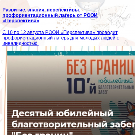
Развитие, знания, перспективы:
профориентационный лагерь от РООИ
«Перспектива»
С 10 по 12 августа РООИ «Перспектива» проводит
профориентационный лагерь для молодых людей с
инвалидностью.