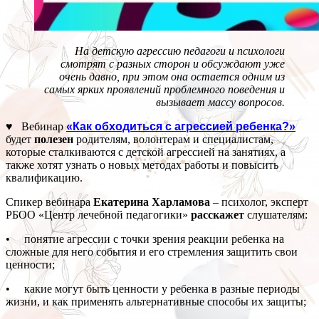
На детскую агрессию педагоги и психологи
смотрят с разных сторон и обсуждают уже
очень давно, при этом она остается одним из
самых ярких проявлений проблемного поведения и
вызывает массу вопросов.
♥ Вебинар
«Как обходиться с агрессией ребенка?»
будет
полезен
родителям, волонтерам и специалистам,
которые сталкиваются с детской агрессией на занятиях, а
также хотят узнать о новых методах работы и повысить
квалификацию.
Спикер вебинара
Екатерина Харламова
– психолог, эксперт
РБОО «Центр лечебной педагогики»
расскажет
слушателям:
• понятие агрессии с точки зрения реакции ребенка на
сложные для него события и его стремления защитить свои
ценности;
• какие могут быть ценности у ребенка в разные периоды
жизни, и как применять альтернативные способы их защиты;