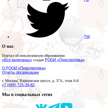
TW
О нас
Портал об инклюзивном образовании
«Все включены»
создан
РООИ «Перспектива»
О РООИ «Перспектива»
Отчёты организации
г. Москва, Варшавское шоссе, д. 37А, этаж 6-й
+7 (495) 725-39-82
Мы в социальных сетях