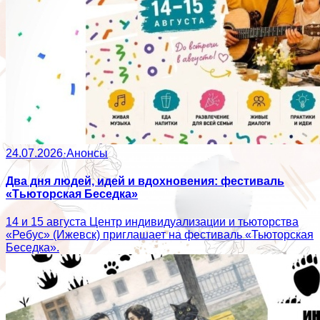
24.07.2026
·
Анонсы
Два дня людей, идей и вдохновения: фестиваль
«Тьюторская Беседка»
14 и 15 августа Центр индивидуализации и тьюторства
«Ребус» (Ижевск) приглашает на фестиваль «Тьюторская
Беседка».