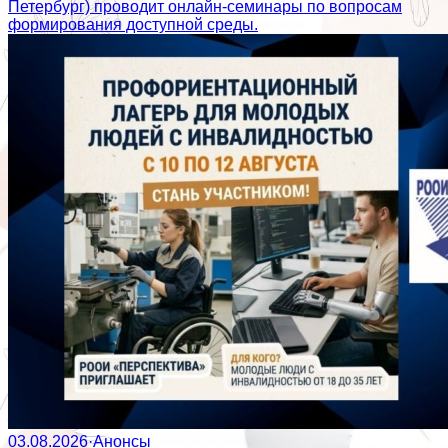
Петербург) проводит онлайн-семинары по вопросам
формирования доступной среды.
03.08.2026
·
Анонсы