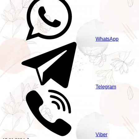
WhatsApp
Telegram
Viber