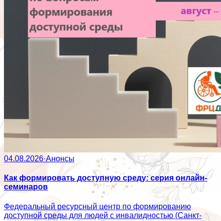
04.08.2026
·
Анонсы
Как формировать доступную среду: серия онлайн-
семинаров
Федеральный ресурсный центр по формированию
доступной среды для людей с инвалидностью (Санкт-