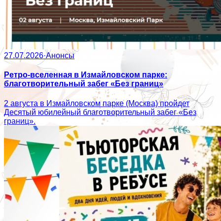
27.07.2026
·
Анонсы
Ретро-вселенная в Измайловском парке:
благотворительный забег «Без границ»
2 августа в Измайловском парке (Москва) пройдет
Десятый юбилейный благотворительный забег «Без
границ».