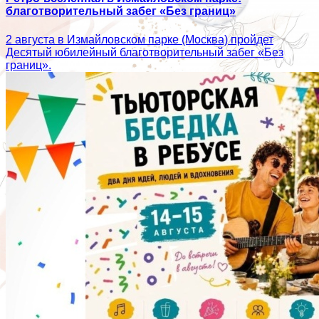
благотворительный забег «Без границ»
2 августа в Измайловском парке (Москва) пройдет
Десятый юбилейный благотворительный забег «Без
границ».