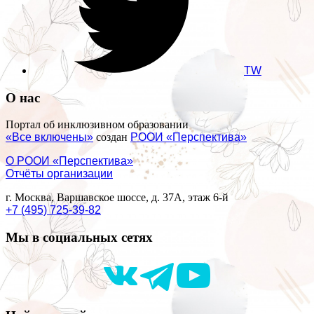
TW
О нас
Портал об инклюзивном образовании
«Все включены»
создан
РООИ «Перспектива»
О РООИ «Перспектива»
Отчёты организации
г. Москва, Варшавское шоссе, д. 37А, этаж 6-й
+7 (495) 725-39-82
Мы в социальных сетях