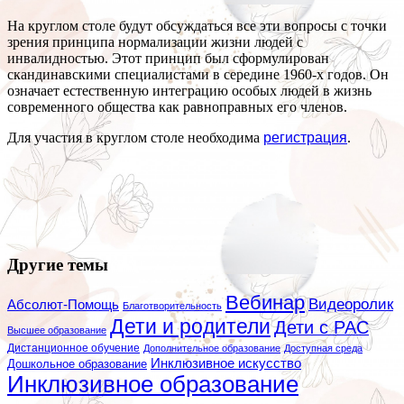
На круглом столе будут обсуждаться все эти вопросы с точки
зрения принципа нормализации жизни людей с
инвалидностью. Этот принцип был сформулирован
скандинавскими специалистами в середине 1960-х годов. Он
означает естественную интеграцию особых людей в жизнь
современного общества как равноправных его членов.
Для участия в круглом столе необходима
регистрация
.
Другие темы
Вебинар
Видеоролик
Абсолют-Помощь
Благотворительность
Дети и родители
Дети с РАС
Высшее образование
Дистанционное обучение
Дополнительное образование
Доступная среда
Инклюзивное искусство
Дошкольное образование
Инклюзивное образование