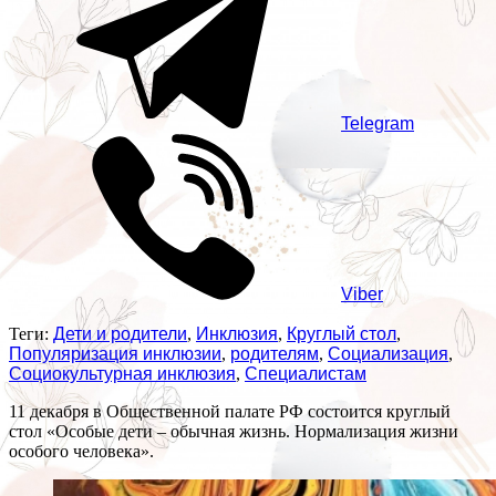
Telegram
Viber
Теги:
Дети и родители
,
Инклюзия
,
Круглый стол
,
Популяризация инклюзии
,
родителям
,
Социализация
,
Социокультурная инклюзия
,
Специалистам
11 декабря в Общественной палате РФ состоится круглый
стол «Особые дети – обычная жизнь. Нормализация жизни
особого человека».