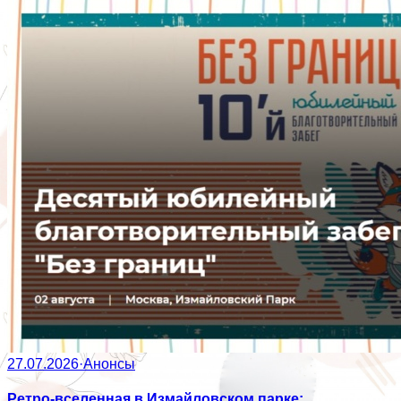
27.07.2026
·
Анонсы
Ретро-вселенная в Измайловском парке: