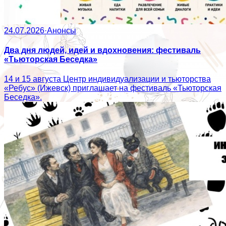
24.07.2026
·
Анонсы
Два дня людей, идей и вдохновения: фестиваль
«Тьюторская Беседка»
14 и 15 августа Центр индивидуализации и тьюторства
«Ребус» (Ижевск) приглашает на фестиваль «Тьюторская
Беседка».