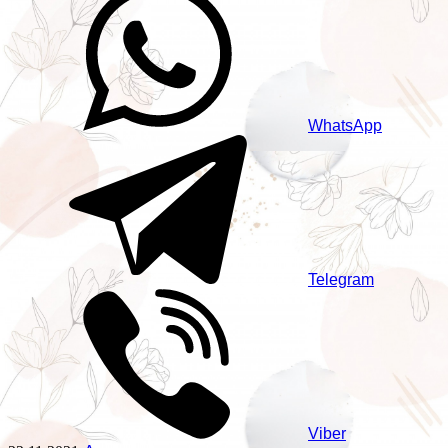
WhatsApp
Telegram
Viber