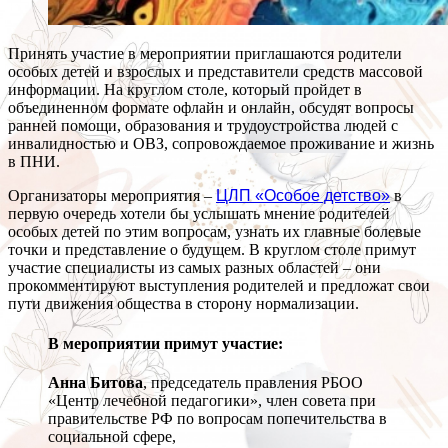
Принять участие в мероприятии приглашаются родители
особых детей и взрослых и представители средств массовой
информации. На круглом столе, который пройдет в
объединенном формате офлайн и онлайн, обсудят вопросы
ранней помощи, образования и трудоустройства людей с
инвалидностью и ОВЗ, сопровождаемое проживание и жизнь
в ПНИ.
Организаторы мероприятия –
ЦЛП «Особое детство»
в
первую очередь хотели бы услышать мнение родителей
особых детей по этим вопросам, узнать их главные болевые
точки и представление о будущем. В круглом столе примут
участие специалисты из самых разных областей – они
прокомментируют выступления родителей и предложат свои
пути движения общества в сторону нормализации.
В мероприятии примут участие:
Анна Битова
, председатель правления РБОО
«Центр лечебной педагогики», член совета при
правительстве РФ по вопросам попечительства в
социальной сфере,