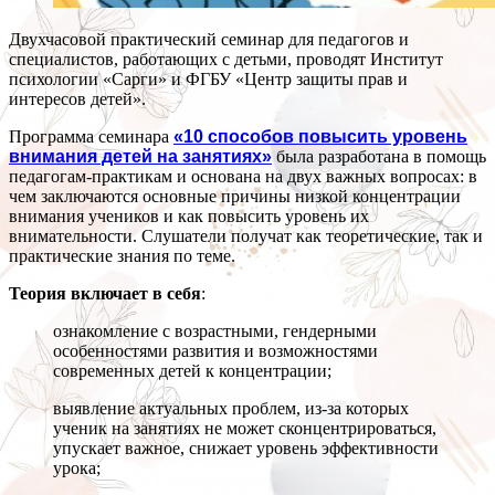
Двухчасовой практический семинар для педагогов и
специалистов, работающих с детьми, проводят Институт
психологии «Сарги» и ФГБУ «Центр защиты прав и
интересов детей».
Программа семинара
«10 способов повысить уровень
внимания детей на занятиях»
была разработана в помощь
педагогам-практикам и основана на двух важных вопросах: в
чем заключаются основные причины низкой концентрации
внимания учеников и как повысить уровень их
внимательности. Слушатели получат как теоретические, так и
практические знания по теме.
Теория включает в себя
:
ознакомление с возрастными, гендерными
особенностями развития и возможностями
современных детей к концентрации;
выявление актуальных проблем, из-за которых
ученик на занятиях не может сконцентрироваться,
упускает важное, снижает уровень эффективности
урока;