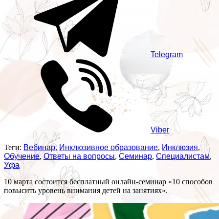
Telegram
Viber
Теги:
Вебинар
,
Инклюзивное образование
,
Инклюзия
,
Обучение
,
Ответы на вопросы
,
Семинар
,
Специалистам
,
Уфа
10 марта состоится бесплатный онлайн-семинар «10 способов
повысить уровень внимания детей на занятиях».