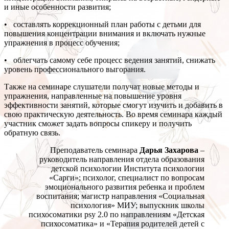
и иные особенности развития;
• составлять коррекционный план работы с детьми для
повышения концентрации внимания и включать нужные
упражнения в процесс обучения;
• облегчать самому себе процесс ведения занятий, снижать
уровень профессионального выгорания.
Также на семинаре слушатели получат новые методы и
упражнения, направленные на повышение уровня
эффективности занятий, которые смогут изучить и добавить в
свою практическую деятельность. Во время семинара каждый
участник сможет задать вопросы спикеру и получить
обратную связь.
Преподаватель семинара
Дарья Захарова
–
руководитель направления отдела образования
детской психологии Института психологии
«Сарги»; психолог, специалист по вопросам
эмоционального развития ребенка и проблем
воспитания; магистр направления «Социальная
психология» МИУ; выпускник школы
психосоматики psy 2.0 по направлениям «Детская
психосоматика» и «Терапия родителей детей с