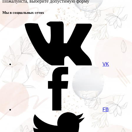
Пожалуйста, выберите допустимую форму
Мы в социальных сетях
VK
FB