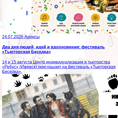
24.07.2026
·
Анонсы
Два дня людей, идей и вдохновения: фестиваль
«Тьюторская Беседка»
14 и 15 августа Центр индивидуализации и тьюторства
«Ребус» (Ижевск) приглашает на фестиваль «Тьюторская
Беседка».