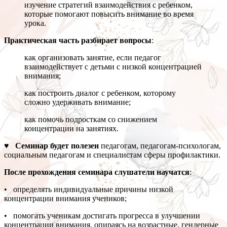
изучение стратегий взаимодействия с ребенком,
которые помогают повысить внимание во время
урока.
Практическая часть разбирает вопросы
:
как организовать занятие, если педагог
взаимодействует с детьми с низкой концентрацией
внимания;
как построить диалог с ребенком, которому
сложно удерживать внимание;
как помочь подросткам со снижением
концентрации на занятиях.
♥ Семинар будет полезен
педагогам, педагогам-психологам,
социальным педагогам и специалистам сферы профилактики.
После прохождения семинара слушатели научатся
:
• определять индивидуальные причины низкой
концентрации внимания учеников;
• помогать ученикам достигать прогресса в улучшении
концентрации внимания, опираясь на возрастные, гендерные