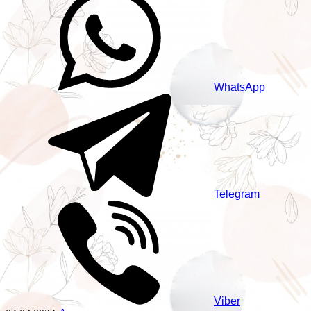
WhatsApp
Telegram
Viber