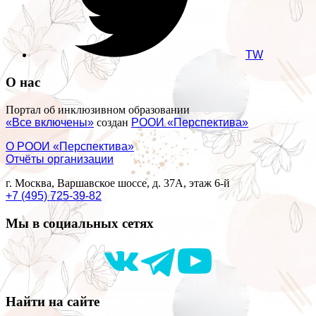
TW
О нас
Портал об инклюзивном образовании
«Все включены»
создан
РООИ «Перспектива»
О РООИ «Перспектива»
Отчёты организации
г. Москва, Варшавское шоссе, д. 37А, этаж 6-й
+7 (495) 725-39-82
Мы в социальных сетях
Найти на сайте