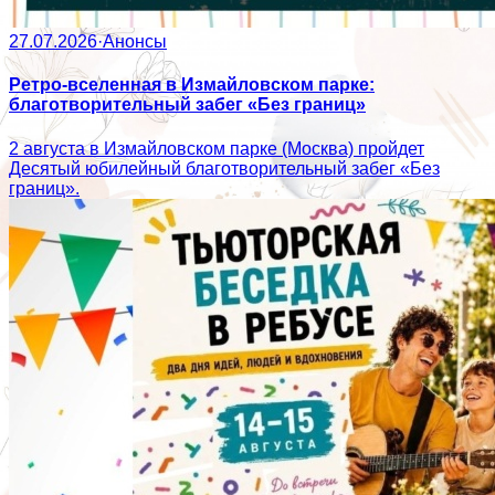
27.07.2026
·
Анонсы
Ретро-вселенная в Измайловском парке:
благотворительный забег «Без границ»
2 августа в Измайловском парке (Москва) пройдет
Десятый юбилейный благотворительный забег «Без
границ».