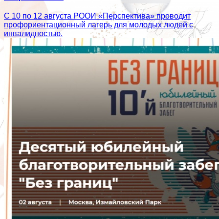
С 10 по 12 августа РООИ «Перспектива» проводит
профориентационный лагерь для молодых людей с
инвалидностью.