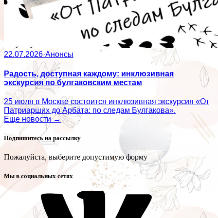
22.07.2026
·
Анонсы
Радость, доступная каждому: инклюзивная
экскурсия по булгаковским местам
25 июля в Москве состоится инклюзивная экскурсия «От
Патриарших до Арбата: по следам Булгакова».
Еще новости →
Подпишитесь на рассылку
Пожалуйста, выберите допустимую форму
Мы в социальных сетях