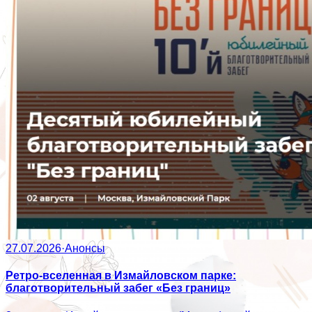
27.07.2026
·
Анонсы
Ретро-вселенная в Измайловском парке:
благотворительный забег «Без границ»