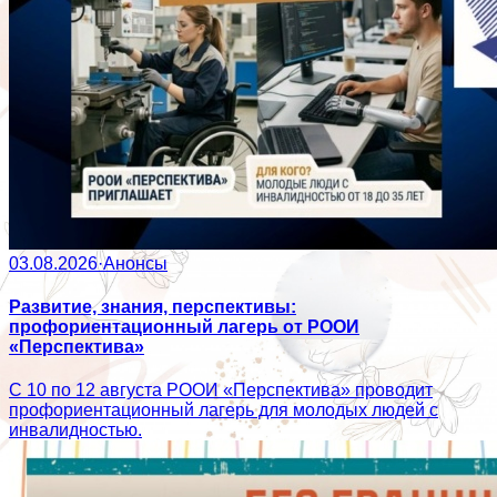
03.08.2026
·
Анонсы
Развитие, знания, перспективы:
профориентационный лагерь от РООИ
«Перспектива»
С 10 по 12 августа РООИ «Перспектива» проводит
профориентационный лагерь для молодых людей с
инвалидностью.