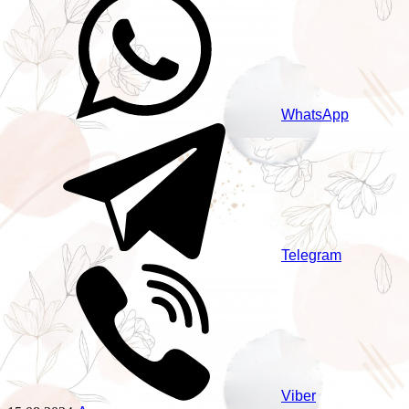
WhatsApp
Telegram
Viber