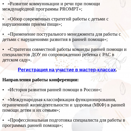
• «Развитие коммуникации и речи при помощи
международной программы PROMPT»;
• «Обзор современных стратегий работы с детьми с
нарушениями приема пищи»;
• «Применение постурального менеджмента для работы с
детьми с нарушениями развития в ранней помощи»;
• «Стратегии совместной работы команды ранней помощи и
специалистов ДОУ по сопровождению ребенка с РАС в
детском саду».
Регистрация на участие в мастер-классах
.
Направления работы конференции:
• «История развития ранней помощи в России»;
• «Международная классификация функционирования,
ограничений жизнедеятельности и здоровья (МКФ) в ранней
помощи детям и их семьям»;
• «Профессиональная подготовка специалиста для работы в
программах ранней помощи»;