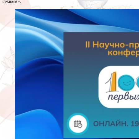
семьям».