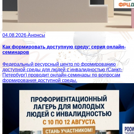
04.08.2026
·
Анонсы
Как формировать доступную среду: серия онлайн-
семинаров
Федеральный ресурсный центр по формированию
доступной среды для людей с инвалидностью (Санкт-
Петербург) проводит онлайн-семинары по вопросам
формирования доступной среды.