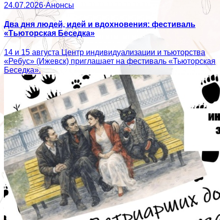
24.07.2026
·
Анонсы
Два дня людей, идей и вдохновения: фестиваль
«Тьюторская Беседка»
14 и 15 августа Центр индивидуализации и тьюторства
«Ребус» (Ижевск) приглашает на фестиваль «Тьюторская
Беседка».