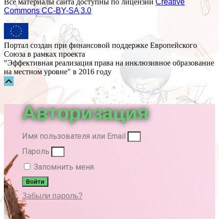
Все материалы сайта доступны по лицензии
Creative
Commons СС-BY-SA 3.0
Портал создан при финансовой поддержке Европейского
Союза в рамках проекта
"Эффективная реализация права на инклюзивное образование
на местном уровне" в 2016 году
Прокрутка
вверх
Авторизация
Имя пользователя или Email
Пароль
Запомнить меня
Войти
Забыли пароль?