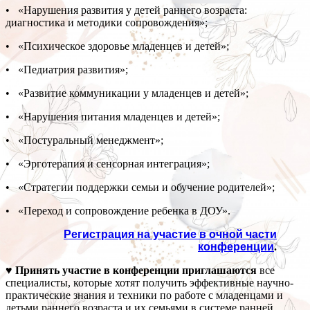
• «Нарушения развития у детей раннего возраста:
диагностика и методики сопровождения»;
• «Психическое здоровье младенцев и детей»;
• «Педиатрия развития»;
• «Развитие коммуникации у младенцев и детей»;
• «Нарушения питания младенцев и детей»;
• «Постуральный менеджмент»;
• «Эрготерапия и сенсорная интеграция»;
• «Стратегии поддержки семьи и обучение родителей»;
• «Переход и сопровождение ребенка в ДОУ».
Регистрация на участие в очной части
конференции
.
♥ Принять участие в конференции приглашаются
все
специалисты, которые хотят получить эффективные научно-
практические знания и техники по работе с младенцами и
детьми раннего возраста и их семьями в системе ранней