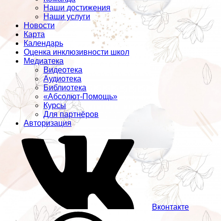
Наши достижения
Наши услуги
Новости
Карта
Календарь
Оценка инклюзивности школ
Медиатека
Видеотека
Аудиотека
Библиотека
«Абсолют-Помощь»
Курсы
Для партнёров
Авторизация
Вконтакте