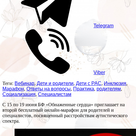
Telegram
Viber
Теги:
Вебинар
,
Дети и родители
,
Дети с РАС
,
Инклюзия
,
Марафон
,
Ответы на вопросы
,
Практика
,
родителям
,
Социализация
,
Специалистам
С 15 по 19 июня БФ «Обнаженные сердца» приглашает на
второй бесплатный онлайн-марафон для родителей и
специалистов, посвященный расстройствам аутистического
спектра.