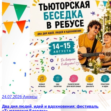
24.07.2026
·
Анонсы
Два дня людей, идей и вдохновения: фестиваль
«Тьюторская Беседка»