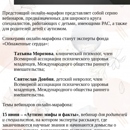
Предстоящий онлайн-марафон представляет собой серию
вебинаров, предназначенных для широкого круга
специалистов, работающих с детьми, имеющими РАС, а также
для родителей детей с аутизмом.
Спикерами онлайн-марафона станут эксперты фонда
«Обнаженные сердца»:
Татьяна Морозова
, клинический психолог, член
Всемирной ассоциации психического здоровья
младенцев, Международного общества раннего
вмешательства;
Святослав Довбня
, детский невролог, член
Всемирной ассоциации психического здоровья
младенцев, Международного общества раннего
вмешательства.
Темы вебинаров онлайн-марафона:
15 июня – «Аутизм: мифы и факты»
, вебинар
для родителей
и специалистов
, на котором эксперты расскажут, где
заканчиваются научные знания и начинаются домыслы о