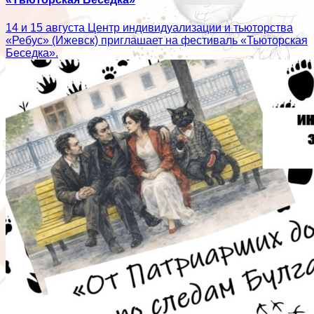
14 и 15 августа Центр индивидуализации и тьюторства
«Ребус» (Ижевск) приглашает на фестиваль «Тьюторская
Беседка».