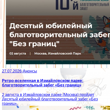
27.07.2026
·
Анонсы
Ретро-вселенная в Измайловском парке:
благотворительный забег «Без границ»
2 августа в Измайловском парке (Москва) пройдет
Десятый юбилейный благотворительный забег «Без
границ».