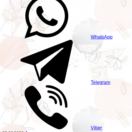
WhatsApp
Telegram
Viber