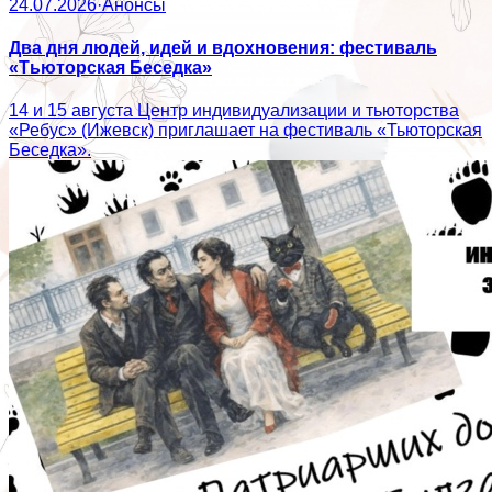
24.07.2026
·
Анонсы
Два дня людей, идей и вдохновения: фестиваль
«Тьюторская Беседка»
14 и 15 августа Центр индивидуализации и тьюторства
«Ребус» (Ижевск) приглашает на фестиваль «Тьюторская
Беседка».