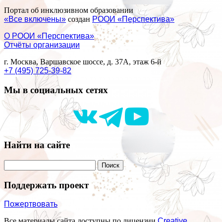
Портал об инклюзивном образовании
«Все включены»
создан
РООИ «Перспектива»
О РООИ «Перспектива»
Отчёты организации
г. Москва, Варшавское шоссе, д. 37А, этаж 6-й
+7 (495) 725-39-82
Мы в социальных сетях
Найти на сайте
Поддержать проект
Пожертвовать
Все материалы сайта доступны по лицензии
Creative