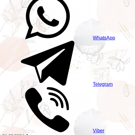
WhatsApp
Telegram
Viber