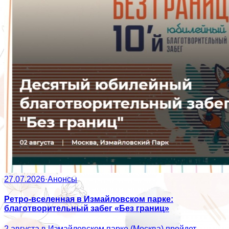
27.07.2026
·
Анонсы
Ретро-вселенная в Измайловском парке:
благотворительный забег «Без границ»
2 августа в Измайловском парке (Москва) пройдет