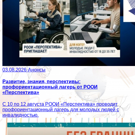
03.08.2026
·
Анонсы
Развитие, знания, перспективы:
профориентационный лагерь от РООИ
«Перспектива»
С 10 по 12 августа РООИ «Перспектива» проводит
профориентационный лагерь для молодых людей с
инвалидностью.