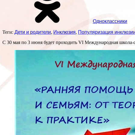
Одноклассники
Теги:
Дети и родители
,
Инклюзия
,
Популяризация инклюзи
С 30 мая по 3 июня будет проходить VI Международная школа-с