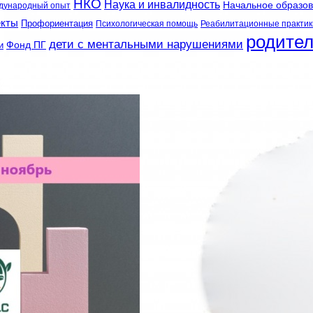
НКО
Наука и инвалидность
Начальное образо
дународный опыт
екты
Профориентация
Психологическая помощь
Реабилитационные практик
родите
дети с ментальными нарушениями
и
Фонд ПГ