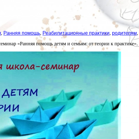
и
,
Ранняя помощь
,
Реабилитационные практики
,
родителям
еминар «Ранняя помощь детям и семьям: от теории к практике».