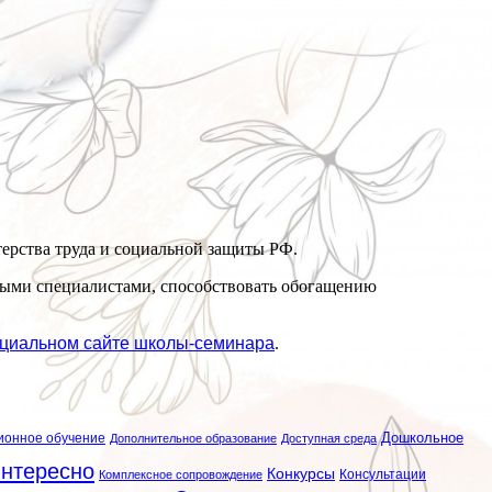
ерства труда и социальной защиты РФ.
жными специалистами, способствовать обогащению
циальном сайте школы-семинара
.
ионное обучение
Дошкольное
Дополнительное образование
Доступная среда
нтересно
Конкурсы
Консультации
Комплексное сопровождение