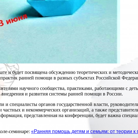
мате и будет посвящена обсуждению теоретических и методичес
 практик ранней помощи в разных субъектах Российской Федерац
вителями научного сообщества, практиками, работающими с деть
, внедрения и развития системы ранней помощи в России.
и и специалисты органов государственной власти, руководител
 частных и некоммерческих организаций, а также представител
рмация, представленная на конференции, будет важна специали
коле-семинаре:
«Ранняя помощь детям и семьям: от теории к 