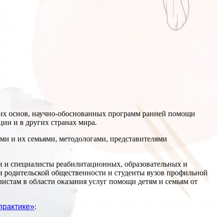
ких основ, научно-обоснованных программ ранней помощи
ии и в других странах мира.
ми и их семьями, методологами, представителями
и и специалисты реабилитационных, образовательных и
и родительской общественности и студенты вузов профильной
стам в области оказания услуг помощи детям и семьям от
практике»
: