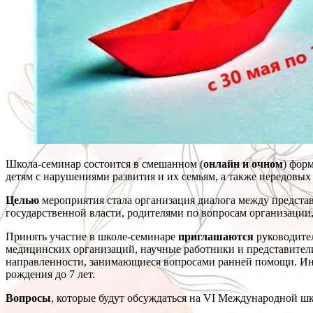
Школа-семинар состоится в смешанном (
онлайн и очном
) фор
детям с нарушениями развития и их семьям, а также передовых
Целью
мероприятия стала организация диалога между предста
государственной власти, родителями по вопросам организации
Принять участие в школе-семинаре
приглашаются
руководител
медицинских организаций, научные работники и представители
направленности, занимающиеся вопросами ранней помощи. Инфо
рождения до 7 лет.
Вопросы
, которые будут обсуждаться на VI Международной ш