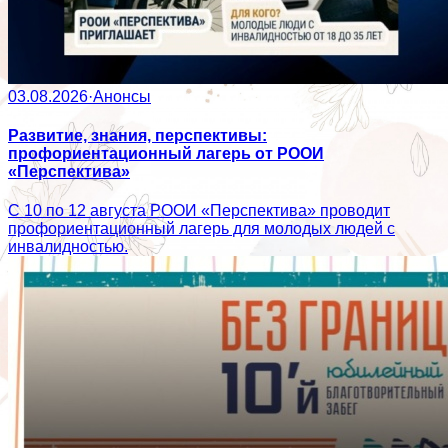
03.08.2026
·
Анонсы
Развитие, знания, перспективы:
профориентационный лагерь от РООИ
«Перспектива»
С 10 по 12 августа РООИ «Перспектива» проводит
профориентационный лагерь для молодых людей с
инвалидностью.