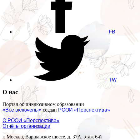
FB
TW
О нас
Портал об инклюзивном образовании
«Все включены»
создан
РООИ «Перспектива»
О РООИ «Перспектива»
Отчёты организации
г. Москва, Варшавское шоссе, д. 37А, этаж 6-й