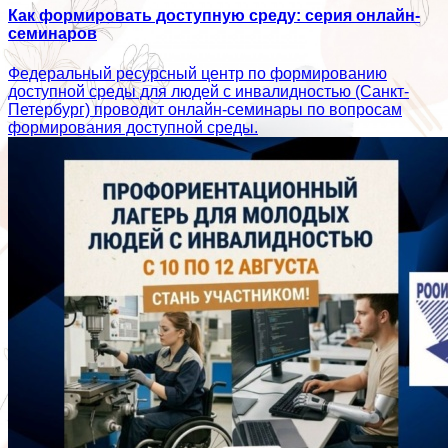
Как формировать доступную среду: серия онлайн-
семинаров
Федеральный ресурсный центр по формированию
доступной среды для людей с инвалидностью (Санкт-
Петербург) проводит онлайн-семинары по вопросам
формирования доступной среды.