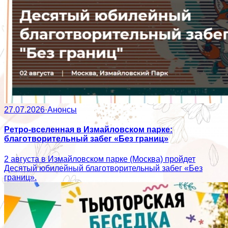
27.07.2026
·
Анонсы
Ретро-вселенная в Измайловском парке:
благотворительный забег «Без границ»
2 августа в Измайловском парке (Москва) пройдет
Десятый юбилейный благотворительный забег «Без
границ».