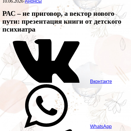
10.06.2026
·
Анонсы
РАС – не приговор, а вектор нового
пути: презентация книги от детского
психиатра
Вконтакте
WhatsApp