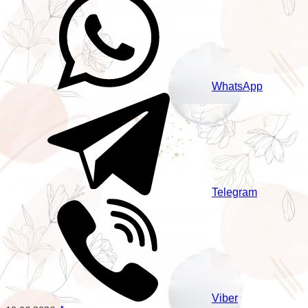
WhatsApp
Telegram
Viber