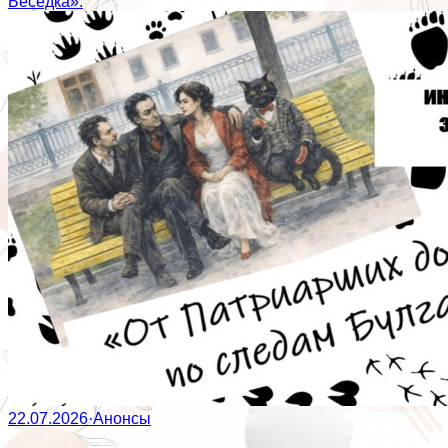
Беседка».
22.07.2026
·
Анонсы