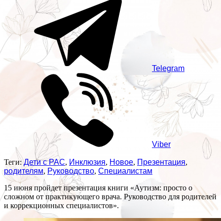
Telegram
Viber
Теги:
Дети с РАС
,
Инклюзия
,
Новое
,
Презентация
,
родителям
,
Руководство
,
Специалистам
15 июня пройдет презентация книги «Аутизм: просто о
сложном от практикующего врача. Руководство для родителей
и коррекционных специалистов».