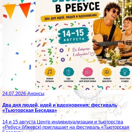
24.07.2026
·
Анонсы
Два дня людей, идей и вдохновения: фестиваль
«Тьюторская Беседка»
14 и 15 августа Центр индивидуализации и тьюторства
«Ребус» (Ижевск) приглашает на фестиваль «Тьюторская