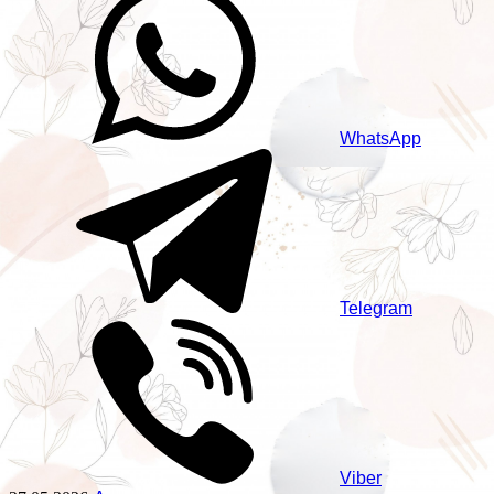
WhatsApp
Telegram
Viber