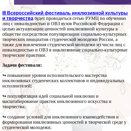
III Всероссийский фестиваль инклюзивной культуры
и творчества
будет проводиться сетью РУМЦ по обучению
лиц с инвалидностью и ОВЗ вузов Российской Федерации с
целью актуализации ценностей инклюзивной культуры в
обществе посредством популяризации социально-культурных
творческих инициатив студенческой молодежи России, а
также для вовлечения студенческой молодежи из числа лиц с
инвалидностью и ОВЗ в инклюзивные социально-культурные
творческие практики.
Задачи фестиваля:
↬ повышение уровня исполнительского мастерства
инклюзивных студенческих коллективов и индивидуальных
исполнителей;
↬ популяризация идей социальной инклюзии и
масштабирование практик инклюзивного искусства и
творчества;
↬ создание условий для инклюзивного взаимодействия и
формирования инклюзивных ценностей в творческой среде у
студенческой молодежи;