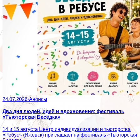
24.07.2026
·
Анонсы
Два дня людей, идей и вдохновения: фестиваль
«Тьюторская Беседка»
14 и 15 августа Центр индивидуализации и тьюторства
«Ребус» (Ижевск) приглашает на фестиваль «Тьюторская