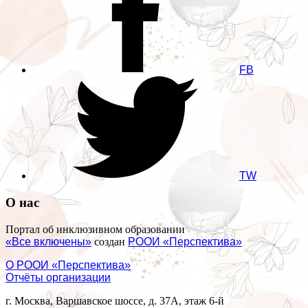
FB
TW
О нас
Портал об инклюзивном образовании
«Все включены»
создан
РООИ «Перспектива»
О РООИ «Перспектива»
Отчёты организации
г. Москва, Варшавское шоссе, д. 37А, этаж 6-й