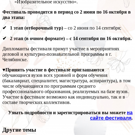
«Изобразительное искусство».
Фестиваль проводится в период со 2 июня по 16 октября в
два этапа:
✔ 1 этап (отборочный тур)
– со 2 июня по 14 сентября;
✔ 2 этап (в очном формате) – с 14 сентября по 16 октября.
Дипломанты фестиваля примут участие в мероприятиях
деловой и культурно-познавательной программы в г.
Челябинске.
♥Принять участие в фестивале приглашаются
обучающиеся вузов всех уровней и форм обучения
(бакалавриат, специалитет, магистратура, аспирантура), в том
числе обучающиеся по программам среднего
профессионального образования, реализуемых на базе вузов.
Участие в фестивале возможно как индивидуально, так и в
составе творческих коллективов.
Узнать подробности и зарегистрироваться вы можете
на
сайте фестиваля
.
Другие темы