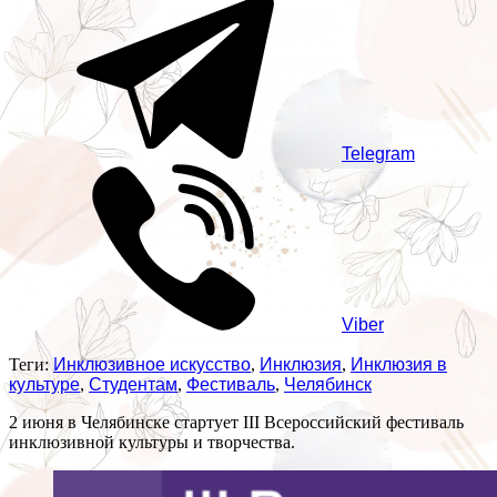
Telegram
Viber
Теги:
Инклюзивное искусство
,
Инклюзия
,
Инклюзия в
культуре
,
Студентам
,
Фестиваль
,
Челябинск
2 июня в Челябинске стартует III Всероссийский фестиваль
инклюзивной культуры и творчества.