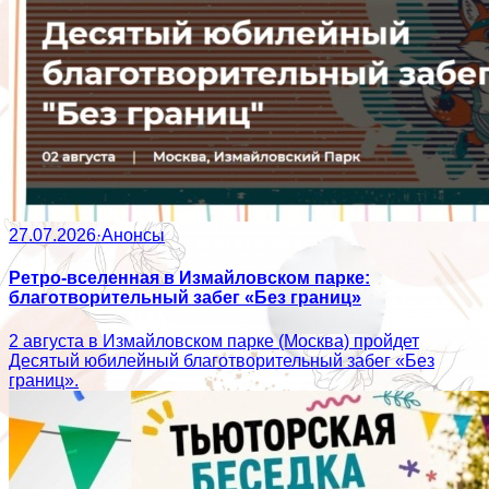
27.07.2026
·
Анонсы
Ретро-вселенная в Измайловском парке:
благотворительный забег «Без границ»
2 августа в Измайловском парке (Москва) пройдет
Десятый юбилейный благотворительный забег «Без
границ».