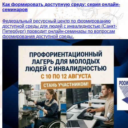
Как формировать доступную среду: серия онлайн-
семинаров
Федеральный ресурсный центр по формированию
доступной среды для людей с инвалидностью (Санкт-
Петербург) проводит онлайн-семинары по вопросам
формирования доступной среды.