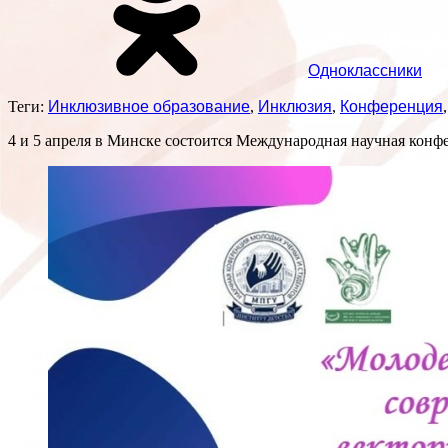
Одноклассники
Теги:
Инклюзивное образование
,
Инклюзия
,
Конференция
4 и 5 апреля в Минске состоится Международная научная конф