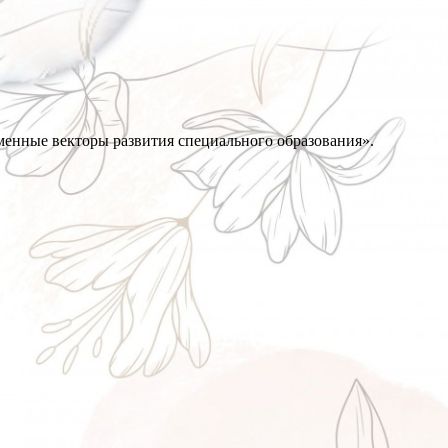
менные векторы развития специального образования».