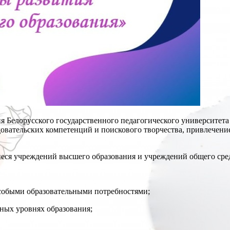
 Белорусского государственного педагогического университет
овательских компетенций и поискового творчества, привлечение
ся учреждений высшего образования и учреждений общего средне
обыми образовательными потребностями;
ых уровнях образования;