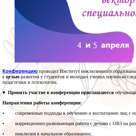
Конференцию
проводит Институт инклюзивного образования
с целью
развития у студентов и молодых ученых научно-исслед
педагогики и психологии.
♥ Принять участие в конференции приглашаются
обучающие
Направления работы конференции:
• современные подходы к обучению и воспитанию лиц с ос
• коррекционно-развивающая работа с детьми с ОВЗ на разн
• инклюзия в начальном образовании;