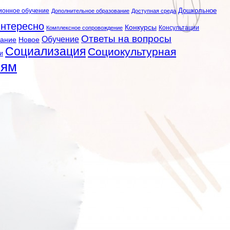
ионное обучение
Дошкольное
Дополнительное образование
Доступная среда
нтересно
Конкурсы
Консультации
Комплексное сопровождение
Ответы на вопросы
Обучение
вание
Новое
Социализация
Социокультурная
и
лям