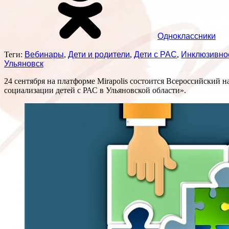
Одноклассники
Теги:
Вебинары
,
Дети и родители
,
Дети с РАС
,
Инклюзивно
Ульяновск
24 сентября на платформе Mirapolis состоится Всероссийский
социализации детей с РАС в Ульяновской области».