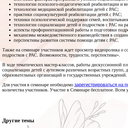
технологии психолого-педагогической реабилитации и вн
технологии медицинской реабилитации детей с РАС;
практики социокультурной реабилитации детей с РАС;
техники психологической поддержки семей, воспитывающ
технологии социализации детей и подростков с РАС на р
аспекты профориентационной работы и подготовки подро
механизмы межведомственного взаимодействия в создани
перспективы развития системы помощи детям с РАС.
Также на семинаре участников ждет просмотр видеоролика о со
подростков с РАС. Возможности, трудности, перспективы».
В ходе тематических мастер-классов, работы дискуссионной пл
социализации детей с аутизмом различных возрастных групп,
образовательных организаций и государственных учреждений.
Для участия в семинаре необходимо
зарегистрироваться на 
количества участников. Участие в Семинаре бесплатное. Всем
Другие темы