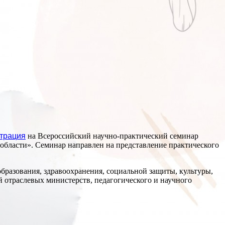
страция
на Всероссийский научно-практический семинар
области». Семинар направлен на представление практического
разования, здравоохранения, социальной защиты, культуры,
 отраслевых министерств, педагогического и научного