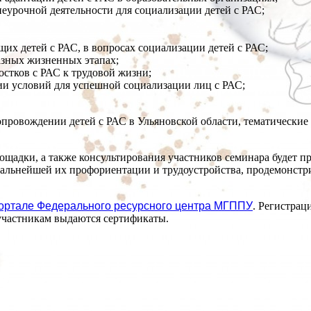
еурочной деятельности для социализации детей с РАС;
их детей с РАС, в вопросах социализации детей с РАС;
азных жизненных этапах;
стков с РАС к трудовой жизни;
и условий для успешной социализации лиц с РАС;
провождении детей с РАС в Ульяновской области, тематические 
ощадки, а также консультирования участников семинара будет п
 дальнейшей их профориентации и трудоустройства, продемонст
портале Федерального ресурсного центра МГППУ
. Регистрац
 участникам выдаются сертификаты.