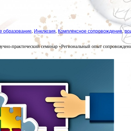
е образование
,
Инклюзия
,
Комплексное сопровождение
,
ро
 научно-практический семинар «Региональный опыт сопровождени