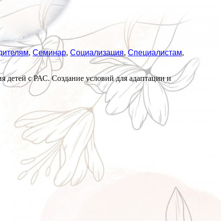
дителям
,
Семинар
,
Социализация
,
Специалистам
,
я детей с РАС. Создание условий для адаптации и