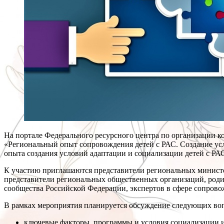
На портале Федерального ресурсного центра по организации
«Региональный опыт сопровождения детей с РАС. Создание усл
опыта создания условий адаптации и социализации детей с РАС
К участию приглашаются представители региональных министер
представители региональных общественных организаций, родит
сообщества Российской Федерации, экспертов в сфере сопровож
В рамках мероприятия планируется обсуждение следующих во
ключевые факторы, программы и условия социализации и 