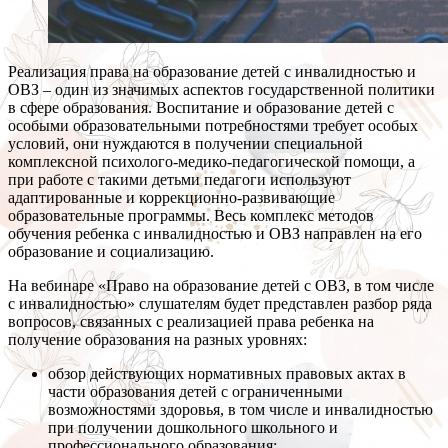
Реализация права на образование детей с инвалидностью и
ОВЗ – один из значимых аспектов государственной политики
в сфере образования. Воспитание и образование детей с
особыми образовательными потребностями требует особых
условий, они нуждаются в получении специальной
комплексной психолого-медико-педагогической помощи, а
при работе с такими детьми педагоги используют
адаптированные и коррекционно-развивающие
образовательные программы. Весь комплекс методов
обучения ребенка с инвалидностью и ОВЗ направлен на его
образование и социализацию.
На вебинаре «Право на образование детей с ОВЗ, в том числе
с инвалидностью» слушателям будет представлен разбор ряда
вопросов, связанных с реализацией права ребенка на
получение образования на разных уровнях:
обзор действующих нормативных правовых актах в
части образования детей с ограниченными
возможностями здоровья, в том числе и инвалидностью
при получении дошкольного школьного и
профессионального образования;