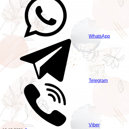
WhatsApp
Telegram
Viber