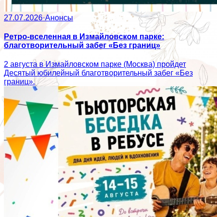
27.07.2026
·
Анонсы
Ретро-вселенная в Измайловском парке:
благотворительный забег «Без границ»
2 августа в Измайловском парке (Москва) пройдет
Десятый юбилейный благотворительный забег «Без
границ».