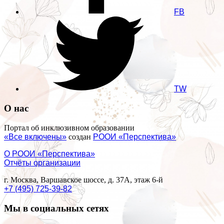
FB
TW
О нас
Портал об инклюзивном образовании
«Все включены»
создан
РООИ «Перспектива»
О РООИ «Перспектива»
Отчёты организации
г. Москва, Варшавское шоссе, д. 37А, этаж 6-й
+7 (495) 725-39-82
Мы в социальных сетях