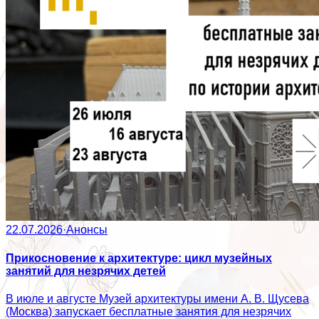
22.07.2026
·
Анонсы
Прикосновение к архитектуре: цикл музейных
занятий для незрячих детей
В июле и августе Музей архитектуры имени А. В. Щусева
(Москва) запускает бесплатные занятия для незрячих