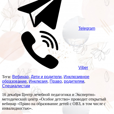
Telegram
Viber
Теги:
Вебинар
,
Дети и родители
,
Инклюзивное
образование
,
Инклюзия
,
Право
,
родителям
,
Специалистам
16 декабря Центр лечебной педагогики и Экспертно-
методический центр «Особое детство» проводит открытый
вебинар «Право на образование детей с ОВЗ, в том числе с
инвалидностью».