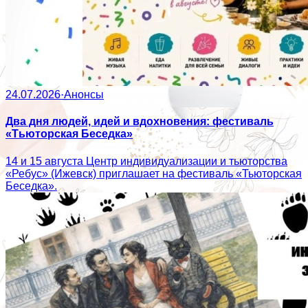
24.07.2026
·
Анонсы
Два дня людей, идей и вдохновения: фестиваль
«Тьюторская Беседка»
14 и 15 августа Центр индивидуализации и тьюторства
«Ребус» (Ижевск) приглашает на фестиваль «Тьюторская
Беседка».