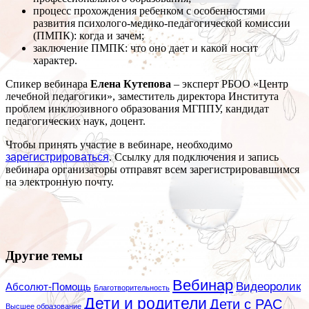
процесс прохождения ребенком с особенностями
развития психолого-медико-педагогической комиссии
(ПМПК): когда и зачем;
заключение ПМПК: что оно дает и какой носит
характер.
Спикер вебинара
Елена Кутепова
– эксперт РБОО «Центр
лечебной педагогики», заместитель директора Института
проблем инклюзивного образования МГППУ, кандидат
педагогических наук, доцент.
Чтобы принять участие в вебинаре, необходимо
зарегистрироваться
. Ссылку для подключения и запись
вебинара организаторы отправят всем зарегистрировавшимся
на электронную почту.
Другие темы
Вебинар
Видеоролик
Абсолют-Помощь
Благотворительность
Дети и родители
Дети с РАС
Высшее образование