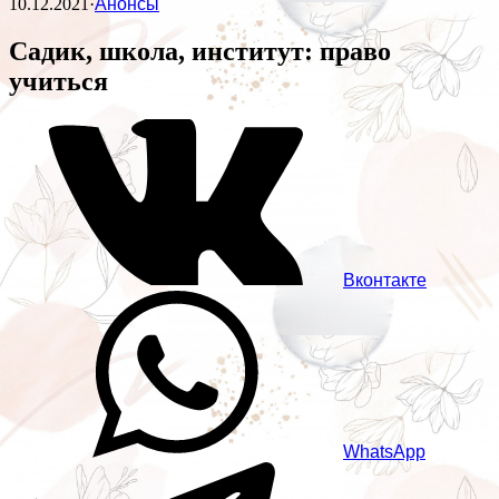
10.12.2021
·
Анонсы
Садик, школа, институт: право
учиться
Вконтакте
WhatsApp