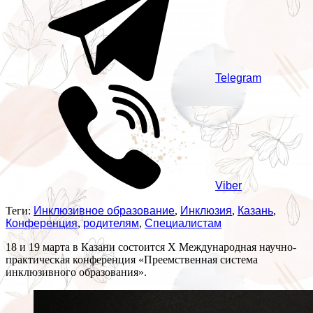
Telegram
Viber
Теги:
Инклюзивное образование
,
Инклюзия
,
Казань
,
Конференция
,
родителям
,
Специалистам
18 и 19 марта в Казани состоится X Международная научно-
практическая конференция «Преемственная система
инклюзивного образования».