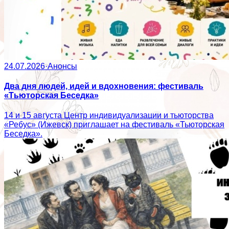
24.07.2026
·
Анонсы
Два дня людей, идей и вдохновения: фестиваль
«Тьюторская Беседка»
14 и 15 августа Центр индивидуализации и тьюторства
«Ребус» (Ижевск) приглашает на фестиваль «Тьюторская
Беседка».