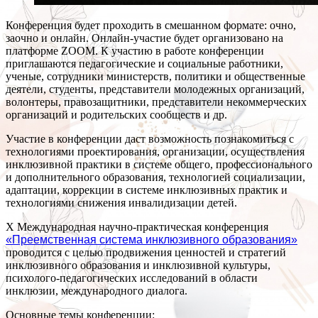
Конференция будет проходить в смешанном формате: очно,
заочно и онлайн. Онлайн-участие будет организовано на
платформе ZOOM. К участию в работе конференции
приглашаются педагогические и социальные работники,
ученые, сотрудники министерств, политики и общественные
деятели, студенты, представители молодежных организаций,
волонтеры, правозащитники, представители некоммерческих
организаций и родительских сообществ и др.
Участие в конференции даст возможность познакомиться с
технологиями проектирования, организации, осуществления
инклюзивной практики в системе общего, профессионального
и дополнительного образования, технологией социализации,
адаптации, коррекции в системе инклюзивных практик и
технологиями снижения инвалидизации детей.
X Международная научно-практическая конференция
«Преемственная система инклюзивного образования»
проводится с целью продвижения ценностей и стратегий
инклюзивного образования и инклюзивной культуры,
психолого-педагогических исследований в области
инклюзии, международного диалога.
Основные темы конференции: