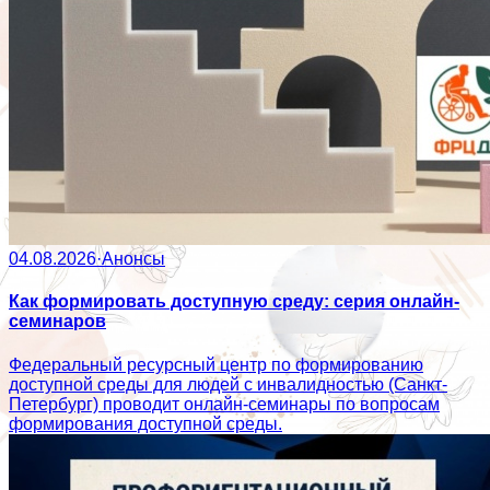
04.08.2026
·
Анонсы
Как формировать доступную среду: серия онлайн-
семинаров
Федеральный ресурсный центр по формированию
доступной среды для людей с инвалидностью (Санкт-
Петербург) проводит онлайн-семинары по вопросам
формирования доступной среды.