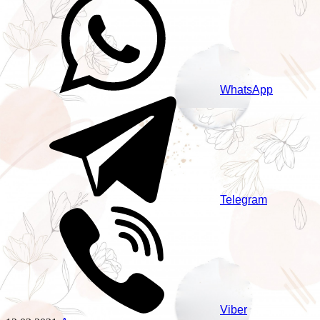
WhatsApp
Telegram
Viber