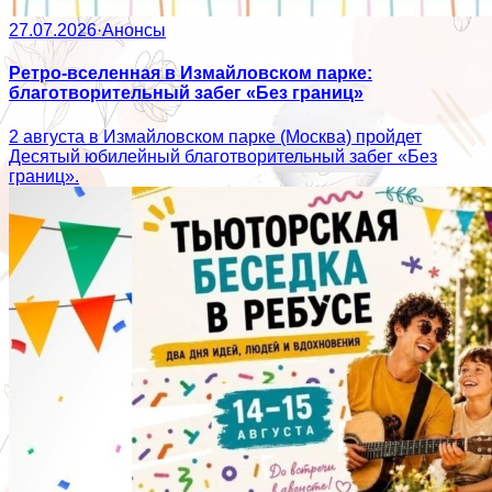
27.07.2026
·
Анонсы
Ретро-вселенная в Измайловском парке:
благотворительный забег «Без границ»
2 августа в Измайловском парке (Москва) пройдет
Десятый юбилейный благотворительный забег «Без
границ».