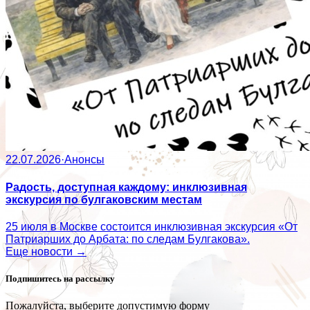
22.07.2026
·
Анонсы
Радость, доступная каждому: инклюзивная
экскурсия по булгаковским местам
25 июля в Москве состоится инклюзивная экскурсия «От
Патриарших до Арбата: по следам Булгакова».
Еще новости →
Подпишитесь на рассылку
Пожалуйста, выберите допустимую форму