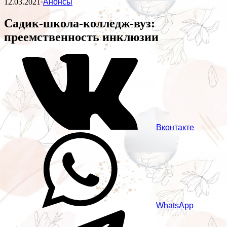
12.03.2021
·
Анонсы
Садик-школа-колледж-вуз:
преемственность инклюзии
Вконтакте
WhatsApp