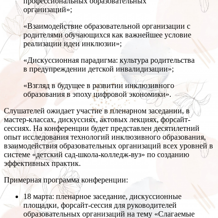
профессиональных образовательных
организаций»;
«Взаимодействие образовательной организации с
родителями обучающихся как важнейшее условие
реализации идеи инклюзии»;
«Дискуссионная парадигма: культура родительства
в предупреждении детской инвалидизации»;
«Взгляд в будущее в развитии инклюзивного
образования в эпоху цифровой экономики».
Слушателей ожидает участие в пленарном заседании, в
мастер-классах, дискуссиях, актовых лекциях, форсайт-
сессиях. На конференции будет представлен десятилетний
опыт исследования технологий инклюзивного образования,
взаимодействия образовательных организаций всех уровней в
системе «детский сад-школа-колледж-вуз» по созданию
эффективных практик.
Примерная программа конференции:
18 марта: пленарное заседание, дискуссионные
площадки, форсайт-сессия для руководителей
образовательных организаций на тему «Слагаемые