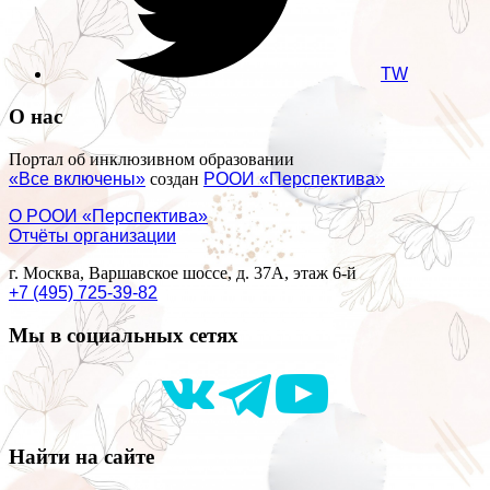
TW
О нас
Портал об инклюзивном образовании
«Все включены»
создан
РООИ «Перспектива»
О РООИ «Перспектива»
Отчёты организации
г. Москва, Варшавское шоссе, д. 37А, этаж 6-й
+7 (495) 725-39-82
Мы в социальных сетях
Найти на сайте