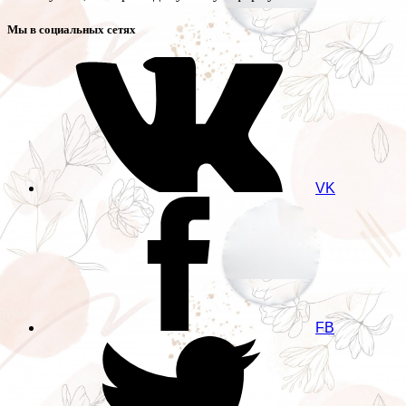
Мы в социальных сетях
VK
FB