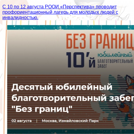
С 10 по 12 августа РООИ «Перспектива» проводит
профориентационный лагерь для молодых людей с
инвалидностью.