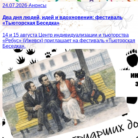
24.07.2026
·
Анонсы
Два дня людей, идей и вдохновения: фестиваль
«Тьюторская Беседка»
14 и 15 августа Центр индивидуализации и тьюторства
«Ребус» (Ижевск) приглашает на фестиваль «Тьюторская
Беседка».