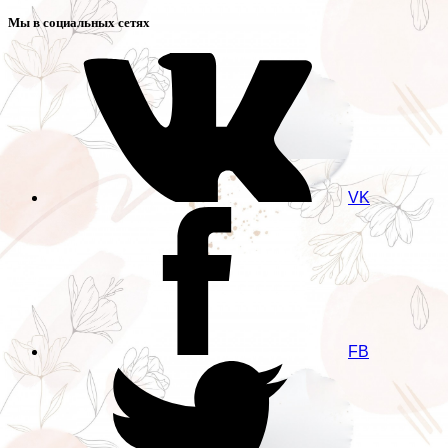
Мы в социальных сетях
VK
FB