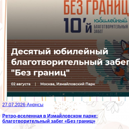
27.07.2026
·
Анонсы
Ретро-вселенная в Измайловском парке:
благотворительный забег «Без границ»