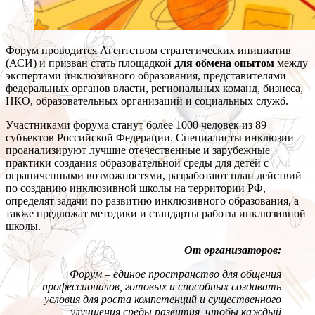
Форум проводится Агентством стратегических инициатив
(АСИ) и призван стать площадкой
для обмена опытом
между
экспертами инклюзивного образования, представителями
федеральных органов власти, региональных команд, бизнеса,
НКО, образовательных организаций и социальных служб.
Участниками форума станут более 1000 человек из 89
субъектов Российской Федерации. Специалисты инклюзии
проанализируют лучшие отечественные и зарубежные
практики создания образовательной среды для детей с
ограниченными возможностями, разработают план действий
по созданию инклюзивной школы на территории РФ,
определят задачи по развитию инклюзивного образования, а
также предложат методики и стандарты работы инклюзивной
школы.
От организаторов:
Форум – единое пространство для общения
профессионалов, готовых и способных создавать
условия для роста компетенций и существенного
улучшения среды развития, чтобы каждый