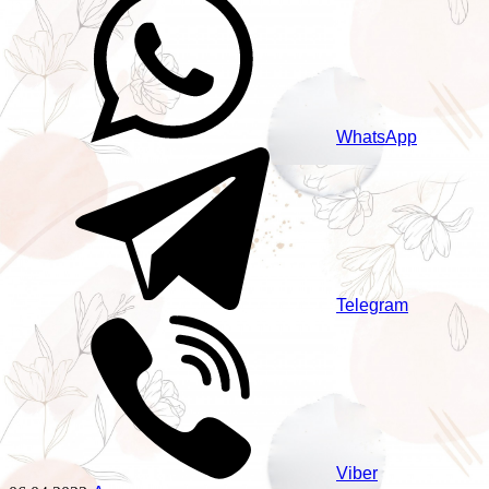
WhatsApp
Telegram
Viber