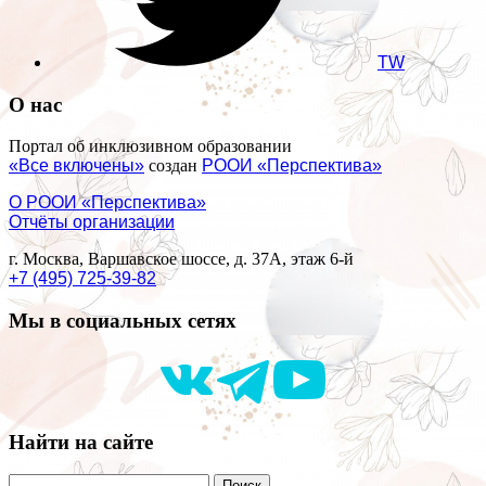
TW
О нас
Портал об инклюзивном образовании
«Все включены»
создан
РООИ «Перспектива»
О РООИ «Перспектива»
Отчёты организации
г. Москва, Варшавское шоссе, д. 37А, этаж 6-й
+7 (495) 725-39-82
Мы в социальных сетях
Найти на сайте