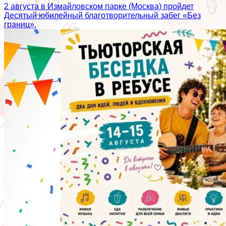
2 августа в Измайловском парке (Москва) пройдет
Десятый юбилейный благотворительный забег «Без
границ».