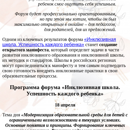
ребенок смог ощутить себя успешным.
Форум будет профессионально ориентированным,
но при этом мы хотим, чтобы он был
максимально открытым в онлайне – для педагогов,
для родителей, для их предложений.
Одним из ключевых результатов форума
«Инклюзивная
школа. Успешность каждого ребенка»
станет
создание
открытого манифеста
, который определит задачи в части
развития инклюзивного образования и инклюзивной школы,
их методик и стандартов. Школы в российских регионах
могут присоединиться к манифесту и тем самым подтвердить
свою готовность внедрять инклюзивные практики в свои
образовательные процессы.
Программа форума «Инклюзивная школа.
Успешность каждого ребенка»
18 апреля
Тема дня
«Модернизация образовательной среды для детей с
ограниченными возможностями в текущих условиях.
Основные понятия и принципы. Формирование ключевых