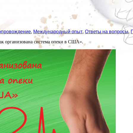
опровождение
,
Международный опыт
,
Ответы на вопросы
,
ак организована система опеки в США».